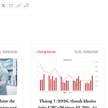
Chứng khoán
5, 09/08/2026
10:25, 09/08/2026
được dự
Tháng 7/2026, thanh khoản
 năm nay
trên UPCoM tăng 10,39%, tự