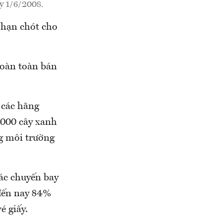
y 1/6/2008.
 hạn chót cho
hoàn toàn bán
 các hãng
000 cây xanh
ng môi trường
ác chuyến bay
 đến nay 84%
 giấy.