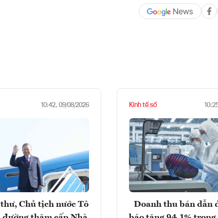
Kinh tế số
10:42, 09/08/2026
10:2
thư, Chủ tịch nước Tô
Doanh thu bán dẫn 
 đường thăm cấp Nhà
báo tăng 94,1% trong