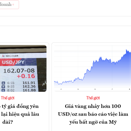
doanh
Thế giới
Thế giới
 tỷ giá đồng yên
Giá vàng nhảy hơn 100
lại hiệu quả lâu
USD/oz sau báo cáo việc làm
dài?
yếu bất ngờ của Mỹ