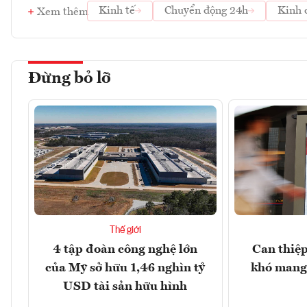
Kinh tế
Chuyển động 24h
Kinh 
Xem thêm
Đừng bỏ lỡ
Thế giới
4 tập đoàn công nghệ lớn
Can thiệp
của Mỹ sở hữu 1,46 nghìn tỷ
khó mang 
USD tài sản hữu hình