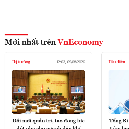
Mới nhất trên
VnEconomy
Thị trường
Tiêu điểm
12:03, 09/08/2026
Đổi mới quản trị, tạo động lực
Tổng Bí 
đột phá cho ngành dầu khí
Lâm lên