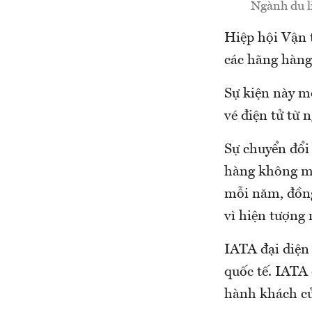
Ngành du l
Hiệp hội Vận 
các hãng hàng
Sự kiện này m
vé điện tử từ 
Sự chuyển đổi
hàng không m
mỗi năm, đồng
vì hiện tượng 
IATA đại diện
quốc tế. IATA
hành khách củ