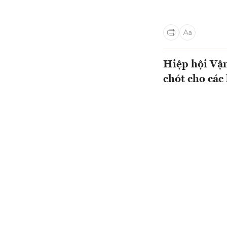
Hiệp hội Vận
chót cho các