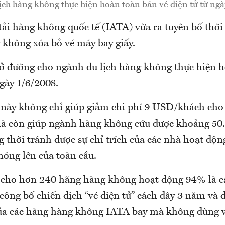
ịch hàng không thực hiện hoàn toàn bán vé điện tử từ ngà
tải hàng không quốc tế (IATA) vừa ra tuyên bố thời
 không xóa bỏ vé máy bay giấy.
ở đường cho ngành du lịch hàng không thực hiện 
ngày 1/6/2008.
 này không chỉ giúp giảm chi phí 9 USD/khách cho
à còn giúp ngành hàng không cứu được khoảng 50.
 thời tránh được sự chỉ trích của các nhà hoạt độ
nóng lên của toàn cầu.
 cho hơn 240 hãng hàng không hoạt động 94% là c
 công bố chiến dịch “vé điện tử” cách đây 3 năm và
a các hãng hàng không IATA bay mà không dùng vé