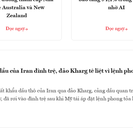
 Australia và New
nhờ AI
Zealand
Đọc ngay
Đọc ngay
ầu của Iran đình trệ, đảo Kharg tê liệt vì lệnh ph
ất khẩu dầu thô của Iran qua đảo Kharg, cảng dầu quan t
, đã rơi vào đình trệ sau khi Mỹ tái áp đặt lệnh phong tỏa 