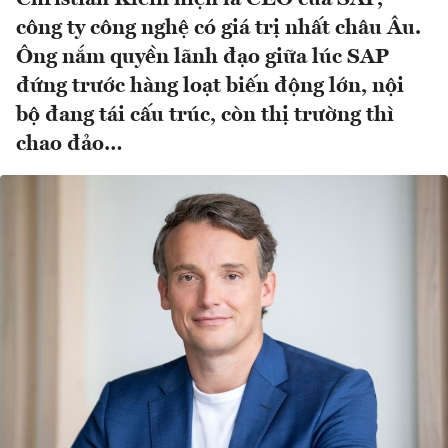
công ty công nghệ có giá trị nhất châu Âu.
Ông nắm quyền lãnh đạo giữa lúc SAP
đứng trước hàng loạt biến động lớn, nội
bộ đang tái cấu trúc, còn thị trường thì
chao đảo…