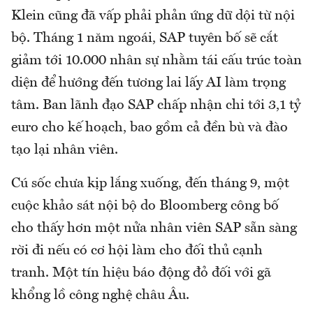
Klein cũng đã vấp phải phản ứng dữ dội từ nội
bộ. Tháng 1 năm ngoái, SAP tuyên bố sẽ cắt
giảm tới 10.000 nhân sự nhằm tái cấu trúc toàn
diện để hướng đến tương lai lấy AI làm trọng
tâm. Ban lãnh đạo SAP chấp nhận chi tới 3,1 tỷ
euro cho kế hoạch, bao gồm cả đền bù và đào
tạo lại nhân viên.
Cú sốc chưa kịp lắng xuống, đến tháng 9, một
cuộc khảo sát nội bộ do Bloomberg công bố
cho thấy hơn một nửa nhân viên SAP sẵn sàng
rời đi nếu có cơ hội làm cho đối thủ cạnh
tranh. Một tín hiệu báo động đỏ đối với gã
khổng lồ công nghệ châu Âu.