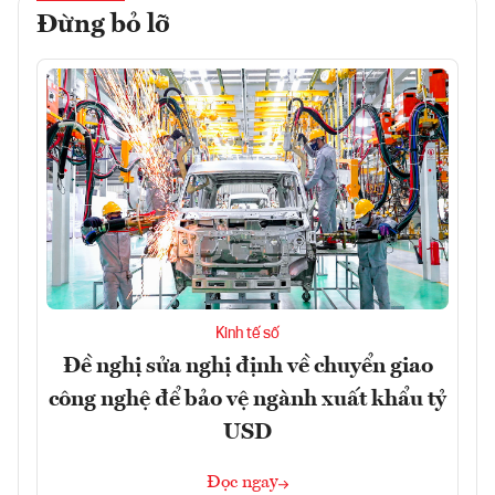
Đừng bỏ lỡ
Kinh tế số
Đề nghị sửa nghị định về chuyển giao
công nghệ để bảo vệ ngành xuất khẩu tỷ
USD
Đọc ngay