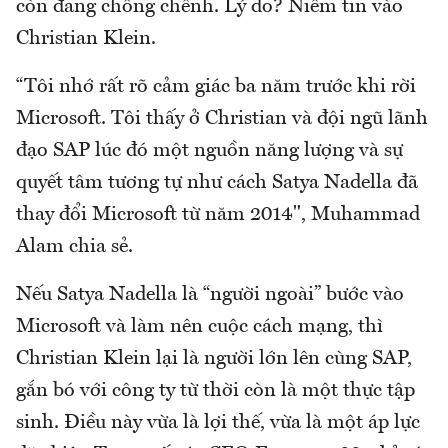
còn đang chông chênh. Lý do? Niềm tin vào
Christian Klein.
“Tôi nhớ rất rõ cảm giác ba năm trước khi rời
Microsoft. Tôi thấy ở Christian và đội ngũ lãnh
đạo SAP lúc đó một nguồn năng lượng và sự
quyết tâm tương tự như cách Satya Nadella đã
thay đổi Microsoft từ năm 2014", Muhammad
Alam chia sẻ.
Nếu Satya Nadella là “người ngoài” bước vào
Microsoft và làm nên cuộc cách mạng, thì
Christian Klein lại là người lớn lên cùng SAP,
gắn bó với công ty từ thời còn là một thực tập
sinh. Điều này vừa là lợi thế, vừa là một áp lực