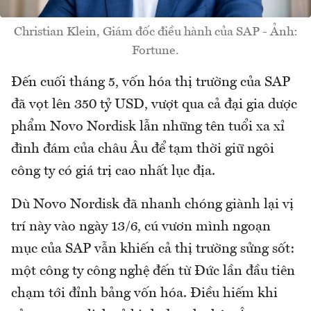
Christian Klein, Giám đốc điều hành của SAP - Ảnh:
Fortune.
Đến cuối tháng 5, vốn hóa thị trường của SAP
đã vọt lên 350 tỷ USD, vượt qua cả đại gia dược
phẩm Novo Nordisk lẫn những tên tuổi xa xỉ
đình đám của châu Âu để tạm thời giữ ngôi
công ty có giá trị cao nhất lục địa.
Dù Novo Nordisk đã nhanh chóng giành lại vị
trí này vào ngày 13/6, cú vươn mình ngoạn
mục của SAP vẫn khiến cả thị trường sửng sốt:
một công ty công nghệ đến từ Đức lần đầu tiên
chạm tới đỉnh bảng vốn hóa. Điều hiếm khi