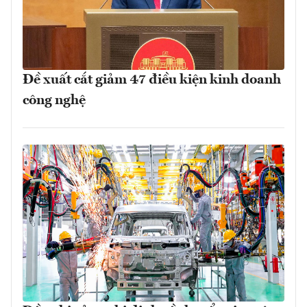
Đề xuất cắt giảm 47 điều kiện kinh doanh
công nghệ