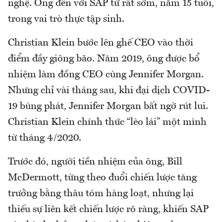
nghệ. Ông đến với SAP từ rất sớm, năm 15 tuổi,
trong vai trò thực tập sinh.
Christian Klein bước lên ghế CEO vào thời
điểm đầy giông bão. Năm 2019, ông được bổ
nhiệm làm đồng CEO cùng Jennifer Morgan.
Nhưng chỉ vài tháng sau, khi đại dịch COVID-
19 bùng phát, Jennifer Morgan bất ngờ rút lui.
Christian Klein chính thức “lèo lái” một mình
từ tháng 4/2020.
Trước đó, người tiền nhiệm của ông, Bill
McDermott, từng theo đuổi chiến lược tăng
trưởng bằng thâu tóm hàng loạt, nhưng lại
thiếu sự liên kết chiến lược rõ ràng, khiến SAP