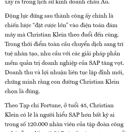
xảy ra trong lịch sử kinh doanh châu Âu.
Động lực đứng sau thành công ấy chính là
chiến lược “đặt cược lớn” vào điện toán đám
mây mà Christian Klein theo đuổi đến cùng.
Trong thời điểm toàn cầu chuyển dịch sang trí
tuệ nhân tạo, nhu cầu với các giải pháp phần
mềm quản trị doanh nghiệp của SAP tăng vọt.
Doanh thu và lợi nhuận liên tục lập đỉnh mới,
chứng minh rằng con đường Christian Klein
chọn là đúng.
Theo Tạp chí Fortune, ở tuổi 45, Christian
Klein có lẽ là người hiểu SAP hơn bất kỳ ai
trong số 120.000 nhân viên của tập đoàn công