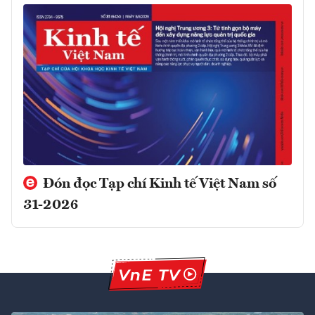
Đón đọc Tạp chí Kinh tế Việt Nam số
31-2026