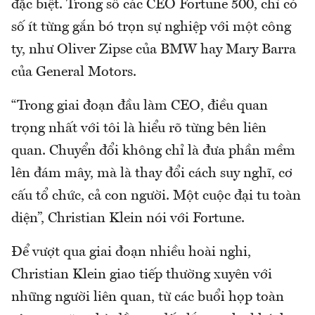
đặc biệt. Trong số các CEO Fortune 500, chỉ có
số ít từng gắn bó trọn sự nghiệp với một công
ty, như Oliver Zipse của BMW hay Mary Barra
của General Motors.
“Trong giai đoạn đầu làm CEO, điều quan
trọng nhất với tôi là hiểu rõ từng bên liên
quan. Chuyển đổi không chỉ là đưa phần mềm
lên đám mây, mà là thay đổi cách suy nghĩ, cơ
cấu tổ chức, cả con người. Một cuộc đại tu toàn
diện”, Christian Klein nói với Fortune.
Để vượt qua giai đoạn nhiều hoài nghi,
Christian Klein giao tiếp thường xuyên với
những người liên quan, từ các buổi họp toàn