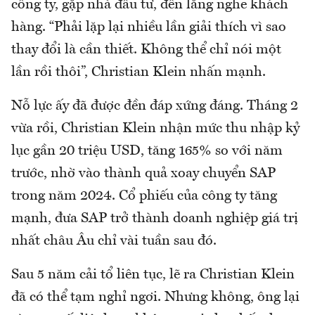
công ty, gặp nhà đầu tư, đến lắng nghe khách
hàng. “Phải lặp lại nhiều lần giải thích vì sao
thay đổi là cần thiết. Không thể chỉ nói một
lần rồi thôi”, Christian Klein nhấn mạnh.
Nỗ lực ấy đã được đền đáp xứng đáng. Tháng 2
vừa rồi, Christian Klein nhận mức thu nhập kỷ
lục gần 20 triệu USD, tăng 165% so với năm
trước, nhờ vào thành quả xoay chuyển SAP
trong năm 2024. Cổ phiếu của công ty tăng
mạnh, đưa SAP trở thành doanh nghiệp giá trị
nhất châu Âu chỉ vài tuần sau đó.
Sau 5 năm cải tổ liên tục, lẽ ra Christian Klein
đã có thể tạm nghỉ ngơi. Nhưng không, ông lại