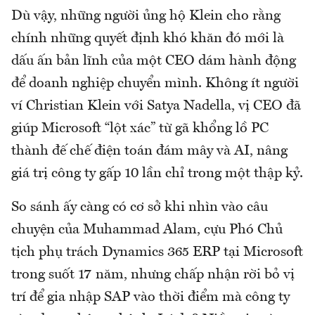
Dù vậy, những người ủng hộ Klein cho rằng
chính những quyết định khó khăn đó mới là
dấu ấn bản lĩnh của một CEO dám hành động
để doanh nghiệp chuyển mình. Không ít người
ví Christian Klein với Satya Nadella, vị CEO đã
giúp Microsoft “lột xác” từ gã khổng lồ PC
thành đế chế điện toán đám mây và AI, nâng
giá trị công ty gấp 10 lần chỉ trong một thập kỷ.
So sánh ấy càng có cơ sở khi nhìn vào câu
chuyện của Muhammad Alam, cựu Phó Chủ
tịch phụ trách Dynamics 365 ERP tại Microsoft
trong suốt 17 năm, nhưng chấp nhận rời bỏ vị
trí để gia nhập SAP vào thời điểm mà công ty