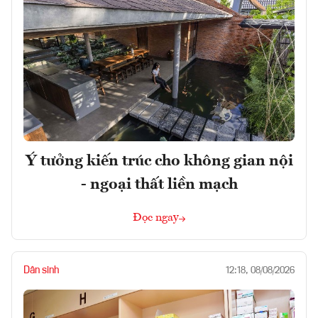
Ý tưởng kiến trúc cho không gian nội
- ngoại thất liền mạch
Đọc ngay
Dân sinh
12:18, 08/08/2026