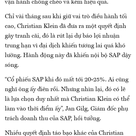
vận hành chồng chéo và kém hiệu quả.
Chỉ vài tháng sau khi giữ vai trò điều hành tối
cao, Christian Klein đã đưa ra một quyết định
gây tranh cãi, đó là rút lại dự báo lợi nhuận
trung hạn vì đại dịch khiến tương lai quá khó
lường. Hành động này đã khiến nội bộ SAP dậy
sóng.
“Cổ phiếu SAP khi đó mất tới 20-25%. Ai cũng
nghĩ ông ấy điên rồi. Nhưng nhìn lại, đó có lẽ
là lựa chọn duy nhất mà Christian Klein có thể
làm vào thời điểm ấy”, Jan Gilg, Giám đốc phụ
trách doanh thu của SAP, hồi tưởng.
Nhiều quyết định táo bạo khác của Christian