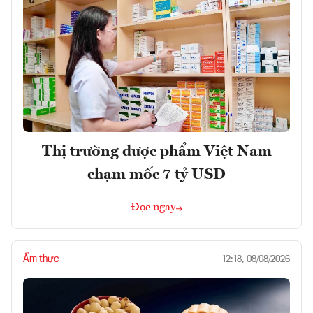
Thị trường dược phẩm Việt Nam
chạm mốc 7 tỷ USD
Đọc ngay
Ẩm thực
12:18, 08/08/2026