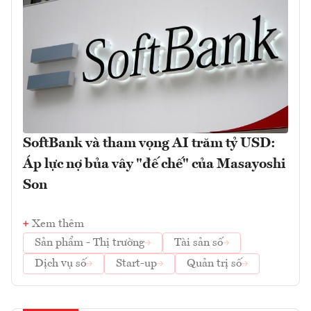
SoftBank và tham vọng AI trăm tỷ USD:
Áp lực nợ bủa vây "đế chế" của Masayoshi
Son
Xem thêm
Sản phẩm - Thị trường
Tài sản số
Dịch vụ số
Start-up
Quản trị số