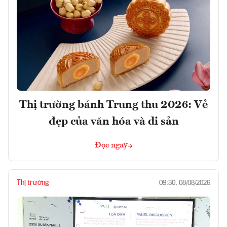
Thị trường bánh Trung thu 2026: Vẻ
đẹp của văn hóa và di sản
Đọc ngay
Thị trường
09:30, 08/08/2026