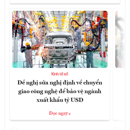
Kinh tế số
Đề nghị sửa nghị định về chuyển
D
giao công nghệ để bảo vệ ngành
c
xuất khẩu tỷ USD
Đọc ngay