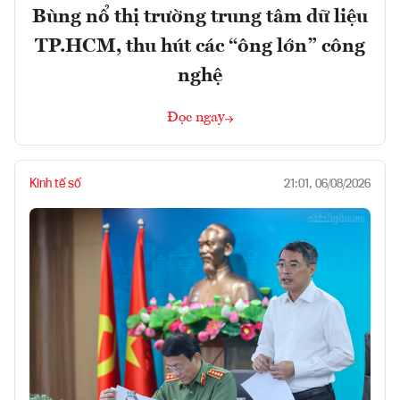
Bùng nổ thị trường trung tâm dữ liệu
TP.HCM, thu hút các “ông lớn” công
nghệ
Đọc ngay
Kinh tế số
21:01, 06/08/2026