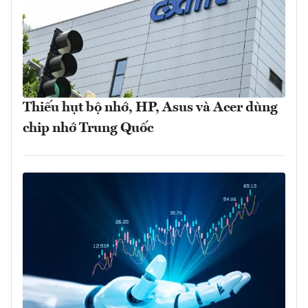
Thiếu hụt bộ nhớ, HP, Asus và Acer dùng
chip nhớ Trung Quốc