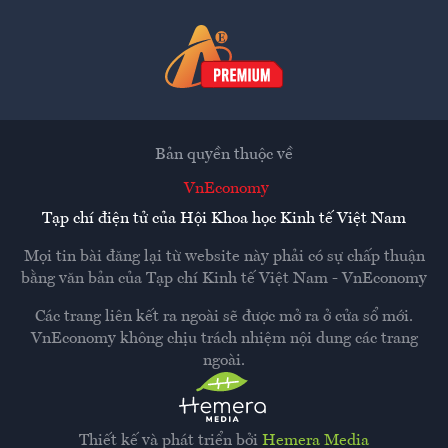
Bản quyền thuộc về
VnEconomy
Tạp chí điện tử của Hội Khoa học Kinh tế Việt Nam
Mọi tin bài đăng lại từ website này phải có sự chấp thuận
bằng văn bản của
Tạp chí Kinh tế Việt Nam - VnEconomy
Các trang liên kết ra ngoài sẽ được mở ra ở cửa sổ mới.
VnEconomy không chịu trách nhiệm nội dung các trang
ngoài.
Thiết kế và phát triển bởi
Hemera Media