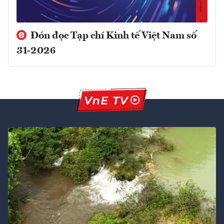
Đón đọc Tạp chí Kinh tế Việt Nam số
31-2026