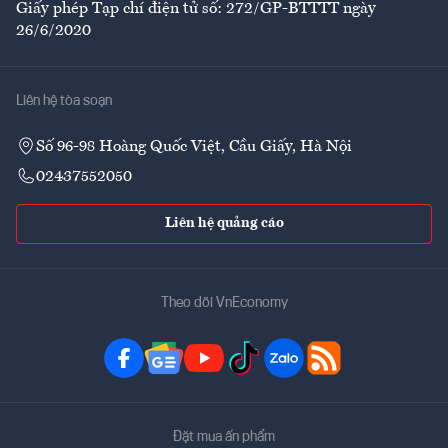
Giấy phép Tạp chí điện tử số: 272/GP-BTTTT ngày
26/6/2020
Liên hệ tòa soạn
Số 96-98 Hoàng Quốc Việt, Cầu Giấy, Hà Nội
02437552050
Liên hệ quảng cáo
Theo dõi VnEconomy
Đặt mua ấn phẩm