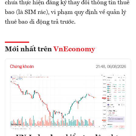
chưa thực hiện đăng ký thay đổi thông tin thuê
bao (là SIM rác), vi phạm quy định về quản lý
thuê bao di động trả trước.
Mới nhất trên
VnEconomy
Chứng khoán
21:48, 06/08/2026