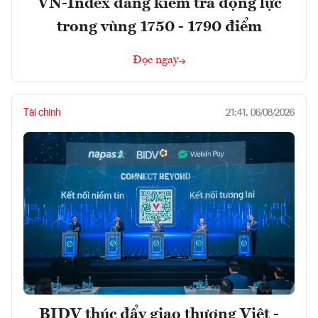
VN-Index đang kiểm tra động lực
trong vùng 1750 - 1790 điểm
Đọc ngay
Tài chính
21:41, 06/08/2026
BIDV thúc đẩy giao thương Việt -