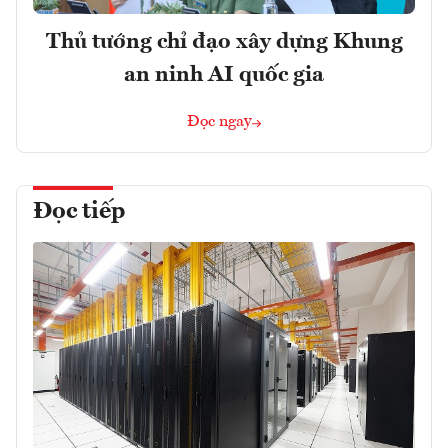
Thủ tướng chỉ đạo xây dựng Khung
an ninh AI quốc gia
Đọc ngay
Đọc tiếp