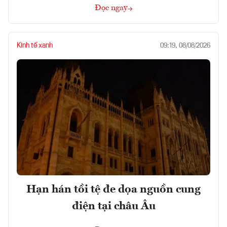
Đọc ngay
Kinh tế xanh
09:19, 08/08/2026
Hạn hán tồi tệ đe dọa nguồn cung
điện tại châu Âu