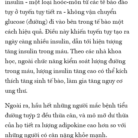
insulin - một loại hoóc-môn từ các tế bào đào
tụy ở tuyến tụy tiết ra - không vận chuyển
glucose (đường) đi vào bên trong tế bào một
cách hiệu quả. Điều này khiến tuyến tụy tạo ra
ngày càng nhiều insulin, dẫn tới hiện tượng
tăng insulin trong máu. Theo các nhà khoa
học, ngoài chức năng kiểm soát lượng đường
trong máu, lượng insulin tăng cao có thể kích
thích tăng sinh tế bào, làm gia tăng nguy cơ
ung thư.
Ngoài ra, hầu hết những người mắc bệnh tiểu
đường tuýp 2 đều thừa cân, và mô mỡ dư thừa
của họ tiết ra lượng adipokine cao hơn so với
những người có cân nặng khỏe mạnh.