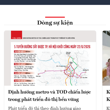
Dòng sự kiện
Định hướng metro và TOD chiến lược
K
trong phát triển đô thị bền vững
K
Phát triển đô thị theo định hướng giao
K