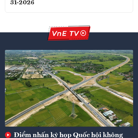
31-2026
Điểm nhấn kỳ họp Quốc hội không