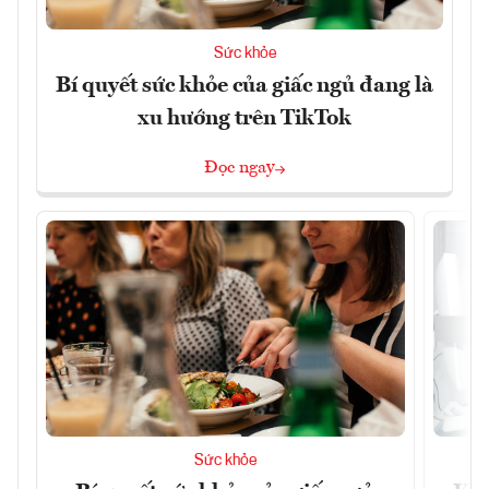
Sức khỏe
Bí quyết sức khỏe của giấc ngủ đang là
xu hướng trên TikTok
Đọc ngay
Sức khỏe