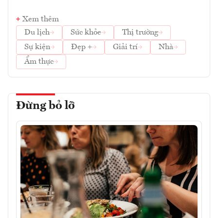
Xem thêm
Du lịch
Sức khỏe
Thị trường
Sự kiện
Đẹp +
Giải trí
Nhà
Ẩm thực
Đừng bỏ lỡ