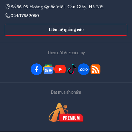
Số 96-98 Hoàng Quốc Việt, Cầu Giấy, Hà Nội
02437552050
Liên hệ quảng cáo
Theo dõi VnEconomy
Đặt mua ấn phẩm