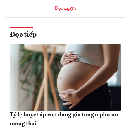
Đọc ngay
Đọc tiếp
Tỷ lệ huyết áp cao đang gia tăng ở phụ nữ
mang thai