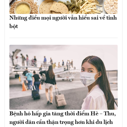
Những điều mọi người vẫn hiểu sai về tinh
bột
Bệnh hô hấp gia tăng thời điểm Hè – Thu,
người dân cần thận trọng hơn khi du lịch