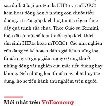
xác định 2 loại protein là HIF1a và mTORC1
kém hoạt động hơn ở những con chuột tiểu
đường. HIF1a giúp kích hoạt một số gen thúc
đẩy quá trình sửa chữa. Theo Giáo sư Termini,
hiện đã có một số loại thuốc giúp kích thích
sản sinh HIF1a hoặc mTORC1. Các nhà nghiên
cứu đang có kế hoạch đánh giá liệu những loại
thuốc này có giúp giảm nguy cơ ung thư ở
những động vật nghiên cứu mắc tiểu đường hay
không. Nếu những loại thuốc này phát huy tác
dụng, họ sẽ tiến hành thử nghiệm trên người.
Mới nhất trên
VnEconomy