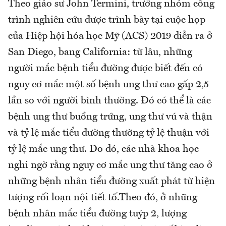
Theo giáo sư John Termini, trưởng nhóm công
trình nghiên cứu được trình bày tại cuộc họp
của Hiệp hội hóa học Mỹ (ACS) 2019 diễn ra ở
San Diego, bang California: từ lâu, những
người mắc bệnh tiểu đường được biết đến có
nguy cơ mắc một số bệnh ung thư cao gấp 2,5
lần so với người bình thường. Đó có thể là các
bệnh ung thư buồng trứng, ung thư vú và thận
và tỷ lệ mắc tiểu đường thường tỷ lệ thuận với
tỷ lệ mắc ung thư. Do đó, các nhà khoa học
nghi ngờ rằng nguy cơ mắc ung thư tăng cao ở
những bệnh nhân tiểu đường xuất phát từ hiện
tượng rối loạn nội tiết tố.Theo đó, ở những
bệnh nhân mắc tiểu đường tuýp 2, lượng