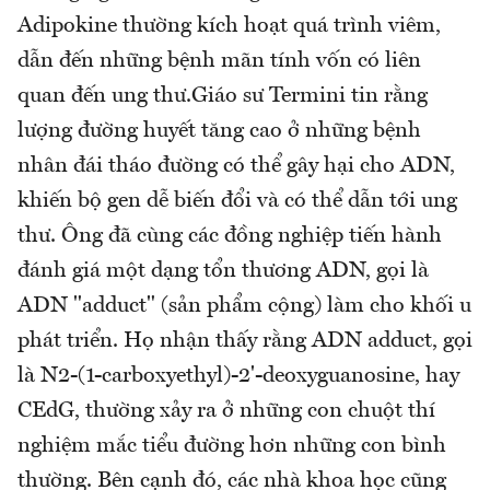
Adipokine thường kích hoạt quá trình viêm,
dẫn đến những bệnh mãn tính vốn có liên
quan đến ung thư.Giáo sư Termini tin rằng
lượng đường huyết tăng cao ở những bệnh
nhân đái tháo đường có thể gây hại cho ADN,
khiến bộ gen dễ biến đổi và có thể dẫn tới ung
thư. Ông đã cùng các đồng nghiệp tiến hành
đánh giá một dạng tổn thương ADN, gọi là
ADN "adduct" (sản phẩm cộng) làm cho khối u
phát triển. Họ nhận thấy rằng ADN adduct, gọi
là N2-(1-carboxyethyl)-2'-deoxyguanosine, hay
CEdG, thường xảy ra ở những con chuột thí
nghiệm mắc tiểu đường hơn những con bình
thường. Bên cạnh đó, các nhà khoa học cũng