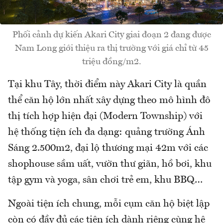
Phối cảnh dự kiến Akari City giai đoạn 2 đang được
Nam Long giới thiệu ra thị trường với giá chỉ từ 45
triệu đồng/m2.
Tại khu Tây, thời điểm này Akari City là quần
thể căn hộ lớn nhất xây dựng theo mô hình đô
thị tích hợp hiện đại (Modern Township) với
hệ thống tiện ích đa dạng: quảng trường Ánh
Sáng 2.500m2, đại lộ thương mại 42m với các
shophouse sầm uất, vườn thư giãn, hồ bơi, khu
tập gym và yoga, sân chơi trẻ em, khu BBQ…
Ngoài tiện ích chung, mỗi cụm căn hộ biệt lập
còn có đầy đủ các tiện ích dành riêng cùng hệ