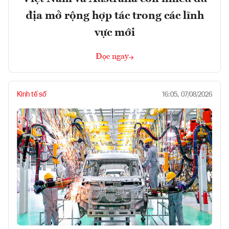
địa mở rộng hợp tác trong các lĩnh
vực mới
Đọc ngay
Kinh tế số
16:05, 07/08/2026