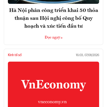
Hà Nội phân công triển khai 50 thỏa
thuận sau Hội nghị công bố Quy
hoạch và xúc tiến đầu tư
Đọc ngay
Kinh tế số
16:03, 07/08/2026