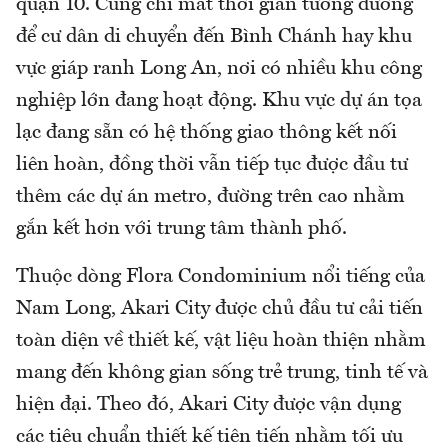
quận 10. Cũng chỉ mất thời gian tương đương
để cư dân di chuyển đến Bình Chánh hay khu
vực giáp ranh Long An, nơi có nhiều khu công
nghiệp lớn đang hoạt động. Khu vực dự án tọa
lạc đang sẵn có hệ thống giao thông kết nối
liên hoàn, đồng thời vẫn tiếp tục được đầu tư
thêm các dự án metro, đường trên cao nhằm
gắn kết hơn với trung tâm thành phố.
Thuộc dòng Flora Condominium nổi tiếng của
Nam Long, Akari City được chủ đầu tư cải tiến
toàn diện về thiết kế, vật liệu hoàn thiện nhằm
mang đến không gian sống trẻ trung, tinh tế và
hiện đại. Theo đó, Akari City được vận dụng
các tiêu chuẩn thiết kế tiên tiến nhằm tối ưu