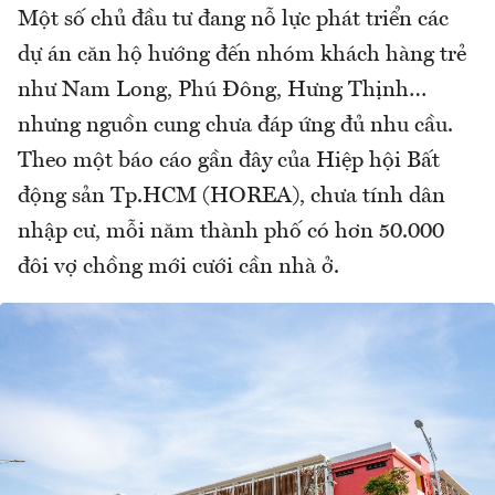
Một số chủ đầu tư đang nỗ lực phát triển các
dự án căn hộ hướng đến nhóm khách hàng trẻ
như Nam Long, Phú Đông, Hưng Thịnh…
nhưng nguồn cung chưa đáp ứng đủ nhu cầu.
Theo một báo cáo gần đây của Hiệp hội Bất
động sản Tp.HCM (HOREA), chưa tính dân
nhập cư, mỗi năm thành phố có hơn 50.000
đôi vợ chồng mới cưới cần nhà ở.