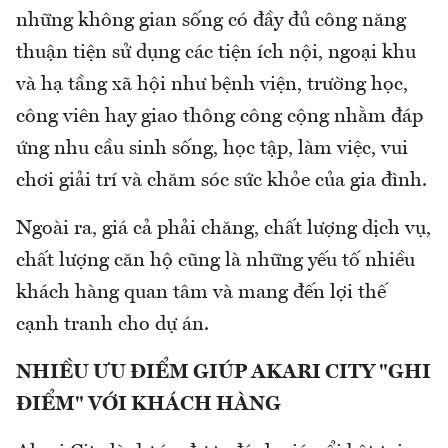
những không gian sống có đầy đủ công năng
thuận tiện sử dụng các tiện ích nội, ngoại khu
và hạ tầng xã hội như bệnh viện, trường học,
công viên hay giao thông công cộng nhằm đáp
ứng nhu cầu sinh sống, học tập, làm việc, vui
chơi giải trí và chăm sóc sức khỏe của gia đình.
Ngoài ra, giá cả phải chăng, chất lượng dịch vụ,
chất lượng căn hộ cũng là những yếu tố nhiều
khách hàng quan tâm và mang đến lợi thế
cạnh tranh cho dự án.
NHIỀU ƯU ĐIỂM GIÚP AKARI CITY "GHI
ĐIỂM" VỚI KHÁCH HÀNG