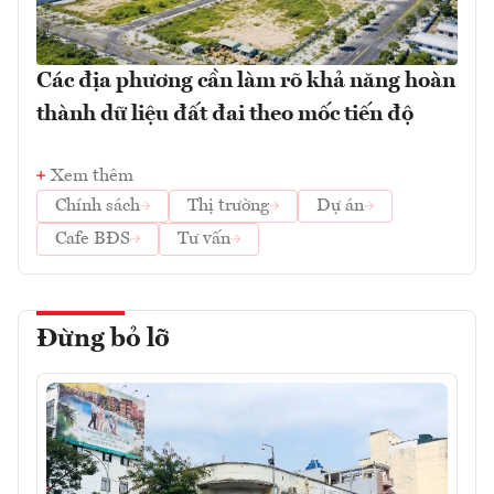
Các địa phương cần làm rõ khả năng hoàn
thành dữ liệu đất đai theo mốc tiến độ
Xem thêm
Chính sách
Thị trường
Dự án
Cafe BĐS
Tư vấn
Đừng bỏ lỡ