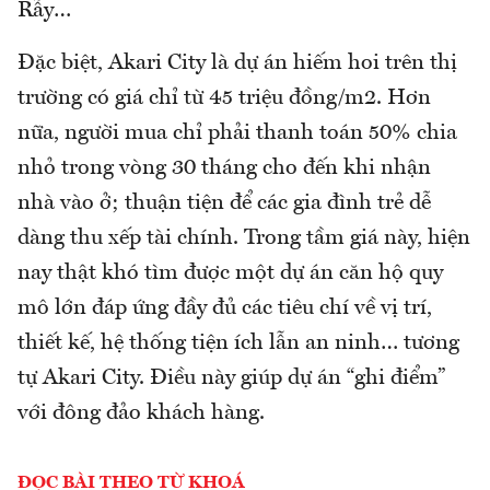
Rẫy…
Đặc biệt, Akari City là dự án hiếm hoi trên thị
trường có giá chỉ từ 45 triệu đồng/m2. Hơn
nữa, người mua chỉ phải thanh toán 50% chia
nhỏ trong vòng 30 tháng cho đến khi nhận
nhà vào ở; thuận tiện để các gia đình trẻ dễ
dàng thu xếp tài chính. Trong tầm giá này, hiện
nay thật khó tìm được một dự án căn hộ quy
mô lớn đáp ứng đầy đủ các tiêu chí về vị trí,
thiết kế, hệ thống tiện ích lẫn an ninh… tương
tự Akari City. Điều này giúp dự án “ghi điểm”
với đông đảo khách hàng.
ĐỌC BÀI THEO TỪ KHOÁ