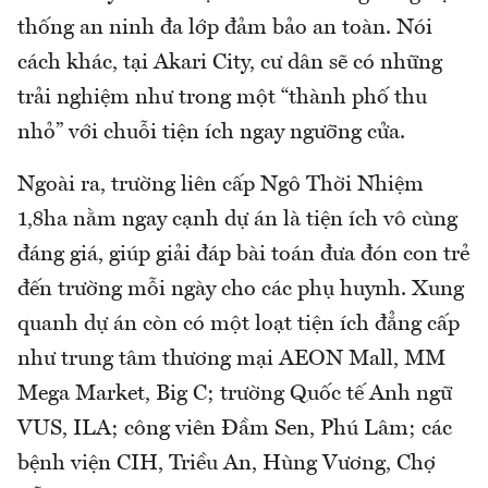
thống an ninh đa lớp đảm bảo an toàn. Nói
cách khác, tại Akari City, cư dân sẽ có những
trải nghiệm như trong một “thành phố thu
nhỏ” với chuỗi tiện ích ngay ngưỡng cửa.
Ngoài ra, trường liên cấp Ngô Thời Nhiệm
1,8ha nằm ngay cạnh dự án là tiện ích vô cùng
đáng giá, giúp giải đáp bài toán đưa đón con trẻ
đến trường mỗi ngày cho các phụ huynh. Xung
quanh dự án còn có một loạt tiện ích đẳng cấp
như trung tâm thương mại AEON Mall, MM
Mega Market, Big C; trường Quốc tế Anh ngữ
VUS, ILA; công viên Đầm Sen, Phú Lâm; các
bệnh viện CIH, Triều An, Hùng Vương, Chợ