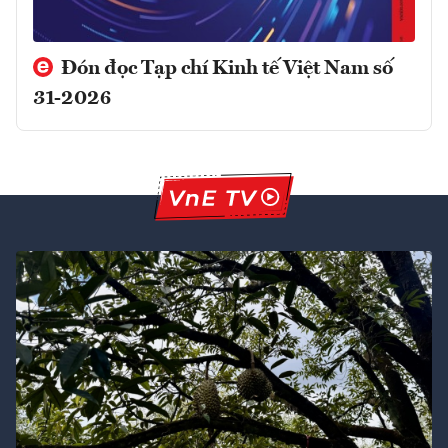
Đón đọc Tạp chí Kinh tế Việt Nam số
31-2026