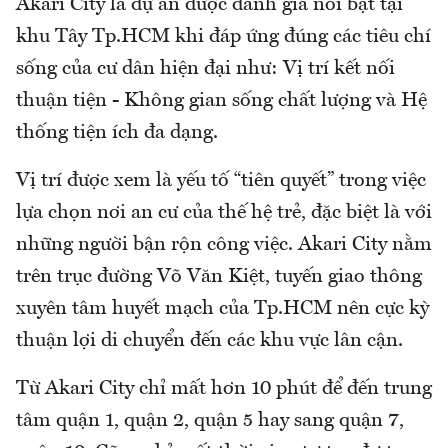
Akari City là dự án được đánh giá nổi bật tại
khu Tây Tp.HCM khi đáp ứng đúng các tiêu chí
sống của cư dân hiện đại như: Vị trí kết nối
thuận tiện - Không gian sống chất lượng và Hệ
thống tiện ích đa dạng.
Vị trí được xem là yếu tố “tiên quyết” trong việc
lựa chọn nơi an cư của thế hệ trẻ, đặc biệt là với
những người bận rộn công việc. Akari City nằm
trên trục đường Võ Văn Kiệt, tuyến giao thông
xuyên tâm huyết mạch của Tp.HCM nên cực kỳ
thuận lợi di chuyển đến các khu vực lân cận.
Từ Akari City chỉ mất hơn 10 phút để đến trung
tâm quận 1, quận 2, quận 5 hay sang quận 7,