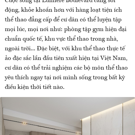
Cuộc sống tại Lumière Boulevard càng sôi
động, khỏe khoắn hơn với hàng loạt tiện ích
thể thao đẳng cấp để cư dân có thể luyện tập
mọi lúc, mọi nơi như: phòng tập gym hiện đại
chuẩn quốc tế, khu vực thể thao trong nhà,
ngoài trời... Đặc biệt, với khu thể thao thực tế
ảo đặc sắc lần đầu tiên xuất hiện tại Việt Nam,
cư dân có thể trải nghiệm các bộ môn thể thao
yêu thích ngay tại nơi mình sống trong bất kỳ
điều kiện thời tiết nào.