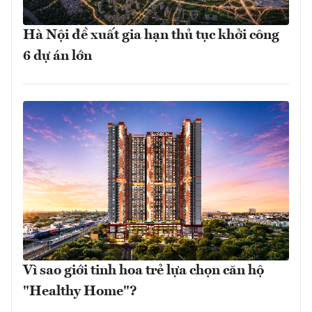
Hà Nội đề xuất gia hạn thủ tục khởi công
6 dự án lớn
Vì sao giới tinh hoa trẻ lựa chọn căn hộ
"Healthy Home"?