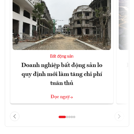
Bất động sản
Doanh nghiệp bất động sản lo
Hà
quy định mới làm tăng chi phí
tuân thủ
Đọc ngay