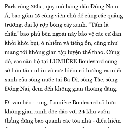
Park rộng 36ha, quy mô hàng đầu Đông Nam
Á, bao gồm 15 công viên chủ đề cùng các quảng
trường, đại lộ rợp bóng cây xanh. “Tấm lá
chắn” bao phủ bên ngoài này bảo vệ các cư dân
khỏi khói bụi, ô nhiễm và tiếng ồn, cũng như
mang tới không gian tập luyện thể thao. Cùng
đó, các căn hộ tại LUMIÈRE Boulevard cũng
sở hữu tầm nhìn vô cực hiếm có hướng ra miền
xanh của sông nước tại Bà Dì, sông Tắc, sông
Đồng Nai, đem đến không gian thoáng đãng.
Đi vào bên trong, Lumière Boulevard sở hữu
không gian xanh độc đáo với 24 khu vườn
thẳng đứng bao quanh các tòa nhà - điều hiếm