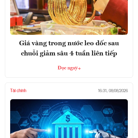
Giá vàng trong nước leo dốc sau
chuỗi giảm sâu 4 tuần liên tiếp
Đọc ngay
Tài chính
16:31, 08/08/2026