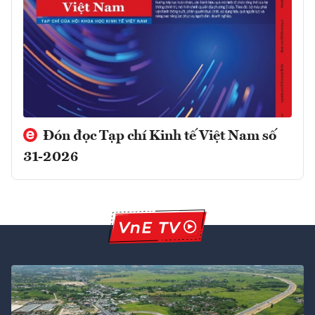
Đón đọc Tạp chí Kinh tế Việt Nam số
31-2026