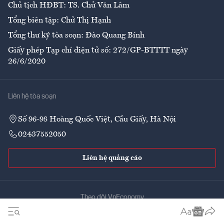
Chủ tịch HĐBT: TS. Chử Văn Lâm
Tổng biên tập: Chử Thị Hạnh
Tổng thư ký tòa soạn: Đào Quang Bính
Giấy phép Tạp chí điện tử số: 272/GP-BTTTT ngày
26/6/2020
Liên hệ tòa soạn
Số 96-98 Hoàng Quốc Việt, Cầu Giấy, Hà Nội
02437552050
Liên hệ quảng cáo
Theo dõi VnEconomy