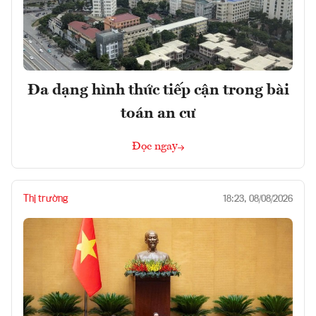
Đa dạng hình thức tiếp cận trong bài
toán an cư
Đọc ngay
Thị trường
18:23, 08/08/2026