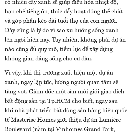
có nhiều cây xanh sẽ giúp điều hòa nhiệt độ,
hạn chế tiếng ồn, thúc đẩy hoạt động thể chất
và góp phần kéo dài tuổi thọ của con người.
Đây cũng là lý do vì sao xu hướng sống xanh
lên ngôi hiện nay. Tuy nhiên, không phải dự án
nào cũng đủ quy mô, tiềm lực để xây dựng
không gian đáng sống cho cư dân.
Vì vậy, khi thị trường xuất hiện một dự án
xanh, ngay lập tức, lượng người quan tâm sẽ
tăng vọt. Giám đốc một sàn môi giới giao dịch
bất động sản tại Tp.HCM cho biết, ngay sau
khi nhà phát triển bất động sản hàng hiệu quốc
tế Masterise Homes giới thiệu dự án Lumière
Boulevard (nằm tại Vinhomes Grand Park,