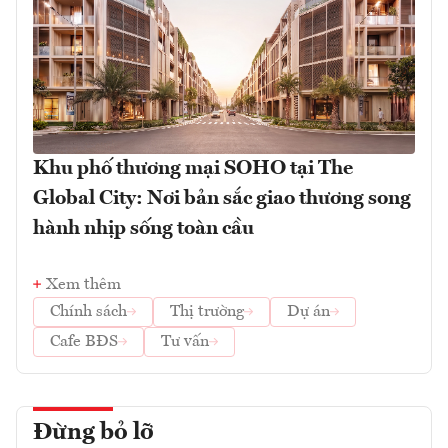
Khu phố thương mại SOHO tại The
Global City: Nơi bản sắc giao thương song
hành nhịp sống toàn cầu
Xem thêm
Chính sách
Thị trường
Dự án
Cafe BĐS
Tư vấn
Đừng bỏ lỡ