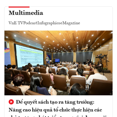
Multimedia
VnE TV
Podcast
Infographics
eMagazine
Để quyết sách tạo ra tăng trưởng:
Nâng cao hiệu quả tổ chức thực hiện các