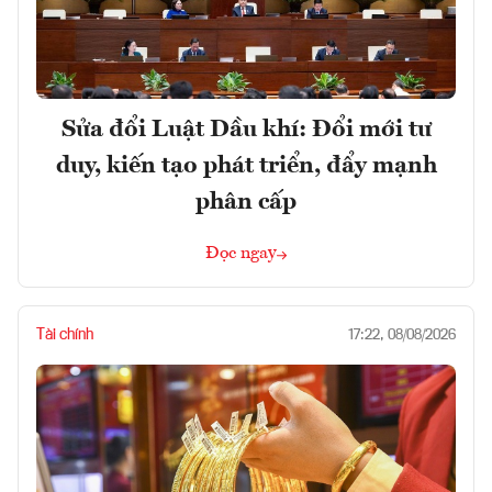
Sửa đổi Luật Dầu khí: Đổi mới tư
duy, kiến tạo phát triển, đẩy mạnh
phân cấp
Đọc ngay
Tài chính
17:22, 08/08/2026