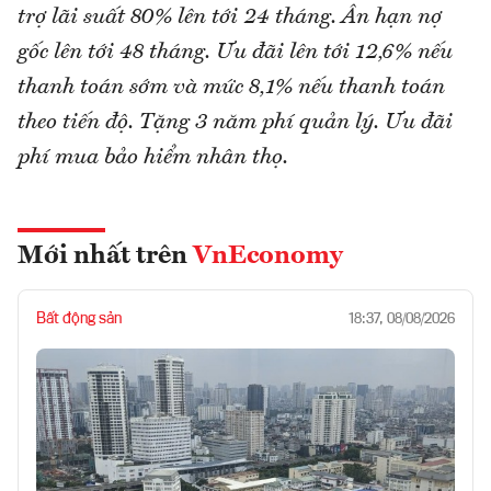
trợ lãi suất 80% lên tới 24 tháng. Ân hạn nợ
gốc lên tới 48 tháng. Ưu đãi lên tới 12,6% nếu
thanh toán sớm và mức 8,1% nếu thanh toán
theo tiến độ. Tặng 3 năm phí quản lý. Ưu đãi
phí mua bảo hiểm nhân thọ.
Mới nhất trên
VnEconomy
Bất động sản
18:37, 08/08/2026