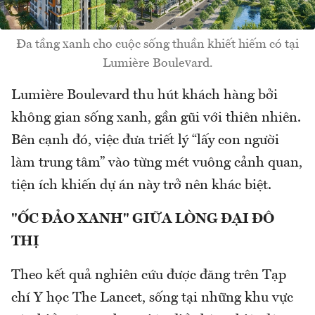
Đa tầng xanh cho cuộc sống thuần khiết hiếm có tại
Lumière Boulevard.
Lumière Boulevard thu hút khách hàng bởi
không gian sống xanh, gần gũi với thiên nhiên.
Bên cạnh đó, việc đưa triết lý “lấy con người
làm trung tâm” vào từng mét vuông cảnh quan,
tiện ích khiến dự án này trở nên khác biệt.
"ỐC ĐẢO XANH" GIỮA LÒNG ĐẠI ĐÔ
THỊ
Theo kết quả nghiên cứu được đăng trên Tạp
chí Y học The Lancet, sống tại những khu vực