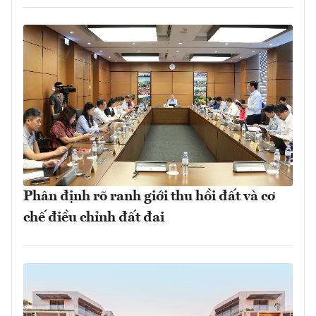
Phân định rõ ranh giới thu hồi đất và cơ
chế điều chỉnh đất đai