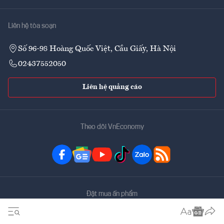
Liên hệ tòa soạn
Số 96-98 Hoàng Quốc Việt, Cầu Giấy, Hà Nội
02437552050
Liên hệ quảng cáo
Theo dõi VnEconomy
Đặt mua ấn phẩm