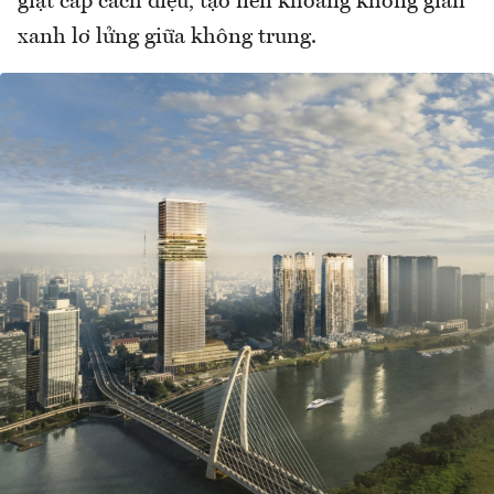
giật cấp cách điệu, tạo nên khoảng không gian
xanh lơ lửng giữa không trung.