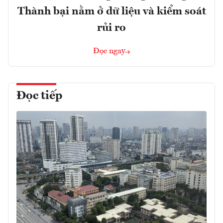
Thành bại nằm ở dữ liệu và kiểm soát
rủi ro
Đọc ngay
Đọc tiếp