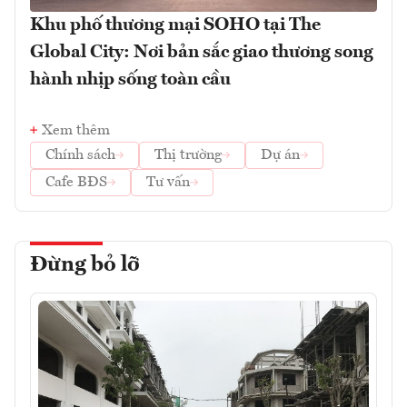
Khu phố thương mại SOHO tại The
Global City: Nơi bản sắc giao thương song
hành nhịp sống toàn cầu
Xem thêm
Chính sách
Thị trường
Dự án
Cafe BĐS
Tư vấn
Đừng bỏ lỡ