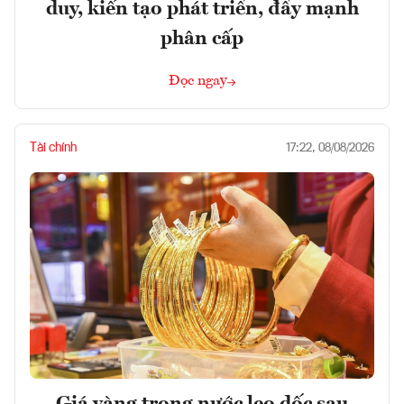
duy, kiến tạo phát triển, đẩy mạnh
phân cấp
Đọc ngay
Tài chính
17:22, 08/08/2026
Giá vàng trong nước leo dốc sau