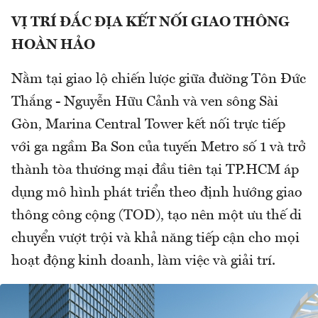
VỊ TRÍ ĐẮC ĐỊA KẾT NỐI GIAO THÔNG
HOÀN HẢO
Nằm tại giao lộ chiến lược giữa đường Tôn Đức
Thắng - Nguyễn Hữu Cảnh và ven sông Sài
Gòn, Marina Central Tower kết nối trực tiếp
với ga ngầm Ba Son của tuyến Metro số 1 và trở
thành tòa thương mại đầu tiên tại TP.HCM áp
dụng mô hình phát triển theo định hướng giao
thông công cộng (TOD), tạo nên một ưu thế di
chuyển vượt trội và khả năng tiếp cận cho mọi
hoạt động kinh doanh, làm việc và giải trí.