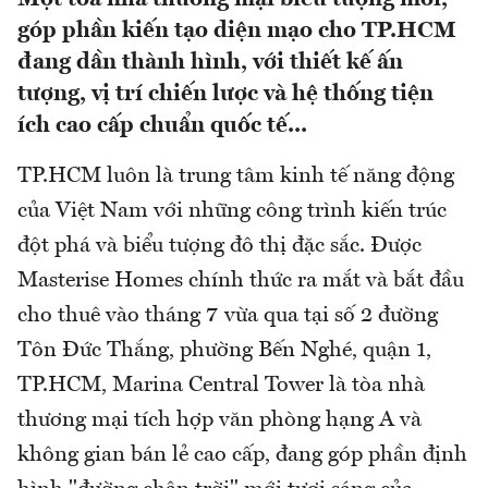
góp phần kiến tạo diện mạo cho TP.HCM
đang dần thành hình, với thiết kế ấn
tượng, vị trí chiến lược và hệ thống tiện
ích cao cấp chuẩn quốc tế...
TP.HCM luôn là trung tâm kinh tế năng động
của Việt Nam với những công trình kiến trúc
đột phá và biểu tượng đô thị đặc sắc. Được
Masterise Homes chính thức ra mắt và bắt đầu
cho thuê vào tháng 7 vừa qua tại số 2 đường
Tôn Đức Thắng, phường Bến Nghé, quận 1,
TP.HCM, Marina Central Tower là tòa nhà
thương mại tích hợp văn phòng hạng A và
không gian bán lẻ cao cấp, đang góp phần định