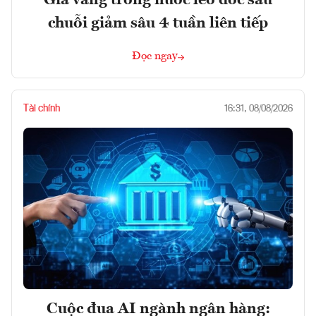
chuỗi giảm sâu 4 tuần liên tiếp
Đọc ngay
Tài chính
16:31, 08/08/2026
Cuộc đua AI ngành ngân hàng: