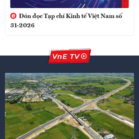
Đón đọc Tạp chí Kinh tế Việt Nam số
31-2026