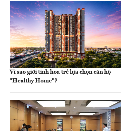
Vì sao giới tinh hoa trẻ lựa chọn căn hộ
"Healthy Home"?