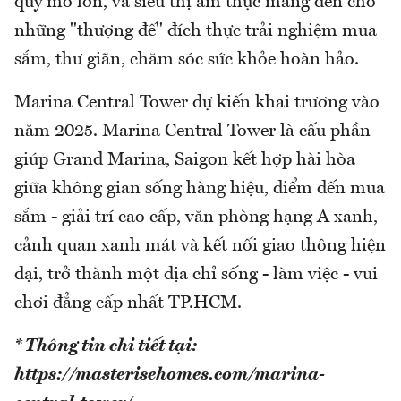
quy mô lớn, và siêu thị ẩm thực mang đến cho
những "thượng đế" đích thực trải nghiệm mua
sắm, thư giãn, chăm sóc sức khỏe hoàn hảo.
Marina Central Tower dự kiến khai trương vào
năm 2025. Marina Central Tower là cấu phần
giúp Grand Marina, Saigon kết hợp hài hòa
giữa không gian sống hàng hiệu, điểm đến mua
sắm - giải trí cao cấp, văn phòng hạng A xanh,
cảnh quan xanh mát và kết nối giao thông hiện
đại, trở thành một địa chỉ sống - làm việc - vui
chơi đẳng cấp nhất TP.HCM.
* Thông tin chi tiết tại:
https://masterisehomes.com/marina-