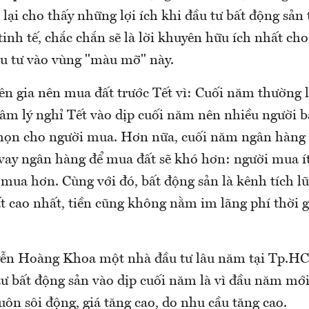
 lại cho thấy những lợi ích khi đầu tư bất động sản 
inh tế, chắc chắn sẽ là lời khuyên hữu ích nhất ch
 tư vào vùng "màu mỡ" này.
ên gia nên mua đất trước Tết vì: Cuối năm thường l
Tâm lý nghỉ Tết vào dịp cuối năm nên nhiều người bá
chọn cho người mua. Hơn nữa, cuối năm ngân hàng
 vay ngân hàng để mua đất sẽ khó hơn: người mua ít
mua hơn. Cùng với đó, bất động sản là kênh tích l
ất cao nhất, tiền cũng không nằm im lãng phí thời 
ễn Hoàng Khoa một nhà đầu tư lâu năm tại Tp.HC
tư bất động sản vào dịp cuối năm là vì đầu năm mới
uôn sôi động, giá tăng cao, do nhu cầu tăng cao.