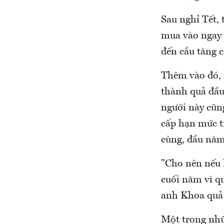
Sau nghỉ Tết, 
mua vào ngay l
đến cầu tăng c
Thêm vào đó, 
thành quả đầu
người này cũn
cấp hạn mức t
cùng, đầu năm
"Cho nên nếu 
cuối năm vì qu
anh Khoa quả 
Một trong nhữ