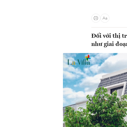
Đối với thị 
như giai đoạ