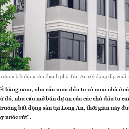
trường bất động sản thành phố Tân An sôi động dịp cuối
ết hàng năm, nhu cầu mua đầu tư và mua nhà ở c
từ đó, nhu cầu mở bán dự án của các chủ đầu tư cũ
ị trường bất động sản tại Long An, thời gian này 
ạy nước rút".