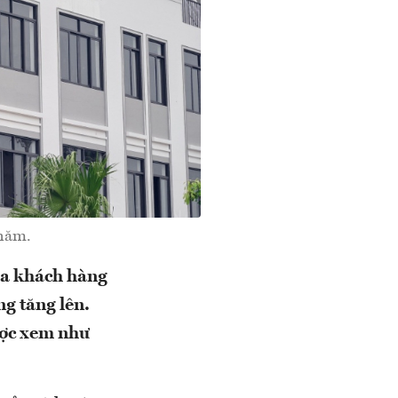
 năm.
ủa khách hàng
ng tăng lên.
được xem như