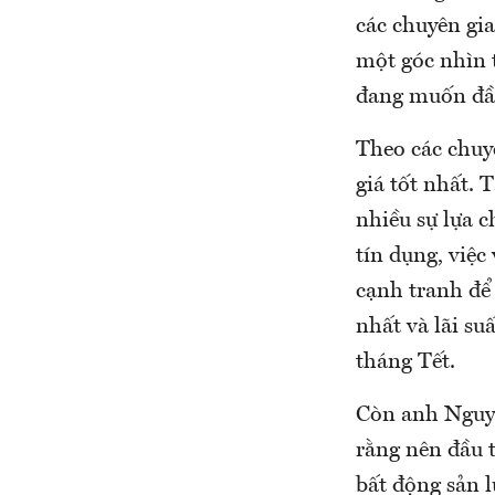
các chuyên gia
một góc nhìn t
đang muốn đầu
Theo các chuy
giá tốt nhất. 
nhiều sự lựa 
tín dụng, việc
cạnh tranh để 
nhất và lãi su
tháng Tết.
Còn anh Nguy
rằng nên đầu 
bất động sản l