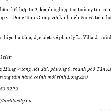
hẩm kết hợp từ 2 doanh nghiệp tên tuổi uy tín trên 
p và Dong Tam Group với kinh nghiệm và tiềm lực
thiện hạ tầng, đặc biệt, về pháp lý La Villa đã min
 tiết:
g Hùng Vương nối dài, phường 6, thành phố Tân A
Trung tâm hành chính mới tỉnh Long An)
153 9292
//lavillacity.vn