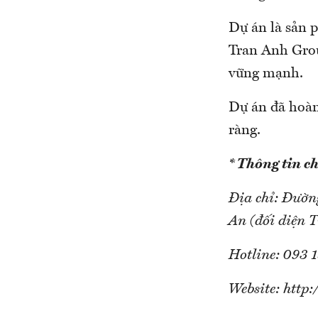
Dự án là sản p
Tran Anh Grou
vững mạnh.
Dự án đã hoàn 
ràng.
* Thông tin chi
Địa chỉ: Đườn
An (đối diện 
Hotline: 093 
Website: http: