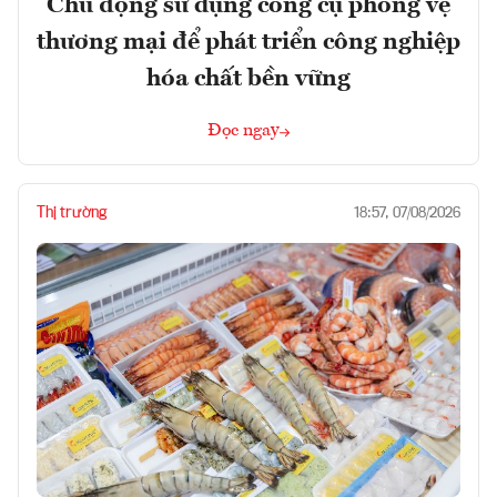
Chủ động sử dụng công cụ phòng vệ
thương mại để phát triển công nghiệp
hóa chất bền vững
Đọc ngay
Thị trường
18:57, 07/08/2026