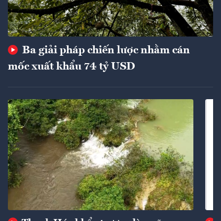
Ba giải pháp chiến lược nhằm cán
mốc xuất khẩu 74 tỷ USD