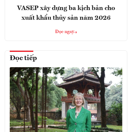
VASEP xây dựng ba kịch bản cho
xuất khẩu thủy sản năm 2026
Đọc ngay
Đọc tiếp