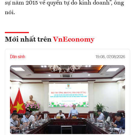
sự năm 2015 về quyền tự do kinh doanh”, ông
nói.
Mới nhất trên
VnEconomy
Dân sinh
19:08, 07/08/2026