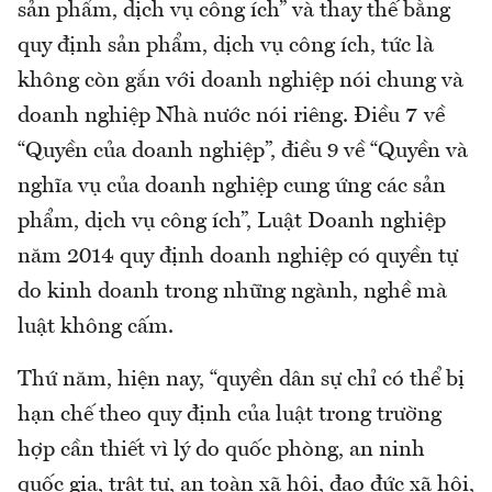
sản phẩm, dịch vụ công ích” và thay thế bằng
quy định sản phẩm, dịch vụ công ích, tức là
không còn gắn với doanh nghiệp nói chung và
doanh nghiệp Nhà nước nói riêng. Điều 7 về
“Quyền của doanh nghiệp”, điều 9 về “Quyền và
nghĩa vụ của doanh nghiệp cung ứng các sản
phẩm, dịch vụ công ích”, Luật Doanh nghiệp
năm 2014 quy định doanh nghiệp có quyền tự
do kinh doanh trong những ngành, nghề mà
luật không cấm.
Thứ năm, hiện nay, “quyền dân sự chỉ có thể bị
hạn chế theo quy định của luật trong trường
hợp cần thiết vì lý do quốc phòng, an ninh
quốc gia, trật tự, an toàn xã hội, đạo đức xã hội,