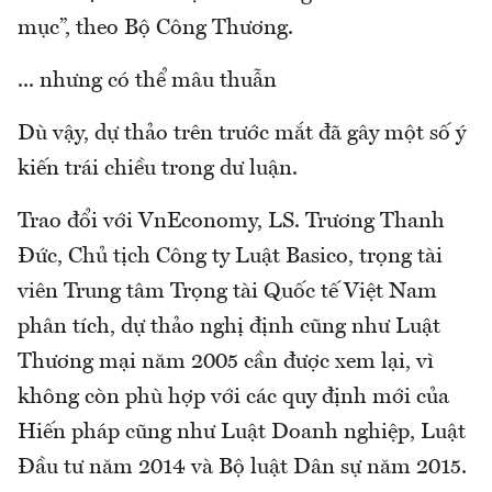
mục”, theo Bộ Công Thương.
... nhưng có thể mâu thuẫn
Dù vậy, dự thảo trên trước mắt đã gây một số ý
kiến trái chiều trong dư luận.
Trao đổi với VnEconomy, LS. Trương Thanh
Đức, Chủ tịch Công ty Luật Basico, trọng tài
viên Trung tâm Trọng tài Quốc tế Việt Nam
phân tích, dự thảo nghị định cũng như Luật
Thương mại năm 2005 cần được xem lại, vì
không còn phù hợp với các quy định mới của
Hiến pháp cũng như Luật Doanh nghiệp, Luật
Đầu tư năm 2014 và Bộ luật Dân sự năm 2015.