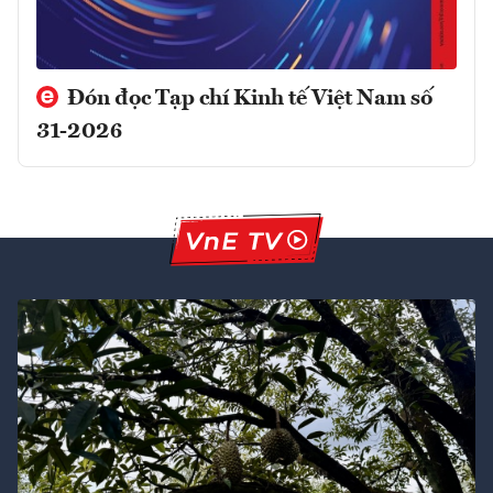
Đón đọc Tạp chí Kinh tế Việt Nam số
31-2026