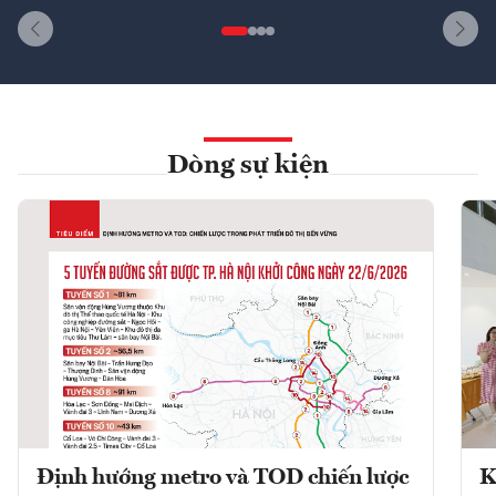
Dòng sự kiện
Định hướng metro và TOD chiến lược
K