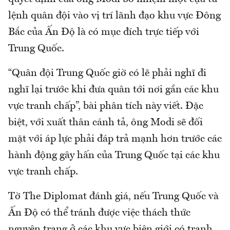
lệnh quân đội vào vị trí lãnh đạo khu vực Đông
Bắc của Ấn Độ là có mục đích trực tiếp với
Trung Quốc.
“Quân đội Trung Quốc giờ có lẽ phải nghĩ đi
nghĩ lại trước khi đưa quân tới nơi gần các khu
vực tranh chấp”, bài phân tích này viết. Đặc
biệt, với xuất thân cánh tả, ông Modi sẽ đối
mặt với áp lực phải đáp trả mạnh hơn trước các
hành động gây hấn của Trung Quốc tại các khu
vực tranh chấp.
Tờ The Diplomat đánh giá, nếu Trung Quốc và
Ấn Độ có thể tránh được việc thách thức
nguyên trạng ở các khu vực biên giới có tranh