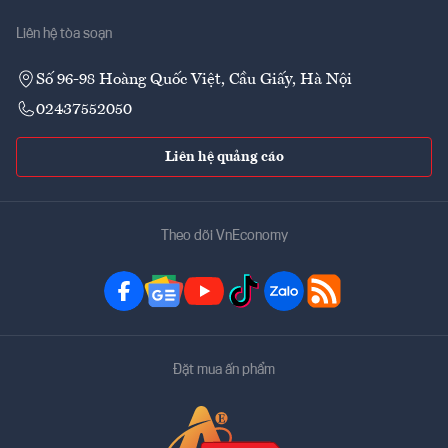
Liên hệ tòa soạn
Số 96-98 Hoàng Quốc Việt, Cầu Giấy, Hà Nội
02437552050
Liên hệ quảng cáo
Theo dõi VnEconomy
Đặt mua ấn phẩm