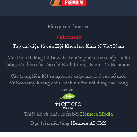
Bản quyền thuộc về
VnEconomy
Tạp chí điện tử của Hội Khoa học Kinh tế Việt Nam
Mọi tin bài đăng lại từ website này phải có sự chấp thuận
bằng văn bản của
Tạp chí Kinh tế Việt Nam - VnEconomy
Các trang liên kết ra ngoài sẽ được mở ra ở cửa sổ mới.
VnEconomy không chịu trách nhiệm nội dung các trang
ngoài.
Thiết kế và phát triển bởi
Hemera Media
Dựa trên nền tảng
Hemera AI CMS