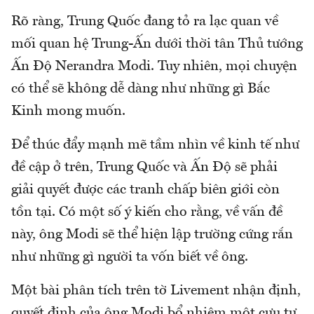
Rõ ràng, Trung Quốc đang tỏ ra lạc quan về
mối quan hệ Trung-Ấn dưới thời tân Thủ tướng
Ấn Độ Nerandra Modi. Tuy nhiên, mọi chuyện
có thể sẽ không dễ dàng như những gì Bắc
Kinh mong muốn.
Để thúc đẩy mạnh mẽ tầm nhìn về kinh tế như
đề cập ở trên, Trung Quốc và Ấn Độ sẽ phải
giải quyết được các tranh chấp biên giới còn
tồn tại. Có một số ý kiến cho rằng, về vấn đề
này, ông Modi sẽ thể hiện lập trường cứng rắn
như những gì người ta vốn biết về ông.
Một bài phân tích trên tờ Livement nhận định,
quyết định của ông Modi bổ nhiệm một cựu tư