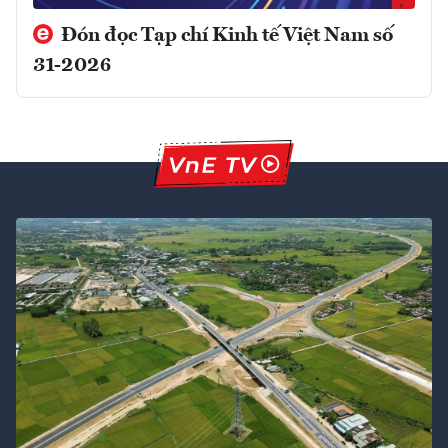
Đón đọc Tạp chí Kinh tế Việt Nam số
31-2026