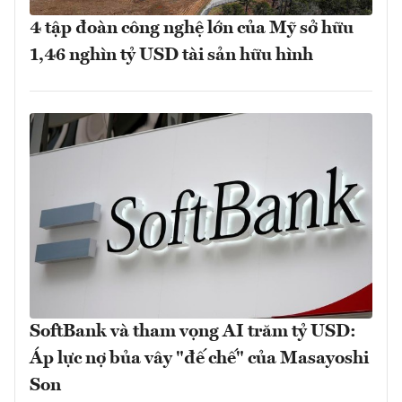
4 tập đoàn công nghệ lớn của Mỹ sở hữu
1,46 nghìn tỷ USD tài sản hữu hình
SoftBank và tham vọng AI trăm tỷ USD:
Áp lực nợ bủa vây "đế chế" của Masayoshi
Son