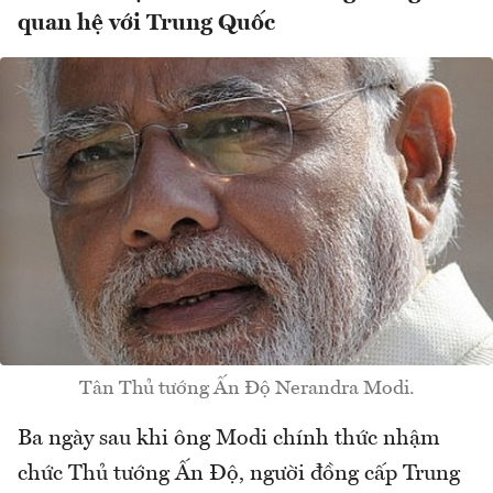
quan hệ với Trung Quốc
Tân Thủ tướng Ấn Độ Nerandra Modi.
Ba ngày sau khi ông Modi chính thức nhậm
chức Thủ tướng Ấn Độ, người đồng cấp Trung