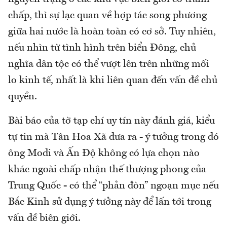
chấp, thì sự lạc quan về hợp tác song phương
giữa hai nước là hoàn toàn có cơ sở. Tuy nhiên,
nếu nhìn từ tình hình trên biển Đông, chủ
nghĩa dân tộc có thể vượt lên trên những mối
lo kinh tế, nhất là khi liên quan đến vấn đề chủ
quyền.
Bài báo của tờ tạp chí uy tín này đánh giá, kiểu
tự tin mà Tân Hoa Xã đưa ra - ý tưởng trong đó
ông Modi và Ấn Độ không có lựa chọn nào
khác ngoài chấp nhận thế thượng phong của
Trung Quốc - có thể “phản đòn” ngoạn mục nếu
Bắc Kinh sử dụng ý tưởng này để lấn tới trong
vấn đề biên giới.