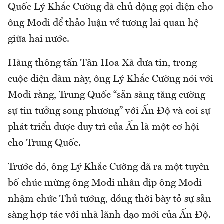
Quốc Lý Khắc Cường đã chủ động gọi điện cho
ông Modi để thảo luận về tương lai quan hệ
giữa hai nước.
Hãng thông tấn Tân Hoa Xã đưa tin, trong
cuộc điện đàm này, ông Lý Khắc Cường nói với
Modi rằng, Trung Quốc “sẵn sàng tăng cường
sự tin tưởng song phương” với Ấn Độ và coi sự
phát triển được duy trì của Ấn là một cơ hội
cho Trung Quốc.
Trước đó, ông Lý Khắc Cường đã ra một tuyên
bố chúc mừng ông Modi nhân dịp ông Modi
nhậm chức Thủ tướng, đồng thời bày tỏ sự sẵn
sàng hợp tác với nhà lãnh đạo mới của Ấn Độ.