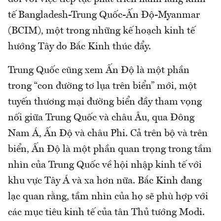
tế Bangladesh-Trung Quốc-Ấn Độ-Myanmar
(BCIM), một trong những kế hoạch kinh tế
hướng Tây do Bắc Kinh thúc đẩy.
Trung Quốc cũng xem Ấn Độ là một phần
trong “con đường tơ lụa trên biển” mới, một
tuyến thương mại đường biển đầy tham vọng
nối giữa Trung Quốc và châu Âu, qua Đông
Nam Á, Ấn Độ và châu Phi. Cả trên bộ và trên
biển, Ấn Độ là một phần quan trọng trong tầm
nhìn của Trung Quốc về hội nhập kinh tế với
khu vực Tây Á và xa hơn nữa. Bắc Kinh đang
lạc quan rằng, tầm nhìn của họ sẽ phù hợp với
các mục tiêu kinh tế của tân Thủ tướng Modi.