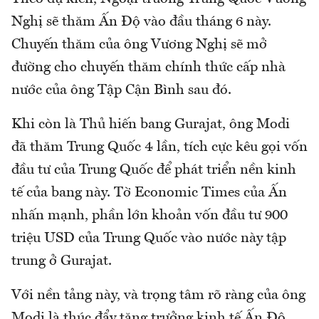
Nghị sẽ thăm Ấn Độ vào đầu tháng 6 này.
Chuyến thăm của ông Vương Nghị sẽ mở
đường cho chuyến thăm chính thức cấp nhà
nước của ông Tập Cận Bình sau đó.
Khi còn là Thủ hiến bang Gurajat, ông Modi
đã thăm Trung Quốc 4 lần, tích cực kêu gọi vốn
đầu tư của Trung Quốc để phát triển nền kinh
tế của bang này. Tờ Economic Times của Ấn
nhấn mạnh, phần lớn khoản vốn đầu tư 900
triệu USD của Trung Quốc vào nước này tập
trung ở Gurajat.
Với nền tảng này, và trọng tâm rõ ràng của ông
Modi là thúc đẩy tăng trưởng kinh tế Ấn Độ,