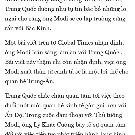
Trung Quốc dường như tự tin bác bỏ những lo
ngại cho rằng ông Modi sẽ có lập trường cứng
rắn với Bắc Kinh.
Một bài viết trên tờ Global Times nhận định,
ông Modi “sẵn sàng làm ăn với Trung Quốc”.
Bài viết này thậm chí còn nhận định, việc ông
Modi xuất thân từ cánh tả sẽ là một lợi thế cho
quan hệ Trung-Ấn.
Trung Quốc chắc chắn quan tâm tới việc theo
đuổi một mối quan hệ kinh tế gần gũi hơn với
Ấn Độ. Trong cuộc đàm thoại với Thủ tướng
Modi, ông Lý Khắc Cường bày tỏ sự quan tâm
đối với việc tiếp tục phát triển hành lang kinh