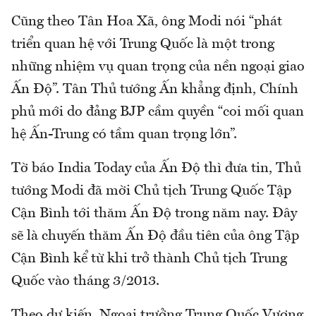
Cũng theo Tân Hoa Xã, ông Modi nói “phát
triển quan hệ với Trung Quốc là một trong
những nhiệm vụ quan trọng của nền ngoại giao
Ấn Độ”. Tân Thủ tướng Ấn khẳng định, Chính
phủ mới do đảng BJP cầm quyền “coi mối quan
hệ Ấn-Trung có tầm quan trọng lớn”.
Tờ báo India Today của Ấn Độ thì đưa tin, Thủ
tướng Modi đã mời Chủ tịch Trung Quốc Tập
Cận Bình tới thăm Ấn Độ trong năm nay. Đây
sẽ là chuyến thăm Ấn Độ đầu tiên của ông Tập
Cận Bình kể từ khi trở thành Chủ tịch Trung
Quốc vào tháng 3/2013.
Theo dự kiến, Ngoại trưởng Trung Quốc Vương