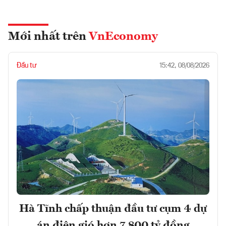
Mới nhất trên
VnEconomy
Đầu tư
15:42, 08/08/2026
Hà Tĩnh chấp thuận đầu tư cụm 4 dự
án điện gió hơn 7.800 tỷ đồng