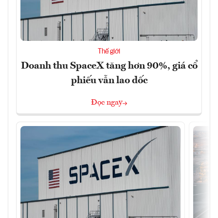
Thế giới
Doanh thu SpaceX tăng hơn 90%, giá cổ
phiếu vẫn lao dốc
Đọc ngay