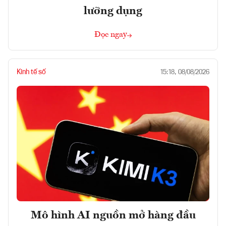
lưỡng dụng
Đọc ngay
Kinh tế số
15:18, 08/08/2026
Mô hình AI nguồn mở hàng đầu