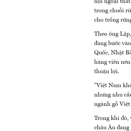
nội ngoại thấ
trong chuỗi rừ
cho trồng rừn
Theo ông Lập,
đang bước vào
Quốc, Nhật Bả
hàng viên nén
thuận lợi.
"Việt Nam khô
nhưng nhu cầu 
ngành gỗ Việt
Trong khi đó,
châu Âu đang 