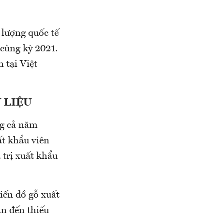
lượng quốc tế
 cùng kỳ 2021.
 tại Việt
 LIỆU
ng cả năm
ất khẩu viên
 trị xuất khẩu
iến đồ gỗ xuất
ẫn đến thiếu