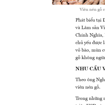
Viên nén gỗ c
Phát biểu tại
và Lâm sản Vi
Chính Nghĩa, 
chủ yếu được 
vỏ bào, mùn cư
gỗ không ngừng
NHU CẦU 
Theo ông Nghĩ
viên nén gỗ.
Trong những nă