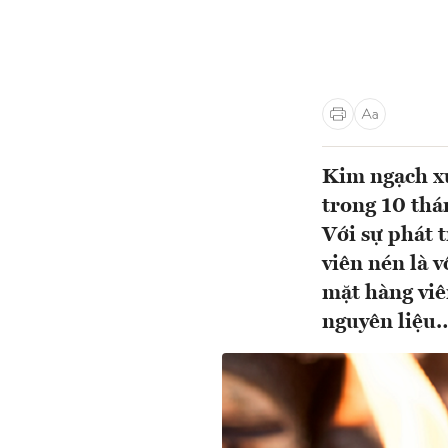
Kim ngạch xu
trong 10 thá
Với sự phát 
viên nén là 
mặt hàng viê
nguyên liệu