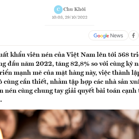
Chu Khôi
C
10:03, 29/10/2022
ất khẩu viên nén của Việt Nam lên tới 568 t
ng đầu năm 2022, tăng 82,8% so với cùng kỳ 
triển mạnh mẽ của mặt hàng này, việc thành lậ
vô cùng cần thiết, nhằm tập hợp các nhà sản xu
n nén cùng chung tay giải quyết bài toán cạnh
…