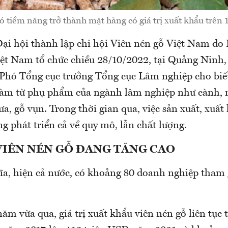
ó tiềm năng trở thành mặt hàng có giá trị xuất khẩu trên
 Đại hội thành lập chi hội Viên nén gỗ Việt Nam do
ệt Nam tổ chức chiều 28/10/2022, tại Quảng Ninh,
Phó Tổng cục trưởng Tổng cục Lâm nghiệp cho biết
làm từ phụ phẩm của ngành lâm nghiệp như cành, n
a, gỗ vụn. Trong thời gian qua, việc sản xuất, xuất
 phát triển cả về quy mô, lẫn chất lượng.
VIÊN NÉN GỖ ĐANG TĂNG CAO
a, hiện cả nước, có khoảng 80 doanh nghiệp tham 
m vừa qua, giá trị xuất khẩu viên nén gỗ liên tục 