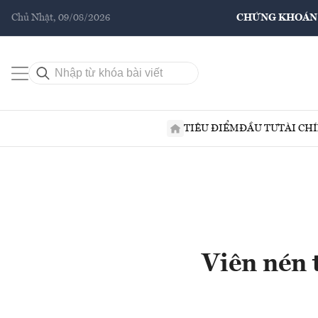
Chủ Nhật, 09/08/2026
CHỨNG KHOÁN
TIÊU ĐIỂM
ĐẦU TƯ
TÀI CH
Viên nén 