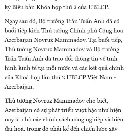
ký Biên bản Khóa họp thứ 2 của UBLCP.
Ngay sau đó, Bộ trưởng Trần Tuấn Anh đã có
buổi tiếp kiến Thủ tướng Chính phủ Cộng hòa
Azerbaijan Novruz Mammadov. Tại buổi tiếp,
Thủ tướng Novruz Mammadov và Bộ trưởng
Trần Tuấn Anh đã trao đổi thông tin về tình
hình kinh tế tại mỗi nước và các kết quả chính
của Khoá họp lần thứ 2 UBLCP Việt Nam -
Azerbaijan.
Thủ tướng Novruz Mammadov cho biết,
Azerbaijan có sự phát triển vượt bậc như hiện
nay là nhờ các chính sách công nghiệp và hiện
đại hoá, trong đó phải kể đến chiến lược xây