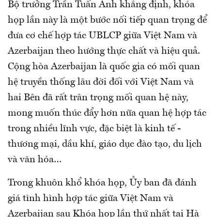
Bộ trưởng Trần Tuấn Anh khẳng định, khóa
họp lần này là một bước nối tiếp quan trọng để
đưa cơ chế hợp tác UBLCP giữa Việt Nam và
Azerbaijan theo hướng thực chất và hiệu quả.
Cộng hòa Azerbaijan là quốc gia có mối quan
hệ truyền thống lâu đời đối với Việt Nam và
hai Bên đã rất trân trọng mối quan hệ này,
mong muốn thúc đẩy hơn nữa quan hệ hợp tác
trong nhiều lĩnh vực, đặc biệt là kinh tế -
thương mại, dầu khí, giáo dục đào tạo, du lịch
và văn hóa…
Trong khuôn khổ khóa họp, Ủy ban đã đánh
giá tình hình hợp tác giữa Việt Nam và
Azerbaijan sau Khóa họp lần thứ nhất tại Hà