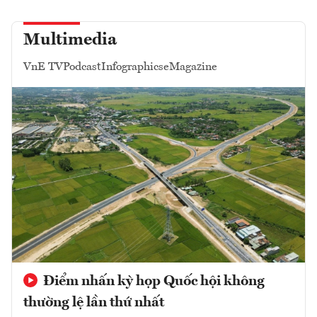
Multimedia
VnE TV
Podcast
Infographics
eMagazine
Điểm nhấn kỳ họp Quốc hội không
thường lệ lần thứ nhất