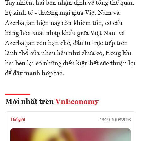
Tuy nhiên, hai bên nhận định về tổng thể quan
hệ kinh tế - thương mại giữa Việt Nam và
Azerbaijan hiện nay còn khiêm tốn, cơ cấu
hàng hóa xuất nhập khẩu giữa Việt Nam và
Azerbaijan còn hạn chế, đầu tư trực tiếp trên
lãnh thổ của nhau hầu như chưa có, trong khi
hai bên lại có những điều kiện hết sức thuận lợi
để đẩy mạnh hợp tác.
Mới nhất trên
VnEconomy
Thế giới
16:29, 10/08/2026