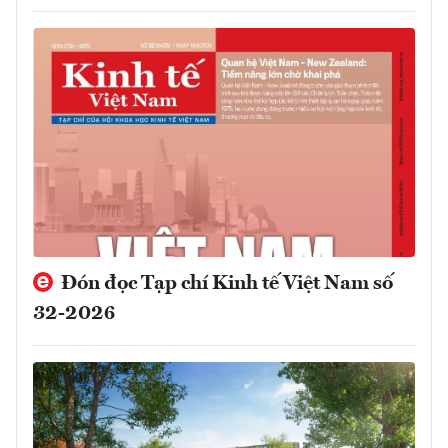
Đón đọc Tạp chí Kinh tế Việt Nam số
32-2026