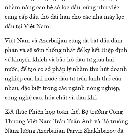
nhằm nâng cao hệ số lọc dầu, cũng như việc
cung cấp dầu thô dài hạn cho các nhà máy lọc
dầu tại Việt Nam.
Việt Nam và Azerbaijan cũng đã bắt đầu đàm
phán và sẽ sớm thống nhất để ký kết Hiệp định
về khuyến khích và bảo hộ đầu tư giữa hai
nước, để tạo cơ sở pháp lý nhằm thu hút doanh
nghiệp của hai nước đầu tư trên lãnh thổ của
nhau, đặc biệt trong các ngành nông nghiệp,
công nghệ cao, hóa chất và dầu khí.
Kết thúc Phiên họp toàn thể, Bộ trưởng Công
Thương Việt Nam Trần Tuấn Anh và Bộ trưởng
Năng lượng Azerbaijan Parviz Shakhbazov đã