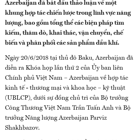
Azerbaijan đã bắt đầu thảo luận về một
khung hợp tác chiến lược trong lĩnh vực năng
lượng, bao gồm tổng thể các biện pháp tìm
kiếm, thăm dò, khai thác, vận chuyển, chế
biến và phân phối các sản phẩm dầu khí.
Ngày 20/6/2018 tại thủ đô Baku, Azerbaijan đã
diễn ra Khóa họp lần thứ 2 của Ủy ban liên
Chính phủ Việt Nam – Azerbaijan về hợp tác
kinh tế - thương mại và khoa học – kỹ thuật
(UBLCP), dưới sự đồng chủ trì của Bộ trưởng
Công Thương Việt Nam Trần Tuấn Anh và Bộ
trưởng Năng lượng Azerbaijan Parviz
Shakhbazov.