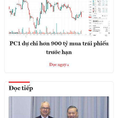
PC1 dự chi hơn 900 tỷ mua trái phiếu
trước hạn
Đọc ngay
Đọc tiếp