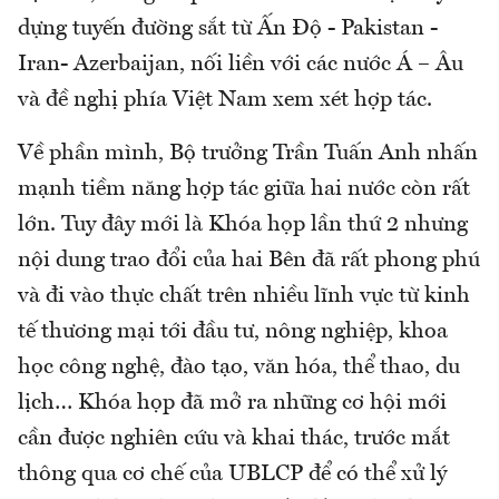
dựng tuyến đường sắt từ Ấn Độ - Pakistan -
Iran- Azerbaijan, nối liền với các nước Á – Âu
và đề nghị phía Việt Nam xem xét hợp tác.
Về phần mình, Bộ trưởng Trần Tuấn Anh nhấn
mạnh tiềm năng hợp tác giữa hai nước còn rất
lớn. Tuy đây mới là Khóa họp lần thứ 2 nhưng
nội dung trao đổi của hai Bên đã rất phong phú
và đi vào thực chất trên nhiều lĩnh vực từ kinh
tế thương mại tới đầu tư, nông nghiệp, khoa
học công nghệ, đào tạo, văn hóa, thể thao, du
lịch… Khóa họp đã mở ra những cơ hội mới
cần được nghiên cứu và khai thác, trước mắt
thông qua cơ chế của UBLCP để có thể xử lý