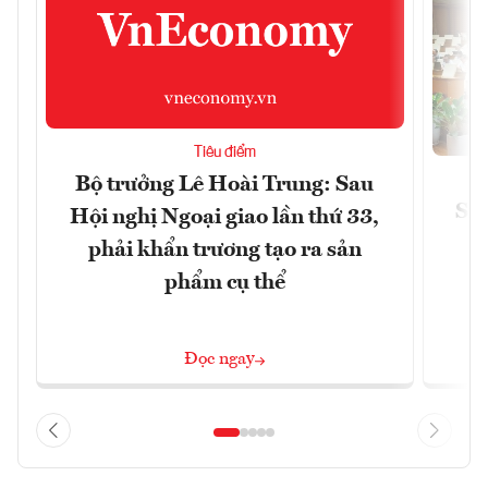
Tiêu điểm
Bộ trưởng Lê Hoài Trung: Sau
Siế
Hội nghị Ngoại giao lần thứ 33,
phải khẩn trương tạo ra sản
phẩm cụ thể
Đọc ngay