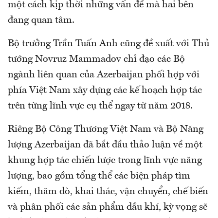
một cách kịp thời những vấn đề mà hai bên
đang quan tâm.
Bộ trưởng Trần Tuấn Anh cũng đề xuất với Thủ
tướng Novruz Mammadov chỉ đạo các Bộ
ngành liên quan của Azerbaijan phối hợp với
phía Việt Nam xây dựng các kế hoạch hợp tác
trên từng lĩnh vực cụ thể ngay từ năm 2018.
Riêng Bộ Công Thương Việt Nam và Bộ Năng
lượng Azerbaijan đã bắt đầu thảo luận về một
khung hợp tác chiến lược trong lĩnh vực năng
lượng, bao gồm tổng thể các biện pháp tìm
kiếm, thăm dò, khai thác, vận chuyển, chế biến
và phân phối các sản phẩm dầu khí, kỳ vọng sẽ