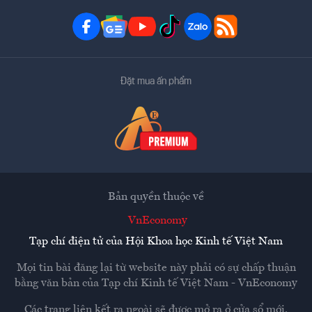
Đặt mua ấn phẩm
Bản quyền thuộc về
VnEconomy
Tạp chí điện tử của Hội Khoa học Kinh tế Việt Nam
Mọi tin bài đăng lại từ website này phải có sự chấp thuận
bằng văn bản của
Tạp chí Kinh tế Việt Nam - VnEconomy
Các trang liên kết ra ngoài sẽ được mở ra ở cửa sổ mới.