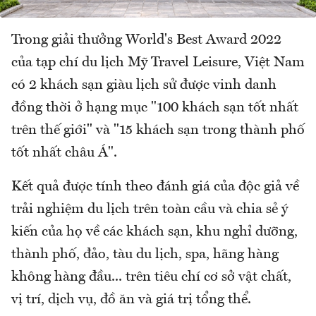
Trong giải thưởng World's Best Award 2022
của tạp chí du lịch Mỹ Travel Leisure, Việt Nam
có 2 khách sạn giàu lịch sử được vinh danh
đồng thời ở hạng mục "100 khách sạn tốt nhất
trên thế giới" và "15 khách sạn trong thành phố
tốt nhất châu Á".
Kết quả được tính theo đánh giá của độc giả về
trải nghiệm du lịch trên toàn cầu và chia sẻ ý
kiến của họ về các khách sạn, khu nghỉ dưỡng,
thành phố, đảo, tàu du lịch, spa, hãng hàng
không hàng đầu... trên tiêu chí cơ sở vật chất,
vị trí, dịch vụ, đồ ăn và giá trị tổng thể.