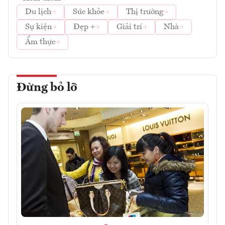
Du lịch
Sức khỏe
Thị trường
Sự kiện
Đẹp +
Giải trí
Nhà
Ẩm thực
Đừng bỏ lỡ