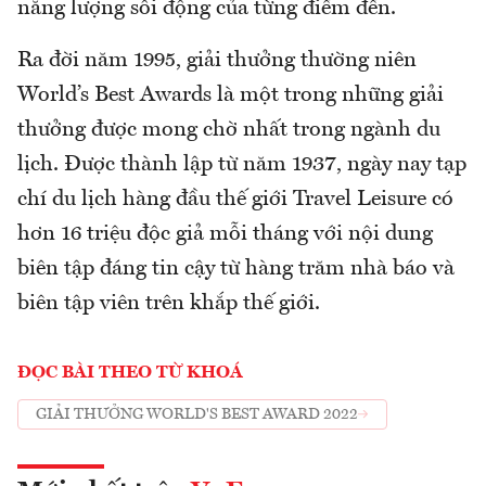
năng lượng sôi động của từng điểm đến.
Ra đời năm 1995, giải thưởng thường niên
World’s Best Awards là một trong những giải
thưởng được mong chờ nhất trong ngành du
lịch. Được thành lập từ năm 1937, ngày nay tạp
chí du lịch hàng đầu thế giới Travel Leisure có
hơn 16 triệu độc giả mỗi tháng với nội dung
biên tập đáng tin cậy từ hàng trăm nhà báo và
biên tập viên trên khắp thế giới.
ĐỌC BÀI THEO TỪ KHOÁ
GIẢI THƯỞNG WORLD'S BEST AWARD 2022