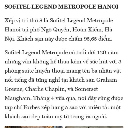
SOFITEL LEGEND METROPOLE HANOI
Xếp vị trí thứ 8 là Sofitel Legend Metropole
Hanoi tại phố Ngô Quyền, Hoàn Kiếm, Hà
Nội. Khách sạn này được chấm 95,65 điểm.
Sofitel Legend Metropole có tuổi đời 120 năm
nhưng vẫn không hề thua kém về sức hút với 3
phòng suite huyền thoại mang tên ba nhân vật
nổi tiếng đã từng nghỉ tại khách sạn Graham
Greene, Charlie Chaplin, và Somerset
Maugham. Tháng 4 vừa qua, nơi đây cũng được
tạp chí Forbes xếp hạng 5 sao với miêu tả: một
khách sạn đẹp toàn mỹ từ trong ra ngoài.