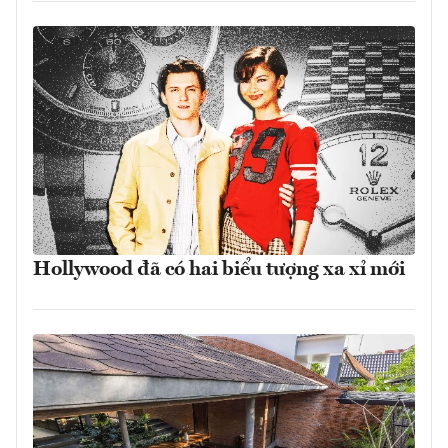
Hollywood đã có hai biểu tượng xa xỉ mới