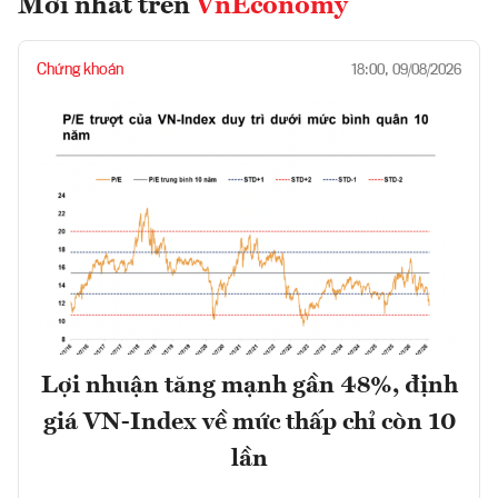
Mới nhất trên
VnEconomy
Chứng khoán
18:00, 09/08/2026
Lợi nhuận tăng mạnh gần 48%, định
giá VN-Index về mức thấp chỉ còn 10
lần