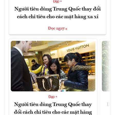
Đẹp +
Người tiêu dùng Trung Quốc thay đổi
cách chi tiêu cho các mặt hàng xa xỉ
Đọc ngay
Đẹp +
Người tiêu dùng Trung Quốc thay
Du 
đổi cách chi tiêu cho các mặt hàng