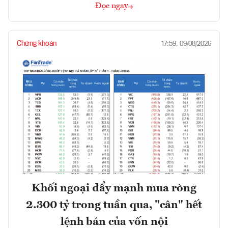
Đọc ngay
Chứng khoán
17:59, 09/08/2026
Khối ngoại đẩy mạnh mua ròng
2.300 tỷ trong tuần qua, "cân" hết
lệnh bán của vốn nội