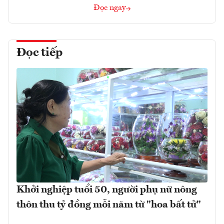
Đọc ngay
Đọc tiếp
Khởi nghiệp tuổi 50, người phụ nữ nông
thôn thu tỷ đồng mỗi năm từ "hoa bất tử"