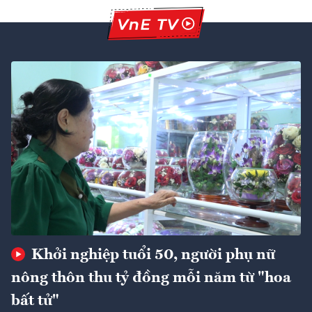
Khởi nghiệp tuổi 50, người phụ nữ
nông thôn thu tỷ đồng mỗi năm từ "hoa
bất tử"