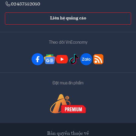
02437552050
Liên hệ quảng cáo
Theo dõi VnEconomy
Đặt mua ấn phẩm
Bản quyền thuộc về