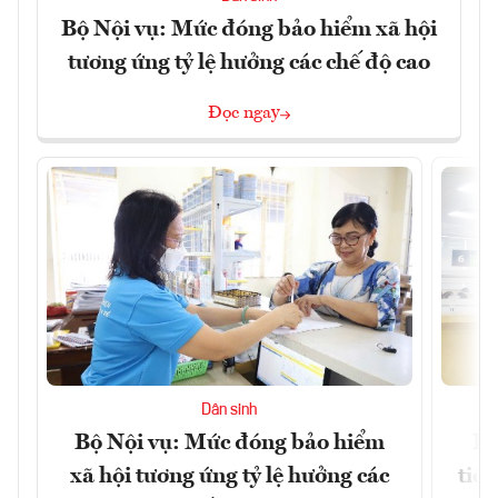
Bộ Nội vụ: Mức đóng bảo hiểm xã hội
tương ứng tỷ lệ hưởng các chế độ cao
Đọc ngay
Dân sinh
Bộ Nội vụ: Mức đóng bảo hiểm
Bộ
xã hội tương ứng tỷ lệ hưởng các
tiề