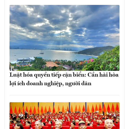
Luật hóa quyền tiếp cận biển: Cần hài hòa
lợi ích doanh nghiệp, người dân