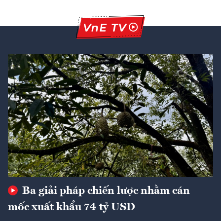
Ba giải pháp chiến lược nhằm cán
mốc xuất khẩu 74 tỷ USD