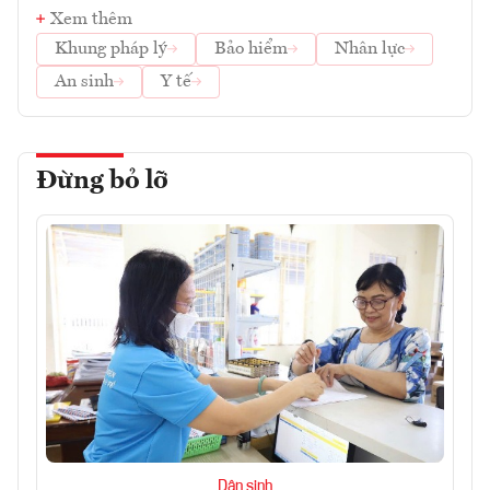
Xem thêm
Khung pháp lý
Bảo hiểm
Nhân lực
An sinh
Y tế
Đừng bỏ lỡ
Dân sinh