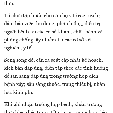
thời.
Tổ chức tập huấn cho cán bộ y tế các tuyến;
đảm bảo việc thu dung, phân luồng, điều trị
người bệnh tại các cơ sở khám, chữa bệnh và
phòng chống lây nhiễm tại các cơ sở xét
nghiệm, y tế.
Song song đó, cần rà soát cập nhật kế hoạch,
kịch bản đáp ứng, diễn tập theo các tình huống
để sẵn sàng đáp ứng trong trường hợp dịch
bệnh xảy; sẵn sàng thuốc, trang thiết bị, nhân
lực, kinh phí.
Khi ghi nhận trường hợp bệnh, khẩn trương
thực hiện điều tra kỹ tất cả các trường hợp tiếp