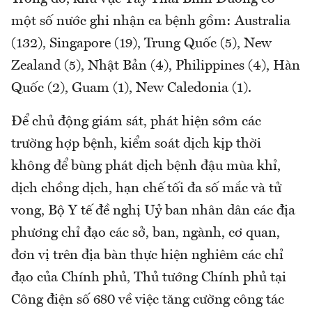
một số nước ghi nhận ca bệnh gồm: Australia
(132), Singapore (19), Trung Quốc (5), New
Zealand (5), Nhật Bản (4), Philippines (4), Hàn
Quốc (2), Guam (1), New Caledonia (1).
Để chủ động giám sát, phát hiện sớm các
trường hợp bệnh, kiểm soát dịch kịp thời
không để bùng phát dịch bệnh đậu mùa khỉ,
dịch chồng dịch, hạn chế tối đa số mắc và tử
vong, Bộ Y tế đề nghị Uỷ ban nhân dân các địa
phương chỉ đạo các sở, ban, ngành, cơ quan,
đơn vị trên địa bàn thực hiện nghiêm các chỉ
đạo của Chính phủ, Thủ tướng Chính phủ tại
Công điện số 680 về việc tăng cường công tác