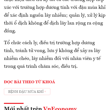
xúc với trường hợp dương tính với đậu mùa khỉ
để xác định nguồn lây nhiễm; quản lý, xử lý kịp
thời ổ dịch không để dịch lây lan rộng ra cộng
đồng.
Tổ chức cách ly, điều trị trường hợp dương
tính, tránh tử vong, lưu ý không để xảy ra lây
nhiễm chéo, lây nhiễm đối với nhân viên y tế
trong quá trình chăm sóc, điều trị.
ĐỌC BÀI THEO TỪ KHOÁ
BỆNH ĐẬU MÙA KHỈ
Mới nhất trên
VnEconomy