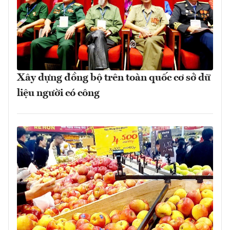
Xây dựng đồng bộ trên toàn quốc cơ sở dữ
liệu người có công