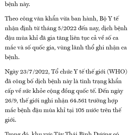
bệnh này.
Theo công văn khẩn vừa ban hành, Bộ Y tế
nhận định từ tháng 5/2022 đến nay, dịch bệnh
đậu mùa khỉ đã gia tăng liên tục cả về số ca
mắc và số quốc gia, vùng lãnh thổ ghi nhận ca
bệnh.
Ngày 23/7/2022, Tổ chức Y tế thế giới (WHO)
đã công bố dịch bệnh này là tình trạng khẩn
cấp về sức khỏe cộng đồng quốc tế. Đến ngày
26/9, thế giới nghi nhận 64.561 trường hợp
mắc bệnh đậu mùa khỉ tại 105 nước trên thế
giới.
Trong đó, khu vực Tây Thái Bình Dương có