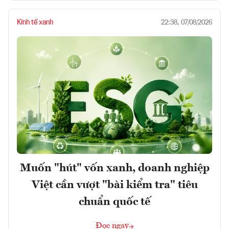
Kinh tế xanh
22:38, 07/08/2026
Muốn "hút" vốn xanh, doanh nghiệp
Việt cần vượt "bài kiểm tra" tiêu
chuẩn quốc tế
Đọc ngay