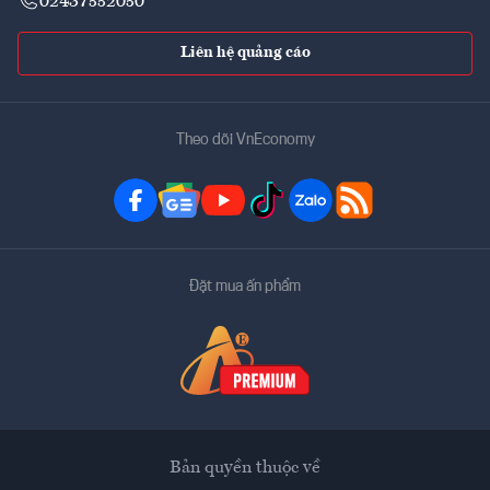
02437552050
Liên hệ quảng cáo
Theo dõi VnEconomy
Đặt mua ấn phẩm
Bản quyền thuộc về