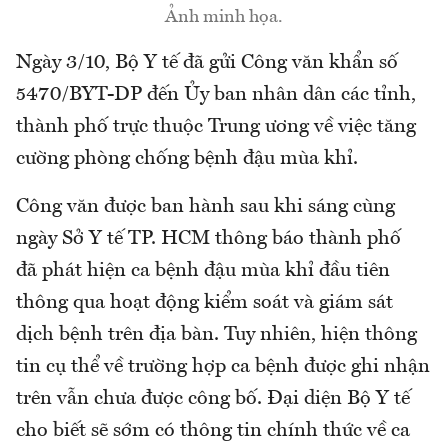
Ảnh minh họa.
Ngày 3/10, Bộ Y tế đã gửi Công văn khẩn số
5470/BYT-DP đến Ủy ban nhân dân các tỉnh,
thành phố trực thuộc Trung ương về việc tăng
cường phòng chống bệnh đậu mùa khỉ.
Công văn được ban hành sau khi sáng cùng
ngày Sở Y tế TP. HCM thông báo thành phố
đã phát hiện ca bệnh đậu mùa khỉ đầu tiên
thông qua hoạt động kiểm soát và giám sát
dịch bệnh trên địa bàn. Tuy nhiên, hiện thông
tin cụ thể về trường hợp ca bệnh được ghi nhận
trên vẫn chưa được công bố. Đại diện Bộ Y tế
cho biết sẽ sớm có thông tin chính thức về ca