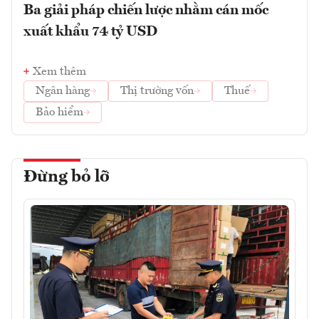
Ba giải pháp chiến lược nhằm cán mốc
xuất khẩu 74 tỷ USD
Xem thêm
Ngân hàng
Thị trường vốn
Thuế
Bảo hiểm
Đừng bỏ lỡ