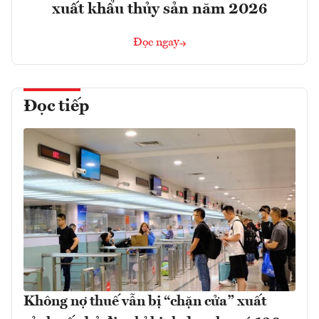
xuất khẩu thủy sản năm 2026
Đọc ngay
Đọc tiếp
Không nợ thuế vẫn bị “chặn cửa” xuất