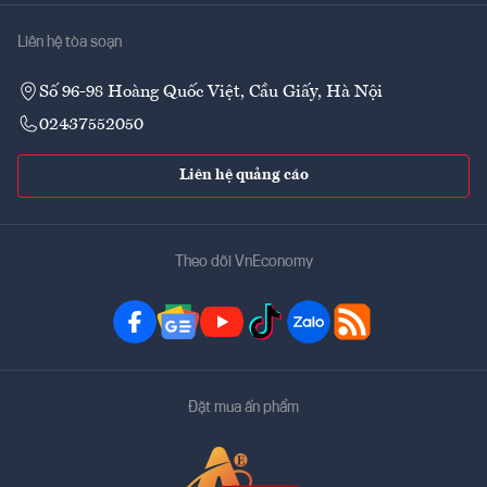
Liên hệ tòa soạn
Số 96-98 Hoàng Quốc Việt, Cầu Giấy, Hà Nội
02437552050
Liên hệ quảng cáo
Theo dõi VnEconomy
Đặt mua ấn phẩm