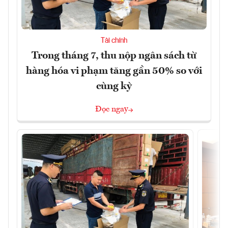
Tài chính
Trong tháng 7, thu nộp ngân sách từ
hàng hóa vi phạm tăng gần 50% so với
cùng kỳ
Đọc ngay