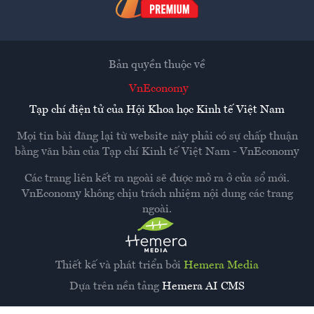
Bản quyền thuộc về
VnEconomy
Tạp chí điện tử của Hội Khoa học Kinh tế Việt Nam
Mọi tin bài đăng lại từ website này phải có sự chấp thuận
bằng văn bản của
Tạp chí Kinh tế Việt Nam - VnEconomy
Các trang liên kết ra ngoài sẽ được mở ra ở cửa sổ mới.
VnEconomy không chịu trách nhiệm nội dung các trang
ngoài.
Thiết kế và phát triển bởi
Hemera Media
Dựa trên nền tảng
Hemera AI CMS