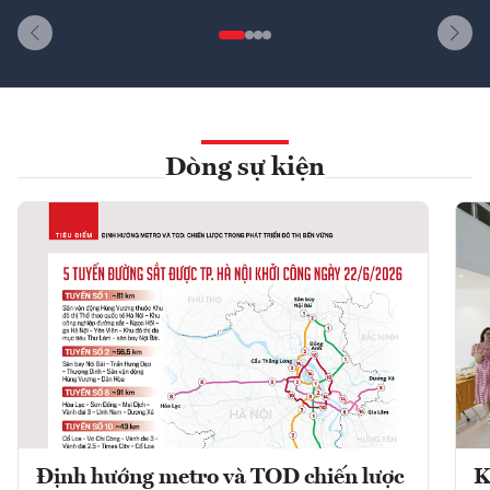
Dòng sự kiện
Định hướng metro và TOD chiến lược
K