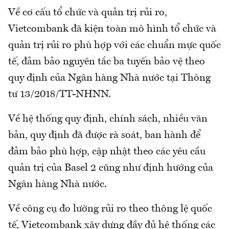
Về cơ cấu tổ chức và quản trị rủi ro,
Vietcombank đã kiện toàn mô hình tổ chức và
quản trị rủi ro phù hợp với các chuẩn mực quốc
tế, đảm bảo nguyên tắc ba tuyến bảo vệ theo
quy định của Ngân hàng Nhà nước tại Thông
tư 13/2018/TT-NHNN.
Về hệ thống quy định, chính sách, nhiều văn
bản, quy định đã được rà soát, ban hành để
đảm bảo phù hợp, cập nhật theo các yêu cầu
quản trị của Basel 2 cũng như định hướng của
Ngân hàng Nhà nước.
Về công cụ đo lường rủi ro theo thông lệ quốc
tế, Vietcombank xây dựng đầy đủ hệ thống các