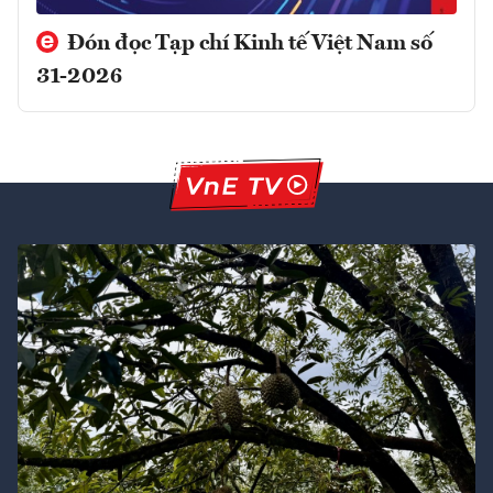
Đón đọc Tạp chí Kinh tế Việt Nam số
31-2026