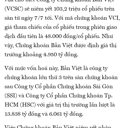
(VCSC) sẽ niêm yết 103,2 triệu cổ phiếu trên
sàn từ ngày 7/7 tới. Với mã chứng khoán VCI,
giá tham chiếu của cổ phiếu trong phiên giao
dịch đầu tiên là 48.000 đồng/cổ phiếu. Như
vậy, Chứng khoán Bản Việt được định giá thị
trường khoảng 4.950 tỷ đồng.
Với mức vốn hoá này, Bản Việt là công ty
chứng khoán lớn thứ 3 trên sàn chứng khoán
sau Công ty Cổ phần Chứng khoán Sài Gòn
(SSI) và Công ty Cổ phần Chứng khoán Tp.
HCM (HSC) với giá trị thị trường lần lượt là
13.838 tỷ đồng và 6.061 tỷ đồng.
Việc Chứng khoán Bản Việt niêm yết nhận