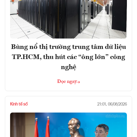
Bùng nổ thị trường trung tâm dữ liệu
TP.HCM, thu hút các “ông lớn” công
nghệ
Đọc ngay
Kinh tế số
21:01, 06/08/2026