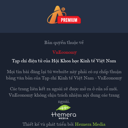
Bản quyền thuộc về
VnEconomy
Tạp chí điện tử của Hội Khoa học Kinh tế Việt Nam
Mọi tin bài đăng lại từ website này phải có sự chấp thuận
bằng văn bản của
Tạp chí Kinh tế Việt Nam - VnEconomy
Các trang liên kết ra ngoài sẽ được mở ra ở cửa sổ mới.
VnEconomy không chịu trách nhiệm nội dung các trang
ngoài.
Thiết kế và phát triển bởi
Hemera Media