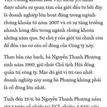
được nhiều sự quan tâm của giới đầu tư bởi đây
là doanh nghiệp lớn hoạt động trong ngành
chứng khoán từ năm 2007 và có sự tăng trưởng
nhanh hàng đầu trong ngành chứng khoán
những năm qua. Sự chú ý của giới tài chính còn
đổ đồn vào cơ cấu cổ đông của Công ty này.
Theo bản cáo bạch, bà Nguyễn Thanh Phượng
sinh năm 1980, giữ chức Chủ tịch Hội đồng
quản trị công ty. Mặc dù giữ vị trí cao nhất
doanh nghiệp này song bà Phượng không phải
là cổ đông lớn nhất.
Tính đến 19/6, bà Nguyễn Thanh Phượng nắm
giữ 5 triệu cổ phiếu tại VCI, chiếm 4,84% vốn