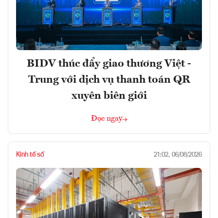
BIDV thúc đẩy giao thương Việt -
Trung với dịch vụ thanh toán QR
xuyên biên giới
Đọc ngay
Kinh tế số
21:02, 06/08/2026