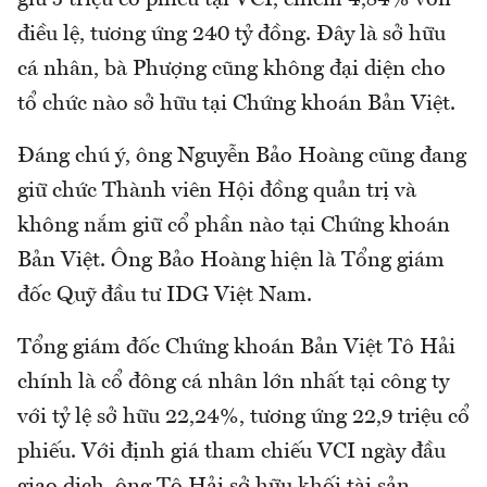
điều lệ, tương ứng 240 tỷ đồng. Đây là sở hữu
cá nhân, bà Phượng cũng không đại diện cho
tổ chức nào sở hữu tại Chứng khoán Bản Việt.
Đáng chú ý, ông Nguyễn Bảo Hoàng cũng đang
giữ chức Thành viên Hội đồng quản trị và
không nắm giữ cổ phần nào tại Chứng khoán
Bản Việt. Ông Bảo Hoàng hiện là Tổng giám
đốc Quỹ đầu tư IDG Việt Nam.
Tổng giám đốc Chứng khoán Bản Việt Tô Hải
chính là cổ đông cá nhân lớn nhất tại công ty
với tỷ lệ sở hữu 22,24%, tương ứng 22,9 triệu cổ
phiếu. Với định giá tham chiếu VCI ngày đầu
giao dịch, ông Tô Hải sở hữu khối tài sản