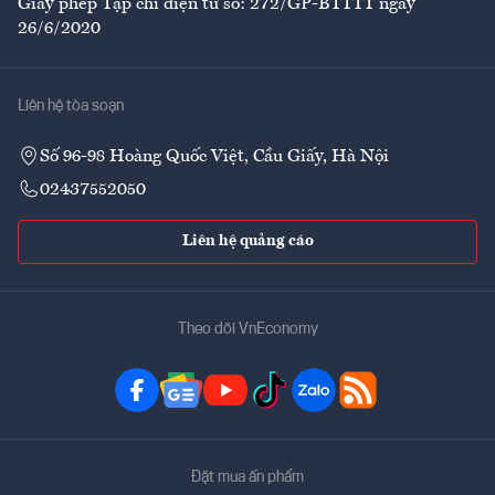
Giấy phép Tạp chí điện tử số: 272/GP-BTTTT ngày
26/6/2020
Liên hệ tòa soạn
Số 96-98 Hoàng Quốc Việt, Cầu Giấy, Hà Nội
02437552050
Liên hệ quảng cáo
Theo dõi VnEconomy
Đặt mua ấn phẩm