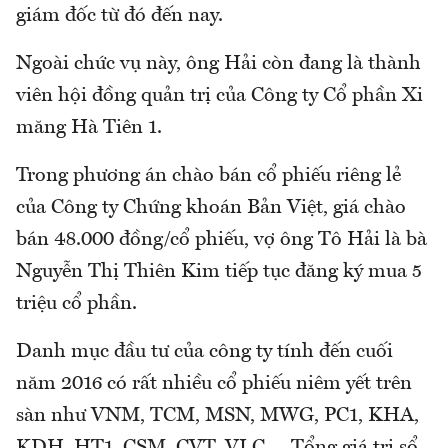
giám đốc từ đó đến nay.
Ngoài chức vụ này, ông Hải còn đang là thành
viên hội đồng quản trị của Công ty Cổ phần Xi
măng Hà Tiên 1.
Trong phương án chào bán cổ phiếu riêng lẻ
của Công ty Chứng khoán Bản Việt, giá chào
bán 48.000 đồng/cổ phiếu, vợ ông Tô Hải là bà
Nguyễn Thị Thiên Kim tiếp tục đăng ký mua 5
triệu cổ phần.
Danh mục đầu tư của công ty tính đến cuối
năm 2016 có rất nhiều cổ phiếu niêm yết trên
sàn như VNM, TCM, MSN, MWG, PC1, KHA,
KDH, HT1, CSM, CVT, VLC,… Tổng giá trị sổ