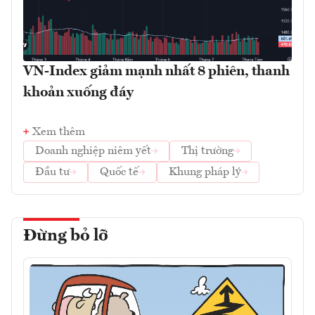
VN-Index giảm mạnh nhất 8 phiên, thanh
khoản xuống đáy
Xem thêm
Doanh nghiệp niêm yết
Thị trường
Đầu tư
Quốc tế
Khung pháp lý
Đừng bỏ lỡ