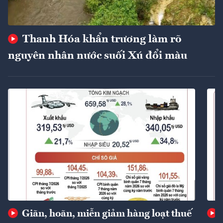
Thanh Hóa khẩn trương làm rõ
nguyên nhân nước suối Xú đổi màu
Giãn, hoãn, miễn giảm hàng loạt thuế