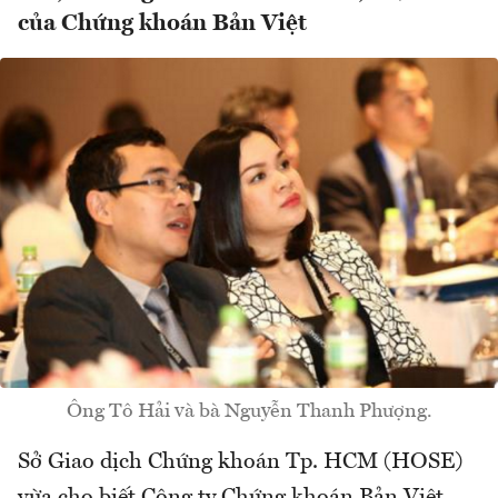
của Chứng khoán Bản Việt
Ông Tô Hải và bà Nguyễn Thanh Phượng.
Sở Giao dịch Chứng khoán Tp. HCM (HOSE)
vừa cho biết Công ty Chứng khoán Bản Việt