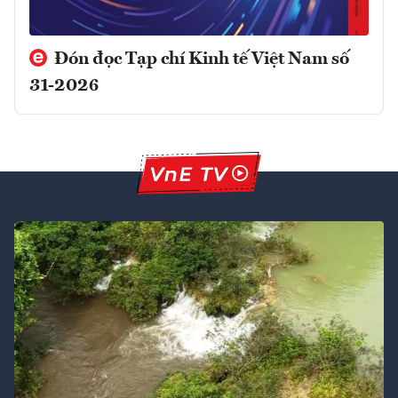
Đón đọc Tạp chí Kinh tế Việt Nam số
31-2026