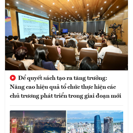
Để quyết sách tạo ra tăng trưởng:
Nâng cao hiệu quả tổ chức thực hiện các
chủ trương phát triển trong giai đoạn mới