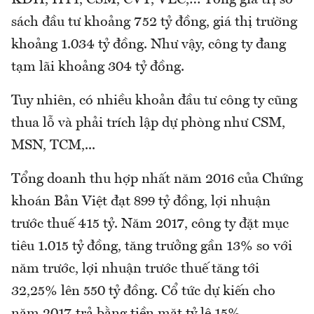
sách đầu tư khoảng 752 tỷ đồng, giá thị trường
khoảng 1.034 tỷ đồng. Như vậy, công ty đang
tạm lãi khoảng 304 tỷ đồng.
Tuy nhiên, có nhiều khoản đầu tư công ty cũng
thua lỗ và phải trích lập dự phòng như CSM,
MSN, TCM,...
Tổng doanh thu hợp nhất năm 2016 của Chứng
khoán Bản Việt đạt 899 tỷ đồng, lợi nhuận
trước thuế 415 tỷ. Năm 2017, công ty đặt mục
tiêu 1.015 tỷ đồng, tăng trưởng gần 13% so với
năm trước, lợi nhuận trước thuế tăng tới
32,25% lên 550 tỷ đồng. Cổ tức dự kiến cho
năm 2017 trả bằng tiền mặt tỷ lệ 15%.