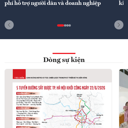
phí hỗ trợ người dân và doanh nghiệp
kin
Dòng sự kiện