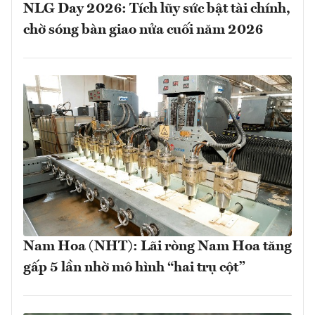
NLG Day 2026: Tích lũy sức bật tài chính,
chờ sóng bàn giao nửa cuối năm 2026
Nam Hoa (NHT): Lãi ròng Nam Hoa tăng
gấp 5 lần nhờ mô hình “hai trụ cột”