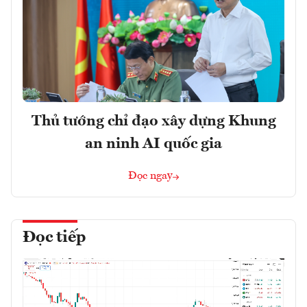
Thủ tướng chỉ đạo xây dựng Khung
an ninh AI quốc gia
Đọc ngay
Đọc tiếp