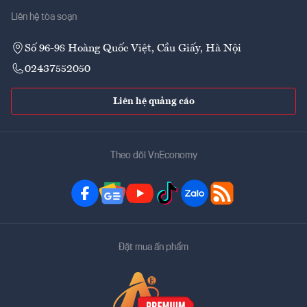
Liên hệ tòa soạn
Số 96-98 Hoàng Quốc Việt, Cầu Giấy, Hà Nội
02437552050
Liên hệ quảng cáo
Theo dõi VnEconomy
Đặt mua ấn phẩm