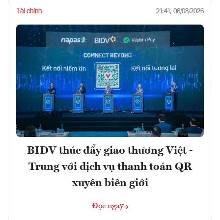
Tài chính
21:41, 06/08/2026
BIDV thúc đẩy giao thương Việt -
Trung với dịch vụ thanh toán QR
xuyên biên giới
Đọc ngay