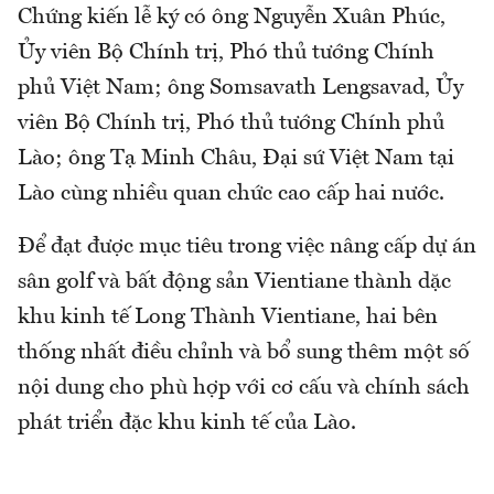
Chứng kiến lễ ký có ông Nguyễn Xuân Phúc,
Ủy viên Bộ Chính trị, Phó thủ tướng Chính
phủ Việt Nam; ông Somsavath Lengsavad, Ủy
viên Bộ Chính trị, Phó thủ tướng Chính phủ
Lào; ông Tạ Minh Châu, Đại sứ Việt Nam tại
Lào cùng nhiều quan chức cao cấp hai nước.
Để đạt được mục tiêu trong việc nâng cấp dự án
sân golf và bất động sản Vientiane thành dặc
khu kinh tế Long Thành Vientiane, hai bên
thống nhất điều chỉnh và bổ sung thêm một số
nội dung cho phù hợp với cơ cấu và chính sách
phát triển đặc khu kinh tế của Lào.