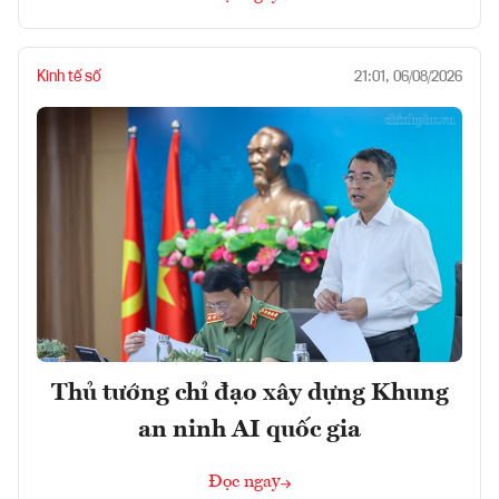
Kinh tế số
21:01, 06/08/2026
Thủ tướng chỉ đạo xây dựng Khung
an ninh AI quốc gia
Đọc ngay