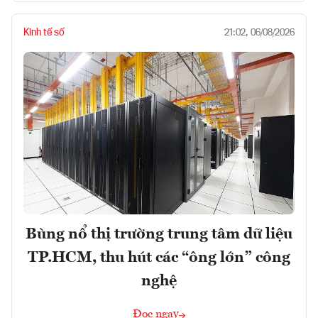
Kinh tế số
21:02, 06/08/2026
Bùng nổ thị trường trung tâm dữ liệu
TP.HCM, thu hút các “ông lớn” công
nghệ
Đọc ngay