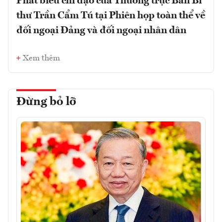
Phát biểu chỉ đạo của Thường trực Ban Bí
thư Trần Cẩm Tú tại Phiên họp toàn thể về
đối ngoại Đảng và đối ngoại nhân dân
Xem thêm
Đừng bỏ lỡ