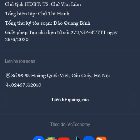
Chủ tịch HĐBT: TS. Chử Văn Lâm
Tổng biên tập: Chử Thị Hạnh
Tổng thư ký tòa soạn: Đào Quang Bính
Giấy phép Tạp chí điện tử số: 272/GP-BTTTT ngày
26/6/2020
Liên hệ tòa soạn
Số 96-98 Hoàng Quốc Việt, Cầu Giấy, Hà Nội
02437552050
Liên hệ quảng cáo
Theo dõi VnEconomy