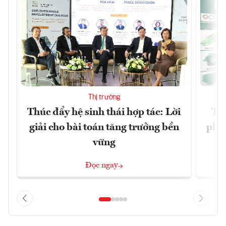
Thị trường
Thúc đẩy hệ sinh thái hợp tác: Lời
TP.
giải cho bài toán tăng trưởng bền
phẩ
vững
Đọc ngay