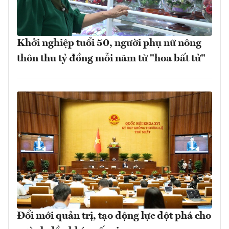
Khởi nghiệp tuổi 50, người phụ nữ nông
thôn thu tỷ đồng mỗi năm từ "hoa bất tử"
Đổi mới quản trị, tạo động lực đột phá cho