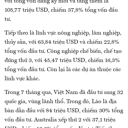
với tổng vốn đăng ký mới và tăng thêm là
105,77 triệu USD, chiếm 37,8% tổng vốn đầu
tư.
Tiếp theo là lĩnh vực nông nghiệp, lâm nghiệp,
thủy sản, với 63,84 triệu USD và chiếm 22,8%
tổng vốn đầu tư. Công nghiệp chế biến, chế tạo
đứng thứ 3, với 45,47 triệu USD, chiếm 16,3%
tổng vốn đầu tư. Còn lại là các dự án thuộc các
lĩnh vực khác.
Trong 7 tháng qua, Việt Nam đã đầu tư sang 32
quốc gia, vùng lãnh thổ. Trong đó, Lào là địa
bàn dẫn đầu với 84 triệu USD, chiếm 30% tổng
vốn đầu tư. Australia xếp thứ 2 với 37,1 triệu