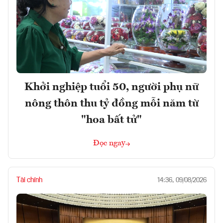
Khởi nghiệp tuổi 50, người phụ nữ
nông thôn thu tỷ đồng mỗi năm từ
"hoa bất tử"
Đọc ngay
Tài chính
14:36, 09/08/2026