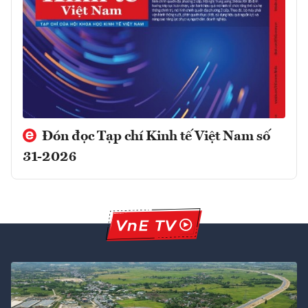
Đón đọc Tạp chí Kinh tế Việt Nam số
31-2026