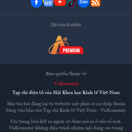
Đặt mua ấn phẩm
Bản quyền thuộc về
VnEconomy
Tạp chí điện tử của Hội Khoa học Kinh tế Việt Nam
Mọi tin bài đăng lại từ website này phải có sự chấp thuận
bằng văn bản của
Tạp chí Kinh tế Việt Nam - VnEconomy
Các trang liên kết ra ngoài sẽ được mở ra ở cửa sổ mới.
VnEconomy không chịu trách nhiệm nội dung các trang