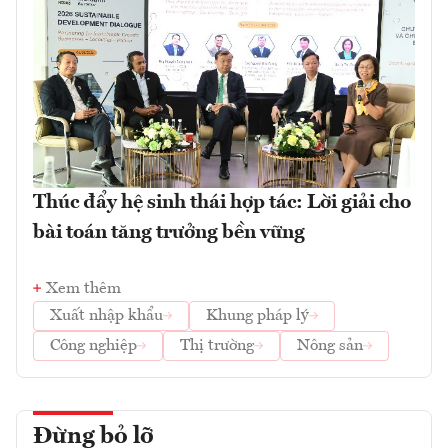
Thúc đẩy hệ sinh thái hợp tác: Lời giải cho
bài toán tăng trưởng bền vững
Xem thêm
Xuất nhập khẩu
Khung pháp lý
Công nghiệp
Thị trường
Nông sản
Đừng bỏ lỡ