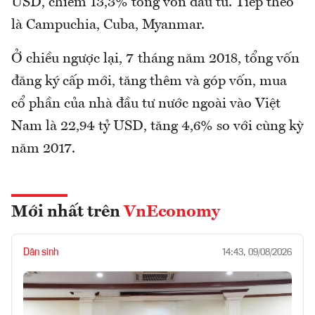
USD, chiếm 13,3% tổng vốn đầu tư. Tiếp theo
là Campuchia, Cuba, Myanmar.
Ở chiều ngược lại, 7 tháng năm 2018, tổng vốn
đăng ký cấp mới, tăng thêm và góp vốn, mua
cổ phần của nhà đầu tư nước ngoài vào Việt
Nam là 22,94 tỷ USD, tăng 4,6% so với cùng kỳ
năm 2017.
Mới nhất trên
VnEconomy
Dân sinh
14:43, 09/08/2026