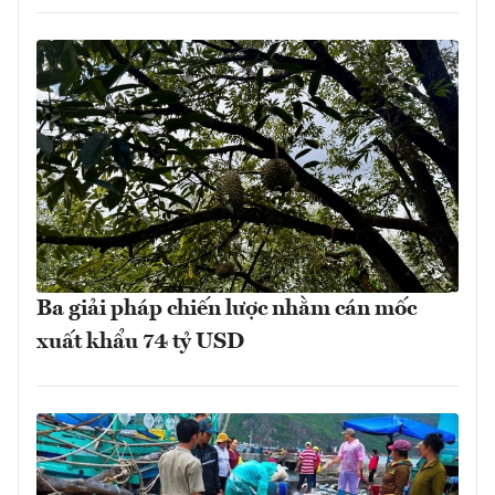
Ba giải pháp chiến lược nhằm cán mốc
xuất khẩu 74 tỷ USD