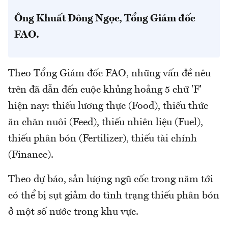
Ông Khuất Đông Ngọc, Tổng Giám đốc
FAO.
Theo Tổng Giám đốc FAO, những vấn đề nêu
trên đã dẫn đến cuộc khủng hoảng 5 chữ 'F'
hiện nay: thiếu lương thực (Food), thiếu thức
ăn chăn nuôi (Feed), thiếu nhiên liệu (Fuel),
thiếu phân bón (Fertilizer), thiếu tài chính
(Finance).
Theo dự báo, sản lượng ngũ cốc trong năm tới
có thể bị sụt giảm do tình trạng thiếu phân bón
ở một số nước trong khu vực.