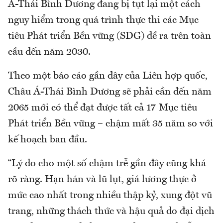
Á-Thái Bình Dương đang bị tụt lại một cách
nguy hiểm trong quá trình thực thi các Mục
tiêu Phát triển Bền vững (SDG) đề ra trên toàn
cầu đến năm 2030.
Theo một báo cáo gần đây của Liên hợp quốc,
Châu Á-Thái Bình Dương sẽ phải cần đến năm
2065 mới có thể đạt được tất cả 17 Mục tiêu
Phát triển Bền vững – chậm mất 35 năm so với
kế hoạch ban đầu.
“Lý do cho một số chậm trễ gần đây cũng khá
rõ ràng. Hạn hán và lũ lụt, giá lương thực ở
mức cao nhất trong nhiều thập kỷ, xung đột vũ
trang, những thách thức và hậu quả do đại dịch