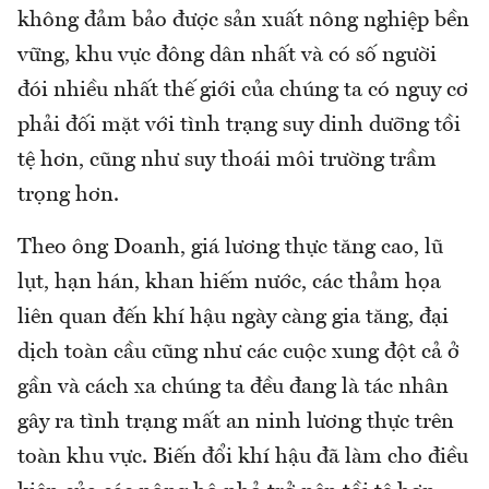
không đảm bảo được sản xuất nông nghiệp bền
vững, khu vực đông dân nhất và có số người
đói nhiều nhất thế giới của chúng ta có nguy cơ
phải đối mặt với tình trạng suy dinh dưỡng tồi
tệ hơn, cũng như suy thoái môi trường trầm
trọng hơn.
Theo ông Doanh, giá lương thực tăng cao, lũ
lụt, hạn hán, khan hiếm nước, các thảm họa
liên quan đến khí hậu ngày càng gia tăng, đại
dịch toàn cầu cũng như các cuộc xung đột cả ở
gần và cách xa chúng ta đều đang là tác nhân
gây ra tình trạng mất an ninh lương thực trên
toàn khu vực. Biến đổi khí hậu đã làm cho điều