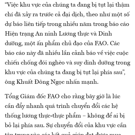
“Việc khu vực của chúng ta đang bị tụt lại thậm
chí đã xảy ra trước cả đại dịch, theo như một số
dự báo liên tiếp trong nhiều năm trong báo cáo
Hiện trạng An ninh Lương thực và Dinh
dưỡng, một ấn phẩm chủ đạo của FAO. Các
báo cáo này đã nhiều lần cảnh báo về việc cuộc
chiến chống đói nghèo và suy dinh dưỡng trong
khu vực của chúng ta đang bị tụt lại phía sau”,
ông Khuất Đông Ngọc nhấn mạnh.
Tổng Giám đốc FAO cho rằng bây giờ là lúc
cần đẩy nhanh quá trình chuyển đổi các hệ
thống lương thực-thực phẩm – không để ai bị
bỏ lại phía sau. Sự chuyển đổi của khu vực cần