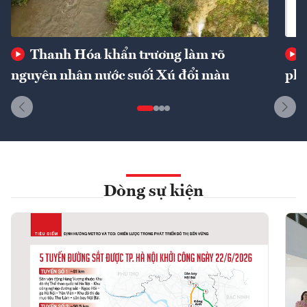
Thanh Hóa khẩn trương làm rõ
nguyên nhân nước suối Xú đổi màu
phí
Dòng sự kiện