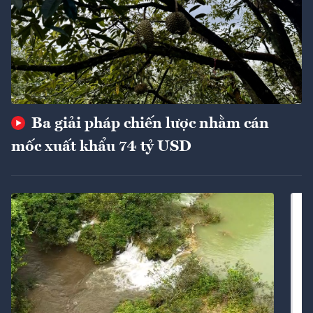
Ba giải pháp chiến lược nhằm cán
mốc xuất khẩu 74 tỷ USD