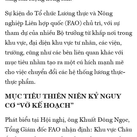
Sự kiện do Tổ chức Lương thực và Nông
nghiệp Liên hợp quốc (FAO) chủ trì, với sự
tham dự của nhiều Bộ trưởng từ khắp nơi trong
khu vực, đại diện khu vực tư nhân, các viện,
trường, cũng như các bên liên quan khác với
mục tiêu nhằm tạo ra một cú hích mạnh mẽ
cho việc chuyển đổi các hệ thống lương thực-
thực phẩm.
MỤC TIÊU THIÊN NIÊN KỶ NGUY
CƠ “VỠ KẾ HOẠCH”
Phát biểu tại Hội nghị, ông Khuất Đông Ngọc,
Tổng Giám đốc FAO nhận định: Khu vực Châu