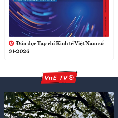
Đón đọc Tạp chí Kinh tế Việt Nam số
31-2026