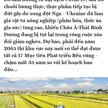
chuỗi lương thực, thực phẩm tiếp tục bị
đứt gẫy do xung đột Nga – Ukraine đã làm
giá vật tư nông nghiệp (phân bón, thức ăn
gia súc) tăng cao, khiến Châu Á-Thái Bình
Dương đang bị tụt lại trong công cuộc xóa
đói giảm nghèo. Dự báo, phải đến năm
2065 thì khu vực này mới có thể đạt được
tất cả 17 Mục tiêu Phát triển Bền vững –
chậm mất 35 năm so với kế hoạch ban
đầu…