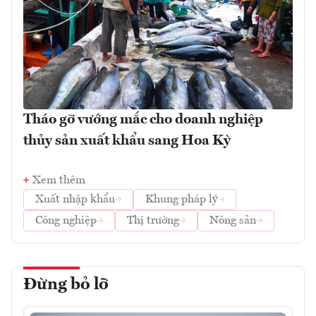
Tháo gỡ vướng mắc cho doanh nghiệp
thủy sản xuất khẩu sang Hoa Kỳ
Xem thêm
Xuất nhập khẩu
Khung pháp lý
Công nghiệp
Thị trường
Nông sản
Đừng bỏ lỡ