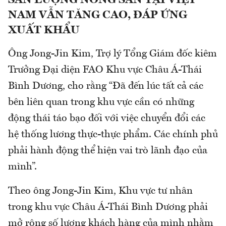
NAM VẪN TĂNG CAO, ĐÁP ỨNG
XUẤT KHẨU
Ông Jong-Jin Kim, Trợ lý Tổng Giám đốc kiêm
Trưởng Đại diện FAO Khu vực Châu Á-Thái
Bình Dương, cho rằng “Đã đến lúc tất cả các
bên liên quan trong khu vực cần có những
động thái táo bạo đối với việc chuyển đổi các
hệ thống lương thực-thực phẩm. Các chính phủ
phải hành động thể hiện vai trò lãnh đạo của
mình”.
Theo ông Jong-Jin Kim, Khu vực tư nhân
trong khu vực Châu Á-Thái Bình Dương phải
mở rộng số lượng khách hàng của mình nhằm