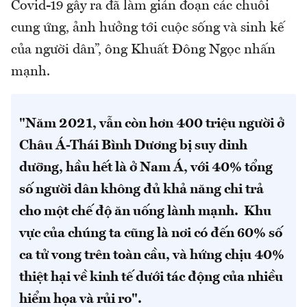
Covid-19 gây ra đã làm gián đoạn các chuỗi
cung ứng, ảnh hưởng tới cuộc sống và sinh kế
của người dân”, ông Khuất Đông Ngọc nhấn
mạnh.
"Năm 2021, vẫn còn hơn 400 triệu người ở
Châu Á-Thái Bình Dương bị suy dinh
dưỡng, hầu hết là ở Nam Á, với 40% tổng
số người dân không đủ khả năng chi trả
cho một chế độ ăn uống lành mạnh. Khu
vực của chúng ta cũng là nơi có đến 60% số
ca tử vong trên toàn cầu, và hứng chịu 40%
thiệt hại về kinh tế dưới tác động của nhiều
hiểm họa và rủi ro"
.