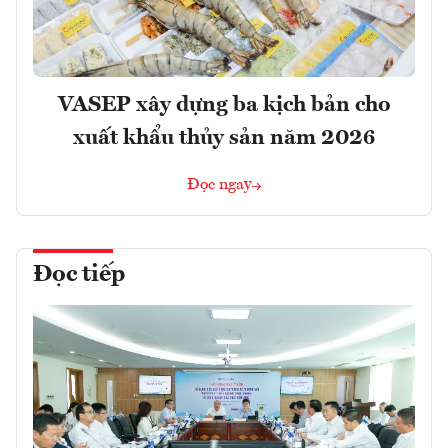
VASEP xây dựng ba kịch bản cho
xuất khẩu thủy sản năm 2026
Đọc ngay
Đọc tiếp