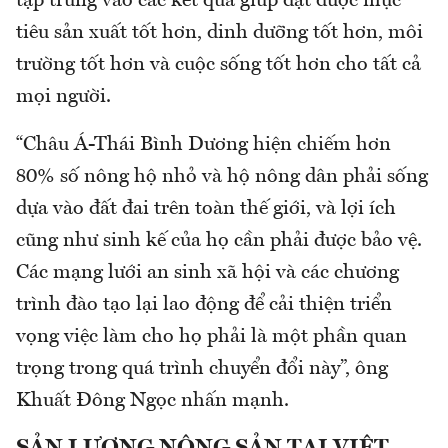
tập trung vào các kết quả giúp đạt được mục
tiêu sản xuất tốt hơn, dinh dưỡng tốt hơn, môi
trường tốt hơn và cuộc sống tốt hơn cho tất cả
mọi người.
“Châu Á-Thái Bình Dương hiện chiếm hơn
80% số nông hộ nhỏ và hộ nông dân phải sống
dựa vào đất đai trên toàn thế giới, và lợi ích
cũng như sinh kế của họ cần phải được bảo vệ.
Các mạng lưới an sinh xã hội và các chương
trình đào tạo lại lao động để cải thiện triển
vọng việc làm cho họ phải là một phần quan
trọng trong quá trình chuyển đổi này”, ông
Khuất Đông Ngọc nhấn mạnh.
SẢN LƯỢNG NÔNG SẢN TẠI VIỆT