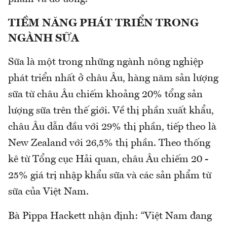
TIỀM NĂNG PHÁT TRIỂN TRONG
NGÀNH SỮA
Sữa là một trong những ngành nông nghiệp
phát triển nhất ở châu Âu, hàng năm sản lượng
sữa từ châu Âu chiếm khoảng 20% tổng sản
lượng sữa trên thế giới. Về thị phần xuất khẩu,
châu Âu dẫn đầu với 29% thị phần, tiếp theo là
New Zealand với 26,5% thị phần. Theo thống
kê từ Tổng cục Hải quan, châu Âu chiếm 20 -
25% giá trị nhập khẩu sữa và các sản phẩm từ
sữa của Việt Nam.
Bà Pippa Hackett nhận định: “Việt Nam đang