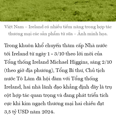
Việt Nam – Ireland có nhiều tiềm năng trong hợp tác
thương mại các sản phẩm từ sữa – Ảnh minh họa.
Trong khuôn khổ chuyến thăm cấp Nhà nước
tới Ireland từ ngày 1 - 3/10 theo lời mời của
Tổng thống Ireland Michael Higgins, sáng 2/10
(theo giờ địa phương), Tổng Bí thư, Chủ tịch
nước Tô Lâm đã hội đàm với Tổng thống
Ireland, hai nhà lãnh đạo khẳng định đây là trụ
cột hợp tác quan trọng và đang phát triển tích
cực khi kim ngạch thương mại hai chiều đạt
3,5 tỷ USD năm 2024.