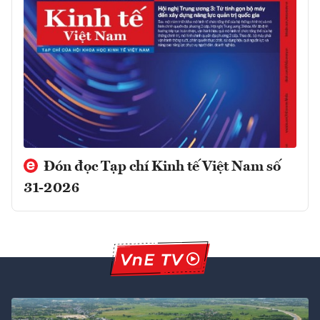
Đón đọc Tạp chí Kinh tế Việt Nam số
31-2026