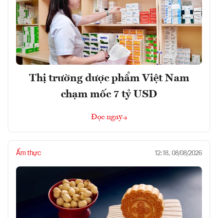
Thị trường dược phẩm Việt Nam
chạm mốc 7 tỷ USD
Đọc ngay
Ẩm thực
12:18, 08/08/2026