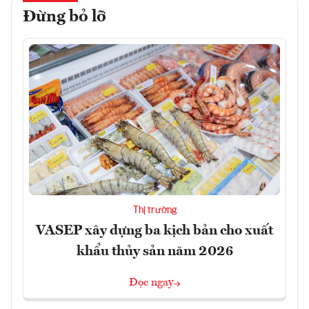
Đừng bỏ lỡ
Thị trường
VASEP xây dựng ba kịch bản cho xuất
khẩu thủy sản năm 2026
Đọc ngay