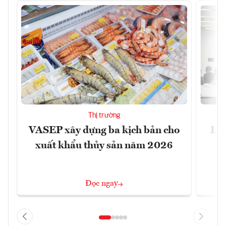
Thị trường
VASEP xây dựng ba kịch bản cho
Làm
xuất khẩu thủy sản năm 2026
Đọc ngay