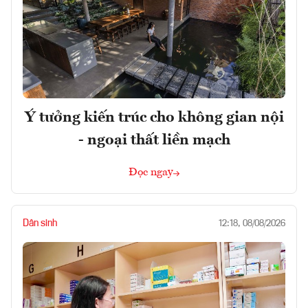
Ý tưởng kiến trúc cho không gian nội
- ngoại thất liền mạch
Đọc ngay
Dân sinh
12:18, 08/08/2026