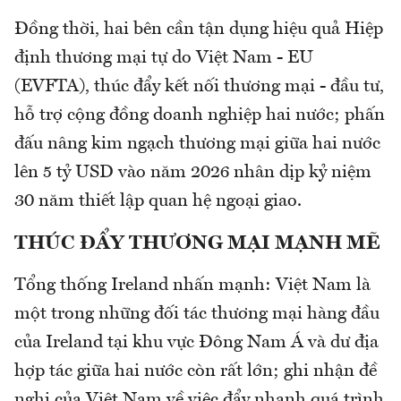
Đồng thời, hai bên cần tận dụng hiệu quả Hiệp
định thương mại tự do Việt Nam - EU
(EVFTA), thúc đẩy kết nối thương mại - đầu tư,
hỗ trợ cộng đồng doanh nghiệp hai nước; phấn
đấu nâng kim ngạch thương mại giữa hai nước
lên 5 tỷ USD vào năm 2026 nhân dịp kỷ niệm
30 năm thiết lập quan hệ ngoại giao.
THÚC ĐẨY THƯƠNG MẠI MẠNH MẼ
Tổng thống Ireland nhấn mạnh: Việt Nam là
một trong những đối tác thương mại hàng đầu
của Ireland tại khu vực Đông Nam Á và dư địa
hợp tác giữa hai nước còn rất lớn; ghi nhận đề
nghị của Việt Nam về việc đẩy nhanh quá trình