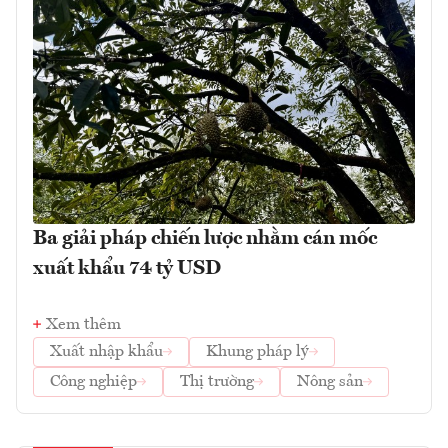
Ba giải pháp chiến lược nhằm cán mốc
xuất khẩu 74 tỷ USD
Xem thêm
Xuất nhập khẩu
Khung pháp lý
Công nghiệp
Thị trường
Nông sản