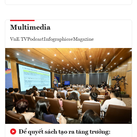
Multimedia
VnE TV
Podcast
Infographics
eMagazine
Để quyết sách tạo ra tăng trưởng: