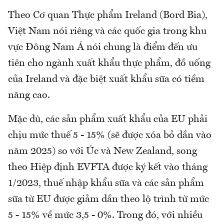
Theo Cơ quan Thực phẩm Ireland (Bord Bia),
Việt Nam nói riêng và các quốc gia trong khu
vực Đông Nam Á nói chung là điểm đến ưu
tiên cho ngành xuất khẩu thực phẩm, đồ uống
của Ireland và đặc biệt xuất khẩu sữa có tiềm
năng cao.
Mặc dù, các sản phẩm xuất khẩu của EU phải
chịu mức thuế 5 - 15% (sẽ được xóa bỏ dần vào
năm 2025) so với Úc và New Zealand, song
theo Hiệp định EVFTA được ký kết vào tháng
1/2023, thuế nhập khẩu sữa và các sản phẩm
sữa từ EU được giảm dần theo lộ trình từ mức
5 - 15% về mức 3,5 - 0%. Trong đó, với nhiều