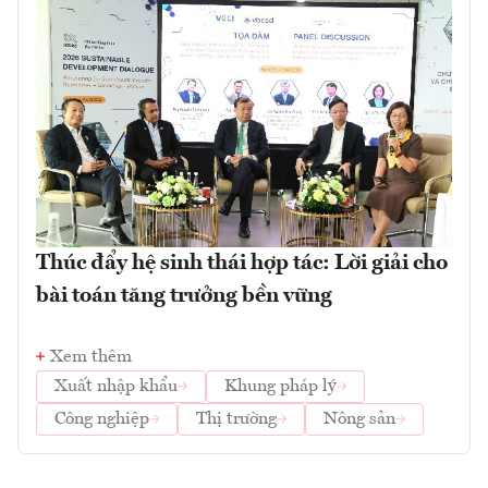
Thúc đẩy hệ sinh thái hợp tác: Lời giải cho
bài toán tăng trưởng bền vững
Xem thêm
Xuất nhập khẩu
Khung pháp lý
Công nghiệp
Thị trường
Nông sản