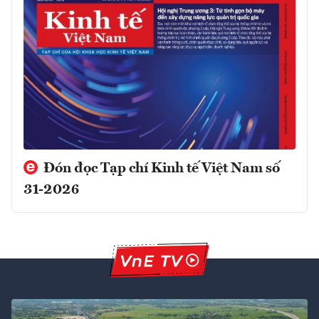
Đón đọc Tạp chí Kinh tế Việt Nam số
31-2026