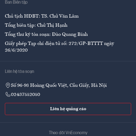
Ban Biên tập
Ẩm thực
Chủ tịch HĐBT: TS. Chử Văn Lâm
Tổng biên tập: Chử Thị Hạnh
Tổng thư ký tòa soạn: Đào Quang Bính
Giấy phép Tạp chí điện tử số: 272/GP-BTTTT ngày
26/6/2020
Liên hệ tòa soạn
Số 96-98 Hoàng Quốc Việt, Cầu Giấy, Hà Nội
02437552050
Liên hệ quảng cáo
Theo dõi VnEconomy