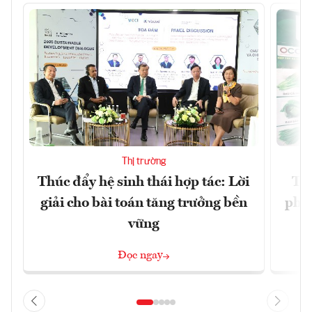
Thị trường
Thúc đẩy hệ sinh thái hợp tác: Lời
TP.
giải cho bài toán tăng trưởng bền
phẩ
vững
Đọc ngay