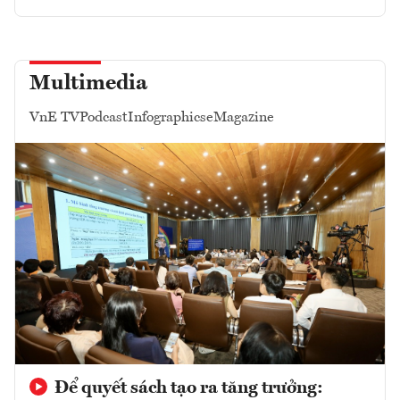
Multimedia
VnE TV
Podcast
Infographics
eMagazine
Để quyết sách tạo ra tăng trưởng: