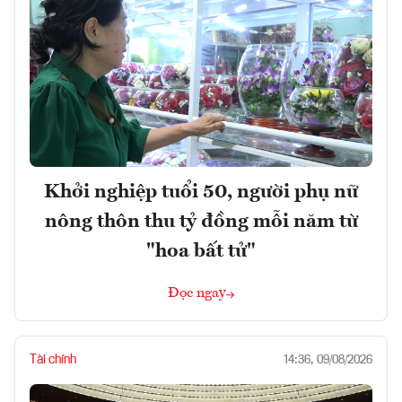
Khởi nghiệp tuổi 50, người phụ nữ
nông thôn thu tỷ đồng mỗi năm từ
"hoa bất tử"
Đọc ngay
Tài chính
14:36, 09/08/2026