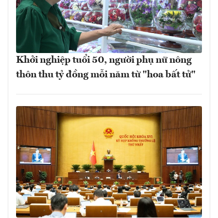
Khởi nghiệp tuổi 50, người phụ nữ nông
thôn thu tỷ đồng mỗi năm từ "hoa bất tử"