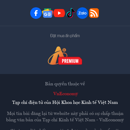
Đặt mua ấn phẩm
Bản quyền thuộc về
VnEconomy
Tạp chí điện tử của Hội Khoa học Kinh tế Việt Nam
Mọi tin bài đăng lại từ website này phải có sự chấp thuận
bằng văn bản của
Tạp chí Kinh tế Việt Nam - VnEconomy