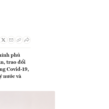
hính phủ
, trao đổi
ng Covid-19,
ý nước và