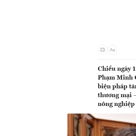
Chiều ngày 1
Phạm Minh C
biện pháp tă
thương mại –
nông nghiệp