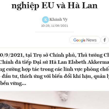
nghiệp EU và Hà Lan
Khánh Vy
K
10:29, 11/09/2021
0/9/2021, tại Trụ sở Chính phủ, Thủ tướng C
hính đã tiếp Đại sứ Hà Lan Elsbeth Akkerman
ng cường hợp tác trong các lĩnh vực phòng chố
 đầu tư, thích ứng với biến đổi khí hậu, quản l
 bền vững…