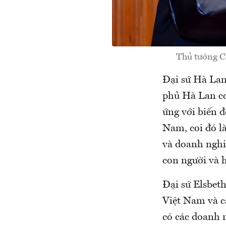
Thủ tướng C
Đại sứ Hà Lan
phủ Hà Lan coi
ứng với biến đ
Nam, coi đó l
và doanh nghiệ
con người và h
Đại sứ Elsbet
Việt Nam và c
có các doanh 