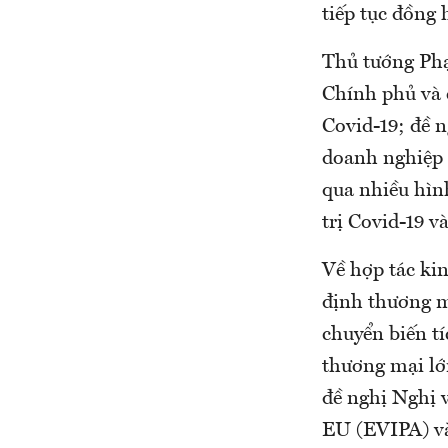
tiếp tục đồng
Thủ tướng Phạ
Chính phủ và
Covid-19; đề n
doanh nghiệp 
qua nhiều hìn
trị Covid-19 v
Về hợp tác kin
định thương m
chuyển biến tí
thương mại lớ
đề nghị Nghị 
EU (EVIPA) và