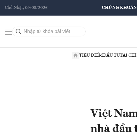
Chủ Nhật, 09/08/2026
CHỨNG KHOÁN
TIÊU ĐIỂM
ĐẦU TƯ
TÀI CH
Việt Nam 
nhà đầu 