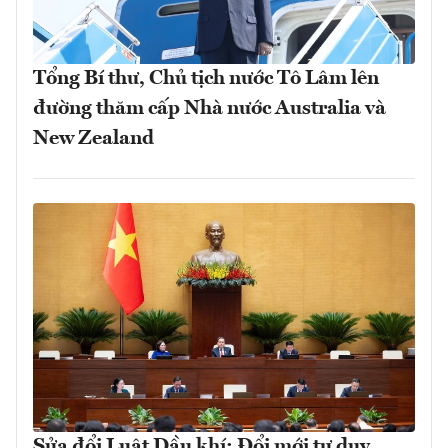
Tổng Bí thư, Chủ tịch nước Tô Lâm lên
đường thăm cấp Nhà nước Australia và
New Zealand
Sửa đổi Luật Dầu khí: Đổi mới tư duy,