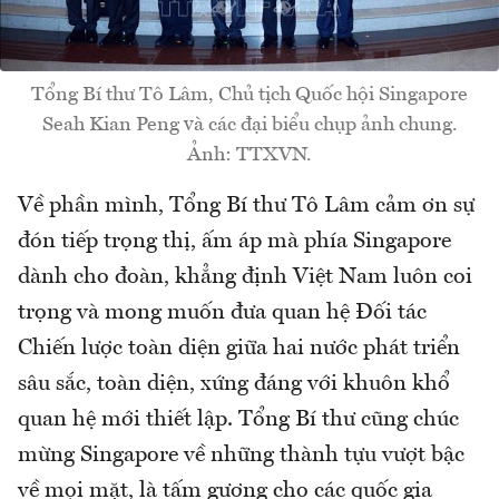
Tổng Bí thư Tô Lâm, Chủ tịch Quốc hội Singapore
Seah Kian Peng và các đại biểu chụp ảnh chung.
Ảnh: TTXVN.
Về phần mình, Tổng Bí thư Tô Lâm cảm ơn sự
đón tiếp trọng thị, ấm áp mà phía Singapore
dành cho đoàn, khẳng định Việt Nam luôn coi
trọng và mong muốn đưa quan hệ Đối tác
Chiến lược toàn diện giữa hai nước phát triển
sâu sắc, toàn diện, xứng đáng với khuôn khổ
quan hệ mới thiết lập. Tổng Bí thư cũng chúc
mừng Singapore về những thành tựu vượt bậc
về mọi mặt, là tấm gương cho các quốc gia