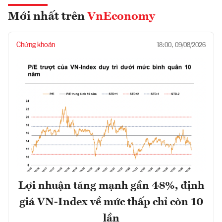
Mới nhất trên
VnEconomy
Chứng khoán
18:00, 09/08/2026
Lợi nhuận tăng mạnh gần 48%, định
giá VN-Index về mức thấp chỉ còn 10
lần