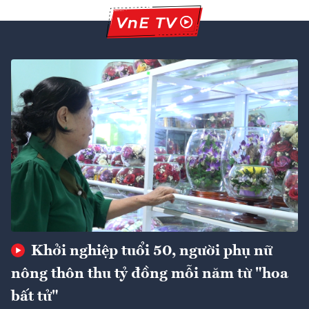
Khởi nghiệp tuổi 50, người phụ nữ
nông thôn thu tỷ đồng mỗi năm từ "hoa
bất tử"