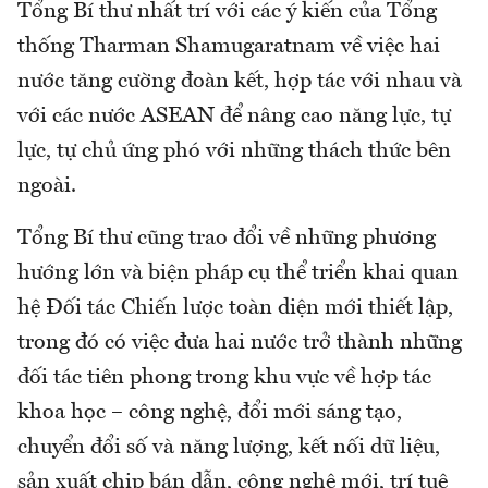
Tổng Bí thư nhất trí với các ý kiến của Tổng
thống Tharman Shamugaratnam về việc hai
nước tăng cường đoàn kết, hợp tác với nhau và
với các nước ASEAN để nâng cao năng lực, tự
lực, tự chủ ứng phó với những thách thức bên
ngoài.
Tổng Bí thư cũng trao đổi về những phương
hướng lớn và biện pháp cụ thể triển khai quan
hệ Đối tác Chiến lược toàn diện mới thiết lập,
trong đó có việc đưa hai nước trở thành những
đối tác tiên phong trong khu vực về hợp tác
khoa học – công nghệ, đổi mới sáng tạo,
chuyển đổi số và năng lượng, kết nối dữ liệu,
sản xuất chip bán dẫn, công nghệ mới, trí tuệ