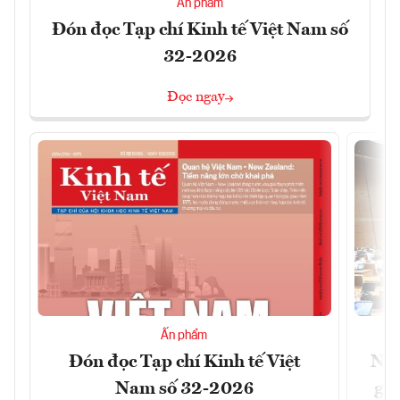
Ấn phẩm
Đón đọc Tạp chí Kinh tế Việt Nam số
32-2026
Đọc ngay
Ấn phẩm
Đón đọc Tạp chí Kinh tế Việt
Nới
Nam số 32-2026
giữ