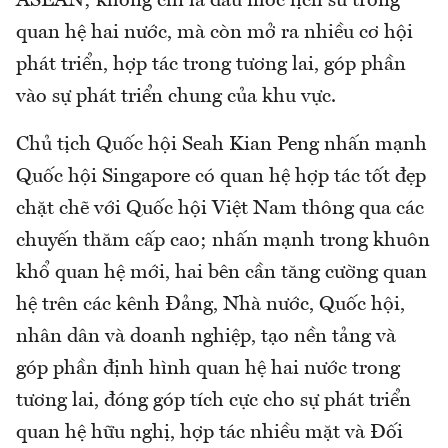
ASEAN; không chỉ là dấu mốc lịch sử trong
quan hệ hai nước, mà còn mở ra nhiều cơ hội
phát triển, hợp tác trong tương lai, góp phần
vào sự phát triển chung của khu vực.
Chủ tịch Quốc hội Seah Kian Peng nhấn mạnh
Quốc hội Singapore có quan hệ hợp tác tốt đẹp
chặt chẽ với Quốc hội Việt Nam thông qua các
chuyến thăm cấp cao; nhấn mạnh trong khuôn
khổ quan hệ mới, hai bên cần tăng cường quan
hệ trên các kênh Đảng, Nhà nước, Quốc hội,
nhân dân và doanh nghiệp, tạo nền tảng và
góp phần định hình quan hệ hai nước trong
tương lai, đóng góp tích cực cho sự phát triển
quan hệ hữu nghị, hợp tác nhiều mặt và Đối