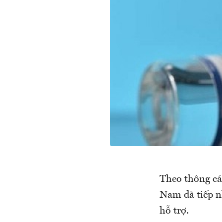
Theo thông cáo
Nam đã tiếp n
hỗ trợ.