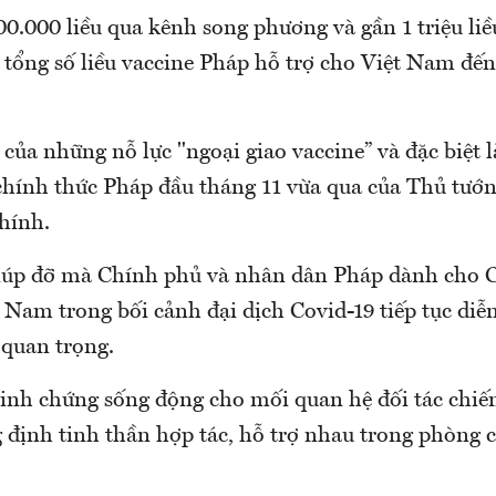
0.000 liều qua kênh song phương và gần 1 triệu liề
ổng số liều vaccine Pháp hỗ trợ cho Việt Nam đến
 của những nỗ lực "ngoại giao vaccine” và đặc biệt 
hính thức Pháp đầu tháng 11 vừa qua của Thủ tướ
hính.
giúp đỡ mà Chính phủ và nhân dân Pháp dành cho 
 Nam trong bối cảnh đại dịch Covid-19 tiếp tục diễ
 quan trọng.
inh chứng sống động cho mối quan hệ đối tác chiến
 định tinh thần hợp tác, hỗ trợ nhau trong phòng 