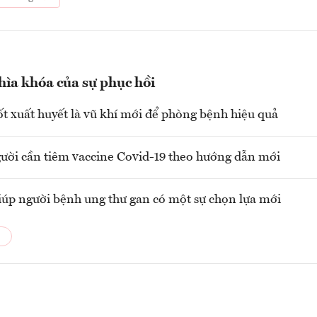
hìa khóa của sự phục hồi
ốt xuất huyết là vũ khí mới để phòng bệnh hiệu quả
ời cần tiêm vaccine Covid-19 theo hướng dẫn mới
iúp người bệnh ung thư gan có một sự chọn lựa mới