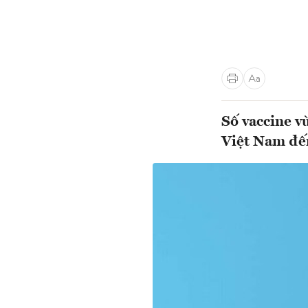
Số vaccine v
Việt Nam đến 