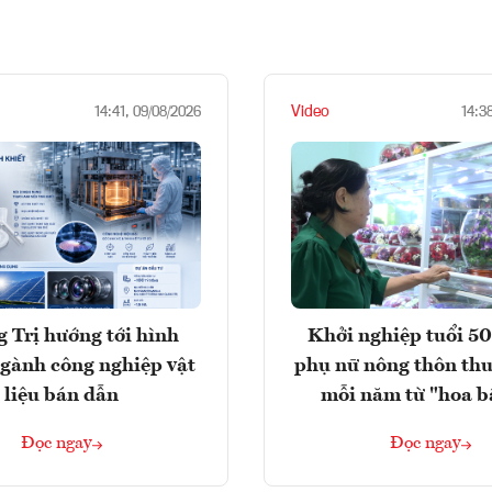
Video
14:41, 09/08/2026
14:3
 Trị hướng tới hình
Khởi nghiệp tuổi 50
gành công nghiệp vật
phụ nữ nông thôn thu
liệu bán dẫn
mỗi năm từ "hoa b
Đọc ngay
Đọc ngay