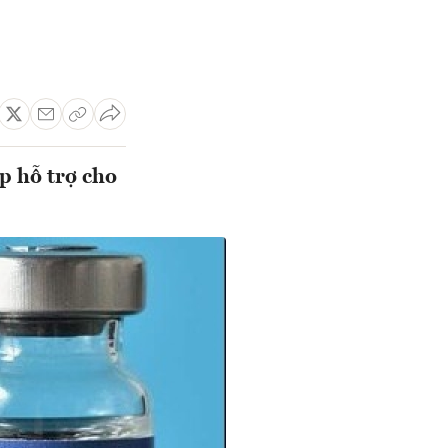
p hỗ trợ cho