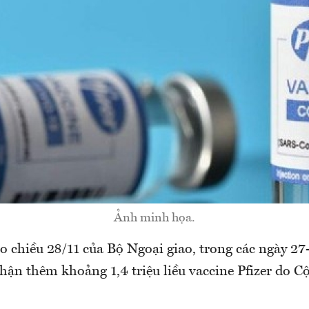
Ảnh minh họa.
 chiều 28/11 của Bộ Ngoại giao, trong các ngày 27-
hận thêm khoảng 1,4 triệu liều vaccine Pfizer do 