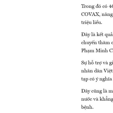
Trong đó có 40
COVAX, nâng t
triệu liều.
Đây là kết quả
chuyến thăm c
Phạm Minh C
Sự hỗ trợ và 
nhân dân Việt
tạp có ý nghĩa
Đây cũng là m
nước và khẳng
bệnh.