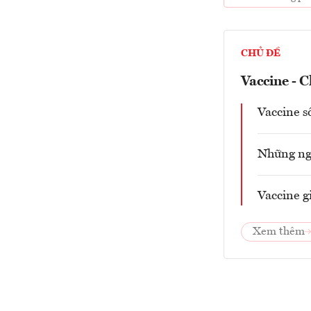
CHỦ ĐỀ
Vaccine - C
Vaccine s
Những ngư
Vaccine g
Xem thêm