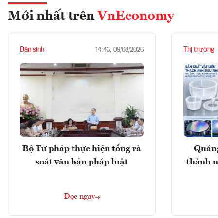
Mới nhất trên
VnEconomy
Dân sinh
Thị trường
14:43, 09/08/2026
Bộ Tư pháp thực hiện tổng rà
Quảng
soát văn bản pháp luật
thành n
Đọc ngay