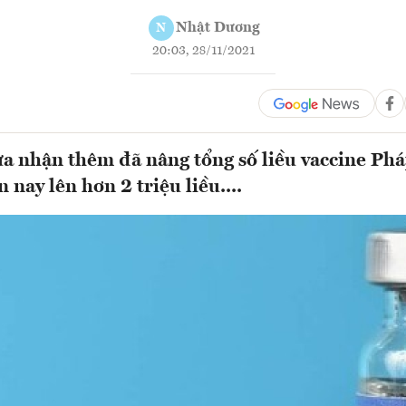
Nhật Dương
N
20:03, 28/11/2021
ừa nhận thêm đã nâng tổng số liều vaccine Phá
nay lên hơn 2 triệu liều....