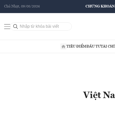
Chủ Nhật, 09/08/2026
CHỨNG KHOÁN
TIÊU ĐIỂM
ĐẦU TƯ
TÀI CH
Việt Na