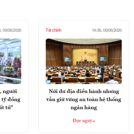
Tài chính
8, 09/08/2026
14:36, 09/08/2026
, người
Nới dư địa điều hành nhưng
 tỷ đồng
vẫn giữ vững an toàn hệ thống
ất tử"
ngân hàng
Đọc ngay