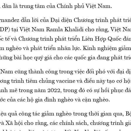
i dân là trung tâm của Chính phủ Việt Nam.
rnandez dẫn lời của Đại diện Chương trình phát tri
P) tại Việt Nam Ramla Khalidi cho rằng, Việt N
c tế và Chương trình phát triển Liên Hợp Quốc đán
ảm nghèo và phát triển nhân lực. Kinh nghiệm giả
ững bài học quý giá cho các quốc gia đang phát tri
 Nam cũng thành công trong việc đối phó với đại d
ơng trình tiêm chủng vaccine và điều này tạo cơ hộ
ạnh mẽ trong năm 2022, trong đó có sự hồi phục đán
ớc của các hộ gia đình nghèo và cận nghèo.
iệu quả công tác giảm nghèo trong thời gian qua, B
à Xã hội cho rằng, các chính sách, chương trình g