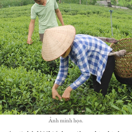
Ảnh minh họa.