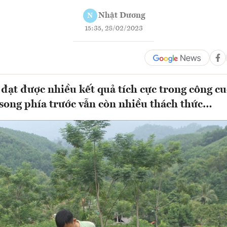
Nhật Dương
N
15:35, 28/02/2023
đạt được nhiều kết quả tích cực trong công cu
song phía trước vẫn còn nhiều thách thức…