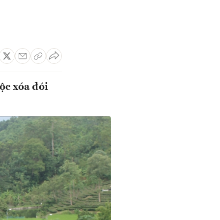
ộc xóa đói