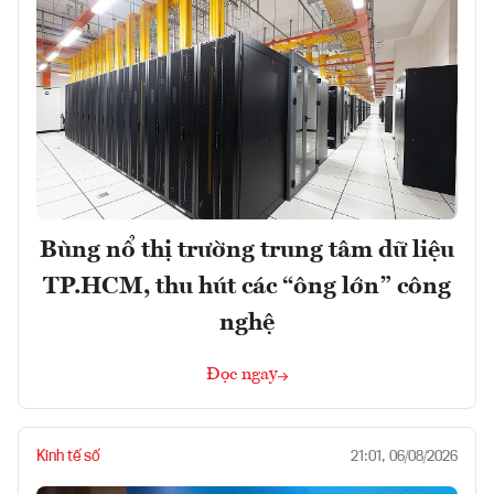
Bùng nổ thị trường trung tâm dữ liệu
TP.HCM, thu hút các “ông lớn” công
nghệ
Đọc ngay
Kinh tế số
21:01, 06/08/2026