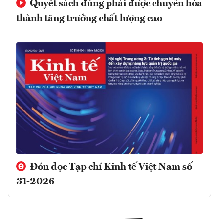
Quyết sách đúng phải được chuyển hóa
thành tăng trưởng chất lượng cao
Đón đọc Tạp chí Kinh tế Việt Nam số
31-2026