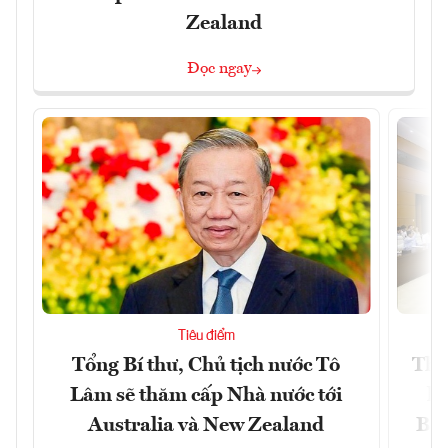
Zealand
Đọc ngay
Tiêu điểm
Tổng Bí thư, Chủ tịch nước Tô
Thố
Lâm sẽ thăm cấp Nhà nước tới
lậ
Australia và New Zealand
Bắc