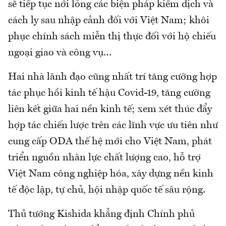
sẽ tiếp tục nới lỏng các biện pháp kiểm dịch và
cách ly sau nhập cảnh đối với Việt Nam; khôi
phục chính sách miễn thị thực đối với hộ chiếu
ngoại giao và công vụ…
Hai nhà lãnh đạo cũng nhất trí tăng cường hợp
tác phục hồi kinh tế hậu Covid-19, tăng cường
liên kết giữa hai nền kinh tế; xem xét thúc đẩy
hợp tác chiến lược trên các lĩnh vực ưu tiên như
cung cấp ODA thế hệ mới cho Việt Nam, phát
triển nguồn nhân lực chất lượng cao, hỗ trợ
Việt Nam công nghiệp hóa, xây dựng nền kinh
tế độc lập, tự chủ, hội nhập quốc tế sâu rộng.
Thủ tướng Kishida khẳng định Chính phủ