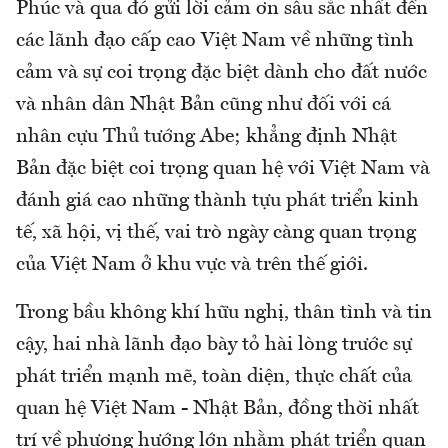
Phúc và qua đó gửi lời cảm ơn sâu sắc nhất đến
các lãnh đạo cấp cao Việt Nam về những tình
cảm và sự coi trọng đặc biệt dành cho đất nước
và nhân dân Nhật Bản cũng như đối với cá
nhân cựu Thủ tướng Abe; khẳng định Nhật
Bản đặc biệt coi trọng quan hệ với Việt Nam và
đánh giá cao những thành tựu phát triển kinh
tế, xã hội, vị thế, vai trò ngày càng quan trọng
của Việt Nam ở khu vực và trên thế giới.
Trong bầu không khí hữu nghị, thân tình và tin
cậy, hai nhà lãnh đạo bày tỏ hài lòng trước sự
phát triển mạnh mẽ, toàn diện, thực chất của
quan hệ Việt Nam - Nhật Bản, đồng thời nhất
trí về phương hướng lớn nhằm phát triển quan