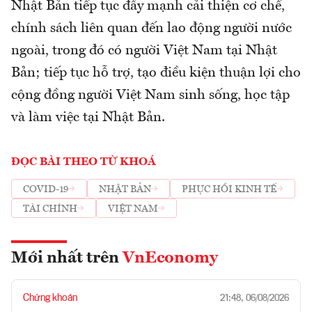
Nhật Bản tiếp tục đẩy mạnh cải thiện cơ chế,
chính sách liên quan đến lao động người nước
ngoài, trong đó có người Việt Nam tại Nhật
Bản; tiếp tục hỗ trợ, tạo điều kiện thuận lợi cho
cộng đồng người Việt Nam sinh sống, học tập
và làm việc tại Nhật Bản.
ĐỌC BÀI THEO TỪ KHOÁ
COVID-19
NHẬT BẢN
PHỤC HỒI KINH TẾ
TÀI CHÍNH
VIỆT NAM
Mới nhất trên
VnEconomy
Chứng khoán
21:48, 06/08/2026