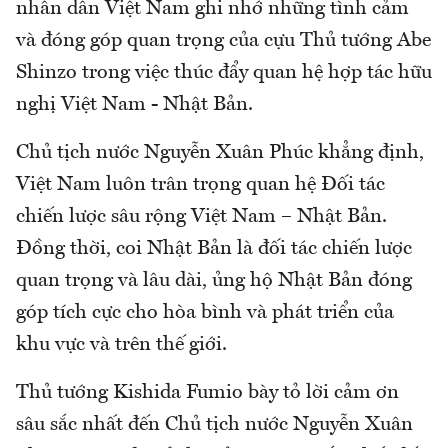
nhân dân Việt Nam ghi nhớ những tình cảm
và đóng góp quan trọng của cựu Thủ tướng Abe
Shinzo trong việc thúc đẩy quan hệ hợp tác hữu
nghị Việt Nam - Nhật Bản.
Chủ tịch nước Nguyễn Xuân Phúc khẳng định,
Việt Nam luôn trân trọng quan hệ Đối tác
chiến lược sâu rộng Việt Nam – Nhật Bản.
Đồng thời, coi Nhật Bản là đối tác chiến lược
quan trọng và lâu dài, ủng hộ Nhật Bản đóng
góp tích cực cho hòa bình và phát triển của
khu vực và trên thế giới.
Thủ tướng Kishida Fumio bày tỏ lời cảm ơn
sâu sắc nhất đến Chủ tịch nước Nguyễn Xuân