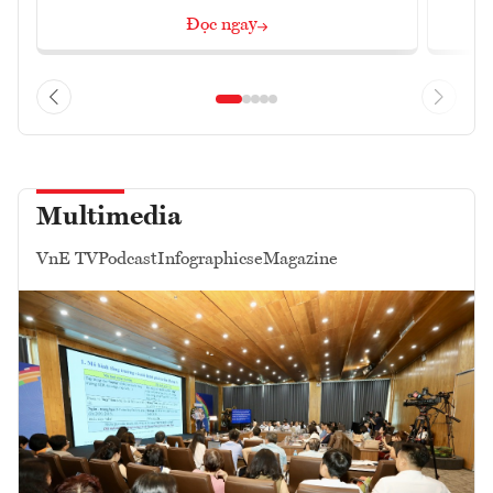
Đọc ngay
Multimedia
VnE TV
Podcast
Infographics
eMagazine