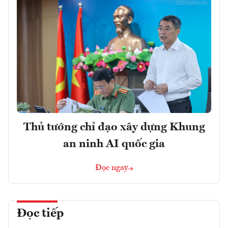
Thủ tướng chỉ đạo xây dựng Khung
an ninh AI quốc gia
Đọc ngay
Đọc tiếp