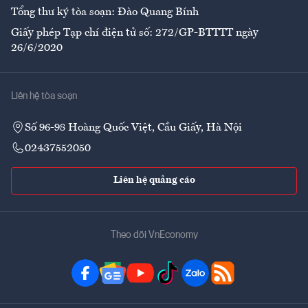
Tổng thư ký tòa soạn: Đào Quang Bính
Giấy phép Tạp chí điện tử số: 272/GP-BTTTT ngày
26/6/2020
Liên hệ tòa soạn
Số 96-98 Hoàng Quốc Việt, Cầu Giấy, Hà Nội
02437552050
Liên hệ quảng cáo
Theo dõi VnEconomy