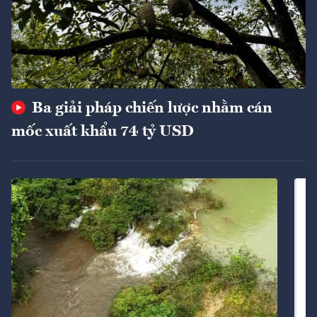
Ba giải pháp chiến lược nhằm cán
mốc xuất khẩu 74 tỷ USD