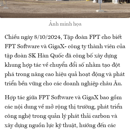
Ảnh minh họa
Chiều ngày 8/10/2024, Tập đoàn FPT cho biết
FPT Software và GigaX- công ty thành viên của
tập đoàn SK Hàn Quốc đã công bố xây dựng
khung hợp tác về chuyển đổi số nhằm tạo đột
phá trong nâng cao hiệu quả hoạt động và phát
triển bền vững cho các doanh nghiệp châu Âu.
Hợp tác giữa FPT Software và GigaX bao gồm
các nội dung về mở rộng thị trường, phát triển
công nghệ trong quản lý phát thải carbon và
xây dựng nguồn lực kỹ thuật, hướng đến các