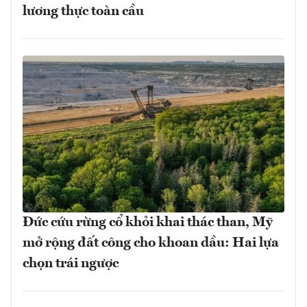
lương thực toàn cầu
Đức cứu rừng cổ khỏi khai thác than, Mỹ
mở rộng đất công cho khoan dầu: Hai lựa
chọn trái ngược