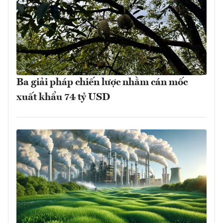
Ba giải pháp chiến lược nhằm cán mốc
xuất khẩu 74 tỷ USD