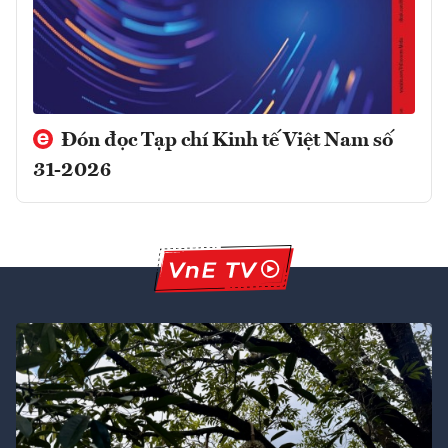
Đón đọc Tạp chí Kinh tế Việt Nam số
31-2026