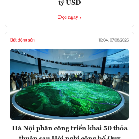
tỷ USD
Đọc ngay
Bất động sản
16:04, 07/08/2026
Hà Nội phân công triển khai 50 thỏa
thuận sau Hội nghị công bố Quy