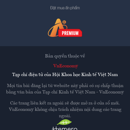
Đặt mua ấn phẩm
Bản quyền thuộc về
VnEconomy
Tạp chí điện tử của Hội Khoa học Kinh tế Việt Nam
Mọi tin bài đăng lại từ website này phải có sự chấp thuận
bằng văn bản của
Tạp chí Kinh tế Việt Nam - VnEconomy
Các trang liên kết ra ngoài sẽ được mở ra ở cửa sổ mới.
VnEconomy không chịu trách nhiệm nội dung các trang
ngoài.