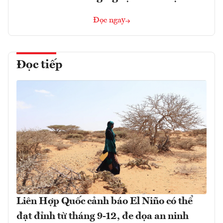
Đọc ngay
Đọc tiếp
Liên Hợp Quốc cảnh báo El Niño có thể
đạt đỉnh từ tháng 9-12, đe dọa an ninh