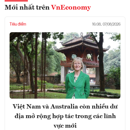
Mới nhất trên
VnEconomy
Tiêu điểm
16:08, 07/08/2026
Việt Nam và Australia còn nhiều dư
địa mở rộng hợp tác trong các lĩnh
vực mới