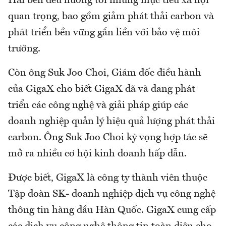
Hai bên đều hướng tới những mục tiêu xã hội
quan trọng, bao gồm giảm phát thải carbon và
phát triển bền vững gắn liền với bảo vệ môi
trường.
Còn ông Suk Joo Choi, Giám đốc điều hành
của GigaX cho biết GigaX đã và đang phát
triển các công nghệ và giải pháp giúp các
doanh nghiệp quản lý hiệu quả lượng phát thải
carbon. Ông Suk Joo Choi kỳ vọng hợp tác sẽ
mở ra nhiều cơ hội kinh doanh hấp dẫn.
Được biết, GigaX là công ty thành viên thuộc
Tập đoàn SK- doanh nghiệp dịch vụ công nghệ
thông tin hàng đầu Hàn Quốc. GigaX cung cấp