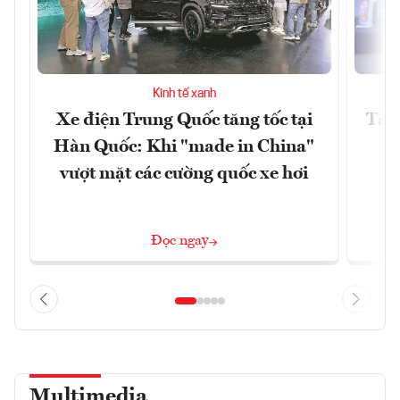
Kinh tế xanh
Xe điện Trung Quốc tăng tốc tại
Tây 
Hàn Quốc: Khi "made in China"
vượt mặt các cường quốc xe hơi
Đọc ngay
Multimedia