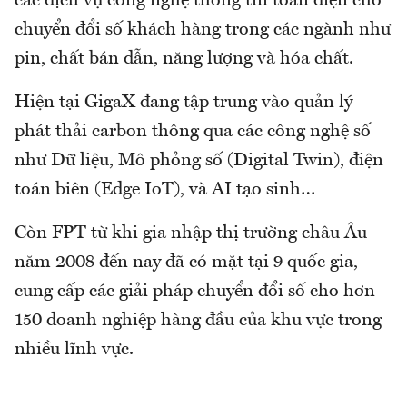
các dịch vụ công nghệ thông tin toàn diện cho
chuyển đổi số khách hàng trong các ngành như
pin, chất bán dẫn, năng lượng và hóa chất.
Hiện tại GigaX đang tập trung vào quản lý
phát thải carbon thông qua các công nghệ số
như Dữ liệu, Mô phỏng số (Digital Twin), điện
toán biên (Edge IoT), và AI tạo sinh…
Còn FPT từ khi gia nhập thị trường châu Âu
năm 2008 đến nay đã có mặt tại 9 quốc gia,
cung cấp các giải pháp chuyển đổi số cho hơn
150 doanh nghiệp hàng đầu của khu vực trong
nhiều lĩnh vực.