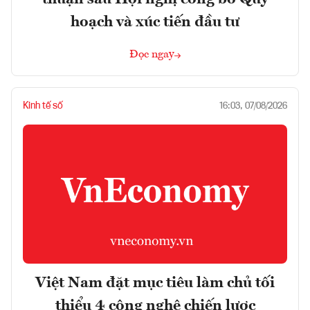
hoạch và xúc tiến đầu tư
Đọc ngay
Kinh tế số
16:03, 07/08/2026
Việt Nam đặt mục tiêu làm chủ tối
thiểu 4 công nghệ chiến lược