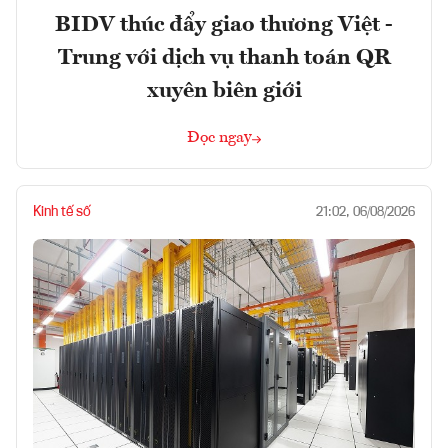
BIDV thúc đẩy giao thương Việt -
Trung với dịch vụ thanh toán QR
xuyên biên giới
Đọc ngay
Kinh tế số
21:02, 06/08/2026