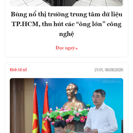
Bùng nổ thị trường trung tâm dữ liệu
TP.HCM, thu hút các “ông lớn” công
nghệ
Đọc ngay
Kinh tế số
21:01, 06/08/2026