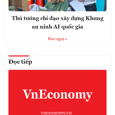
Thủ tướng chỉ đạo xây dựng Khung
an ninh AI quốc gia
Đọc ngay
Đọc tiếp