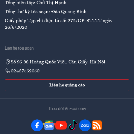
Tổng biên tập: Chử Thị Hạnh
Tổng thư ký tòa soạn: Đào Quang Bính
Giấy phép Tạp chí điện tử số: 272/GP-BTTTT ngày
26/6/2020
Liên hệ tòa soạn
Số 96-98 Hoàng Quốc Việt, Cầu Giấy, Hà Nội
02437552050
Liên hệ quảng cáo
Theo dõi VnEconomy