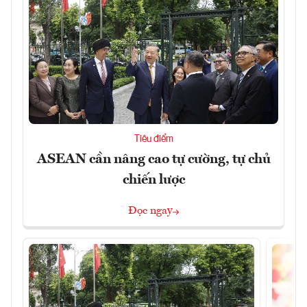
Tiêu điểm
ASEAN cần nâng cao tự cường, tự chủ
chiến lược
Đọc ngay