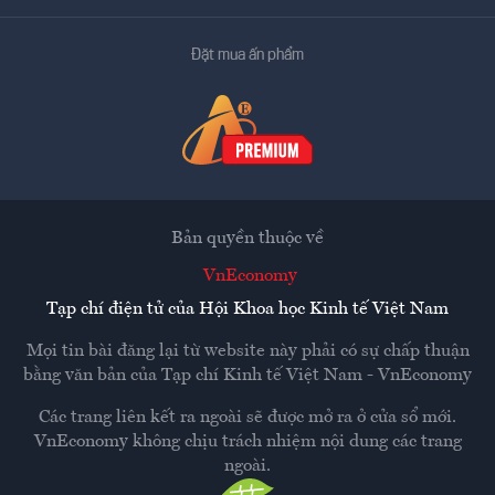
Đặt mua ấn phẩm
Bản quyền thuộc về
VnEconomy
Tạp chí điện tử của Hội Khoa học Kinh tế Việt Nam
Mọi tin bài đăng lại từ website này phải có sự chấp thuận
bằng văn bản của
Tạp chí Kinh tế Việt Nam - VnEconomy
Các trang liên kết ra ngoài sẽ được mở ra ở cửa sổ mới.
VnEconomy không chịu trách nhiệm nội dung các trang
ngoài.