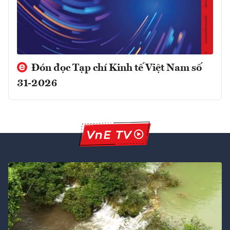
Đón đọc Tạp chí Kinh tế Việt Nam số
31-2026