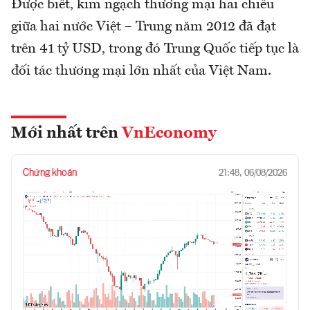
Được biết, kim ngạch thương mại hai chiều
giữa hai nước Việt – Trung năm 2012 đã đạt
trên 41 tỷ USD, trong đó Trung Quốc tiếp tục là
đối tác thương mại lớn nhất của Việt Nam.
Mới nhất trên
VnEconomy
Chứng khoán
21:48, 06/08/2026