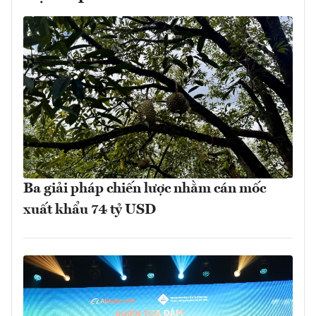
Ba giải pháp chiến lược nhằm cán mốc
xuất khẩu 74 tỷ USD