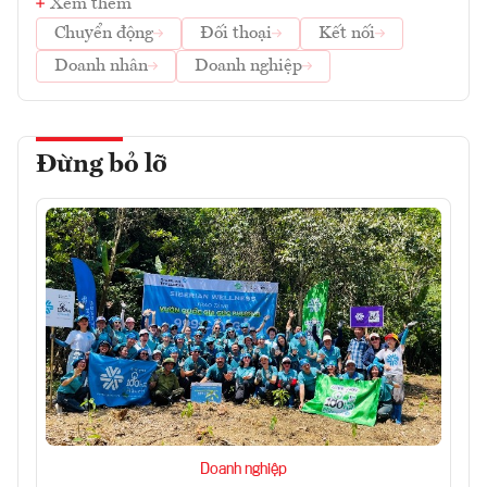
Xem thêm
Chuyển động
Đối thoại
Kết nối
Doanh nhân
Doanh nghiệp
Đừng bỏ lỡ
Doanh nghiệp