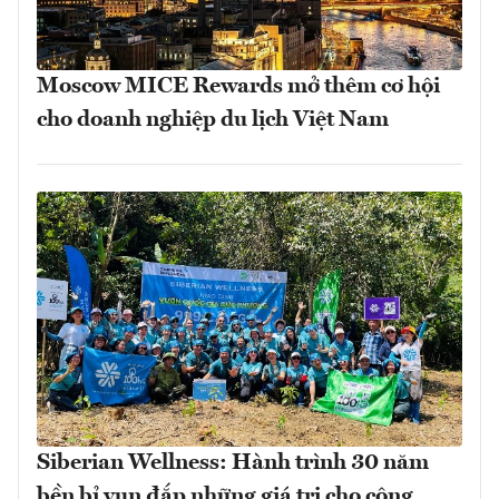
Moscow MICE Rewards mở thêm cơ hội
cho doanh nghiệp du lịch Việt Nam
Siberian Wellness: Hành trình 30 năm
bền bỉ vun đắp những giá trị cho cộng