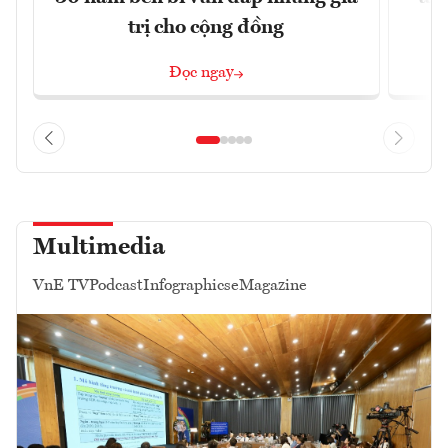
trị cho cộng đồng
Đọc ngay
Multimedia
VnE TV
Podcast
Infographics
eMagazine