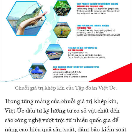
Chuỗi giá trị khép kín của Tập đoàn Việt Úc.
Trong từng mảng của chuỗi giá trị khép kín,
Việt Úc đầu tư kỹ lưỡng từ cơ sở vật chất đến
các công nghệ vượt trội từ nhiều quốc gia để
nâng cao hiệu quả sản xuất, đảm bảo kiểm soát