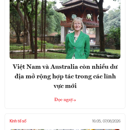
Việt Nam và Australia còn nhiều dư
địa mở rộng hợp tác trong các lĩnh
vực mới
Đọc ngay
Kinh tế số
16:05, 07/08/2026