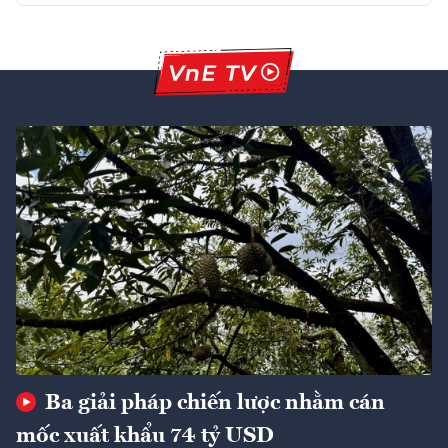
Ba giải pháp chiến lược nhằm cán
mốc xuất khẩu 74 tỷ USD