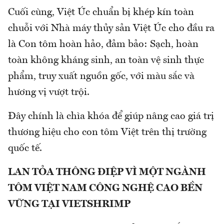
Cuối cùng, Việt Úc chuẩn bị khép kín toàn
chuỗi với Nhà máy thủy sản Việt Úc cho đầu ra
là Con tôm hoàn hảo, đảm bảo: Sạch, hoàn
toàn không kháng sinh, an toàn vệ sinh thực
phẩm, truy xuất nguồn gốc, với màu sắc và
hương vị vượt trội.
Đây chính là chìa khóa để giúp nâng cao giá trị
thương hiệu cho con tôm Việt trên thị trường
quốc tế.
LAN TỎA THÔNG ĐIỆP VÌ MỘT NGÀNH
TÔM VIỆT NAM CÔNG NGHỆ CAO BỀN
VỮNG TẠI VIETSHRIMP