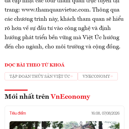
đã cập nhật các tour tham quan trực tuyến tại
trang: www.thamquanvietuc.com. Thông qua
các chương trình này, khách tham quan sẽ hiểu
rõ hơn về sự đầu tư vào công nghệ và định
hướng phát triển bền vững mà Việt Úc hướng
đến cho ngành, cho môi trường và cộng đồng.
ĐỌC BÀI THEO TỪ KHOÁ
TẬP ĐOÀN THỦY SẢN VIỆT ÚC
VNECONOMY
Mới nhất trên
VnEconomy
Tiêu điểm
16:08, 07/08/2026