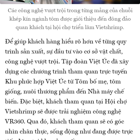
Các công nghệ vượt trội trong từng mảng của chuỗi
khép kín ngành tôm được giới thiệu đến đông đảo
quan khách tại hội chợ triển lãm Vietshrimp.
Để giúp khách hàng hiểu rõ hơn về từng quy
trình sản xuất, sự đầu tư vào cơ sở vật chất,
công nghệ vượt trội. Tập đoàn Việt Úc đã xây
dựng các chương trình tham quan trực tuyến
Khu phức hợp Việt Úc từ Tôm bố mẹ, tôm
giống, nuôi thương phẩm đến Nhà máy chế
biến. Đặc biệt, khách tham quan tại Hội chợ
Vietshrimp sẽ được trải nghiệm công nghệ
VR360. Qua đó, khách tham quan sẽ có góc
nhìn chân thực, sống động như đang được trực