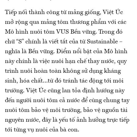
Tiếp nối thành công từ mảng giống, Việt Úc
mở rộng qua mảng tôm thương phẩm với các
Mô hình nuôi tôm VUS Bền vững. Trong đó
chữ “S” chính là viết tắt của từ Sustainable –
nghĩa là Bền vững. Điểm nổi bật của Mô hình
này chính là việc nuôi hạn chế thay nước, quy
trình nuôi hoàn toàn không sử dụng kháng
sinh, hóa chất…từ đó tránh tác động tới môi
trường. Việt Úc cũng lan tỏa định hướng này
đến người nuôi tôm cả nước để cùng chung tay
nuôi tôm bảo vệ môi trường, bảo vệ nguồn tài
nguyên nước, đây là yếu tố ảnh hưởng trực tiếp
tới từng vụ nuôi của bà con.