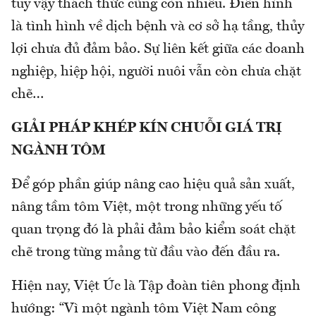
tuy vậy thách thức cũng còn nhiều. Điển hình
là tình hình về dịch bệnh và cơ sở hạ tầng, thủy
lợi chưa đủ đảm bảo. Sự liên kết giữa các doanh
nghiệp, hiệp hội, người nuôi vẫn còn chưa chặt
chẽ…
GIẢI PHÁP KHÉP KÍN CHUỖI GIÁ TRỊ
NGÀNH TÔM
Để góp phần giúp nâng cao hiệu quả sản xuất,
nâng tầm tôm Việt, một trong những yếu tố
quan trọng đó là phải đảm bảo kiểm soát chặt
chẽ trong từng mảng từ đầu vào đến đầu ra.
Hiện nay, Việt Úc là Tập đoàn tiên phong định
hướng: “Vì một ngành tôm Việt Nam công