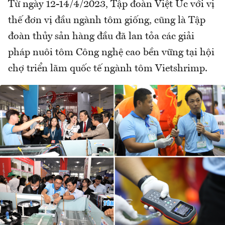
Từ ngày 12-14/4/2023, Tập đoàn Việt Úc với vị
thế đơn vị đầu ngành tôm giống, cũng là Tập
đoàn thủy sản hàng đầu đã lan tỏa các giải
pháp nuôi tôm Công nghệ cao bền vững tại hội
chợ triển lãm quốc tế ngành tôm Vietshrimp.