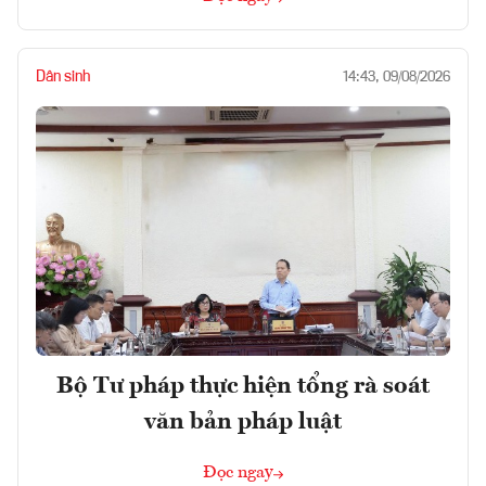
Dân sinh
14:43, 09/08/2026
Bộ Tư pháp thực hiện tổng rà soát
văn bản pháp luật
Đọc ngay