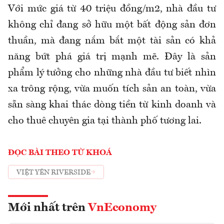
Với mức giá từ 40 triệu đồng/m2, nhà đầu tư
không chỉ đang sở hữu một bất động sản đơn
thuần, mà đang nắm bắt một tài sản có khả
năng bứt phá giá trị mạnh mẽ. Đây là sản
phẩm lý tưởng cho những nhà đầu tư biết nhìn
xa trông rộng, vừa muốn tích sản an toàn, vừa
sẵn sàng khai thác dòng tiền từ kinh doanh và
cho thuê chuyên gia tại thành phố tương lai.
ĐỌC BÀI THEO TỪ KHOÁ
VIỆT YÊN RIVERSIDE
Mới nhất trên
VnEconomy