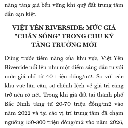
năng tăng giá bền vững khi quỹ đất trung tâm
dần cạn kiệt.
VIỆT YÊN RIVERSIDE: MỨC GIÁ
"CHÂN SÓNG" TRONG CHU KỲ
TĂNG TRƯỞNG MỚI
Đứng trước tiềm năng của khu vực, Việt Yên
Riverside nổi lên như một điểm sáng đầu tư với
mức giá chỉ từ 40 triệu đồng/m2. So với các
khu vực lân cận, sự chênh lệch về giá trị càng
trở nên rõ nét. Trong khi giá đất tại thành phố
Bắc Ninh tăng từ 20-70 triệu đồng/m2 vào
năm 2022 và tại các vị trí trung tâm đã chạm
ngưỡng 150-300 triệu đồng/m2 vào năm 2026,