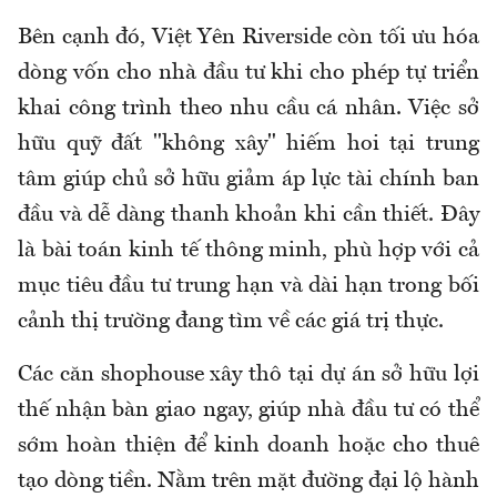
Bên cạnh đó, Việt Yên Riverside còn tối ưu hóa
dòng vốn cho nhà đầu tư khi cho phép tự triển
khai công trình theo nhu cầu cá nhân. Việc sở
hữu quỹ đất "không xây" hiếm hoi tại trung
tâm giúp chủ sở hữu giảm áp lực tài chính ban
đầu và dễ dàng thanh khoản khi cần thiết. Đây
là bài toán kinh tế thông minh, phù hợp với cả
mục tiêu đầu tư trung hạn và dài hạn trong bối
cảnh thị trường đang tìm về các giá trị thực.
Các căn shophouse xây thô tại dự án sở hữu lợi
thế nhận bàn giao ngay, giúp nhà đầu tư có thể
sớm hoàn thiện để kinh doanh hoặc cho thuê
tạo dòng tiền. Nằm trên mặt đường đại lộ hành