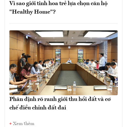
Vì sao giới tinh hoa trẻ lựa chọn căn hộ
"Healthy Home"?
Phân định rõ ranh giới thu hồi đất và cơ
chế điều chỉnh đất đai
Xem thêm