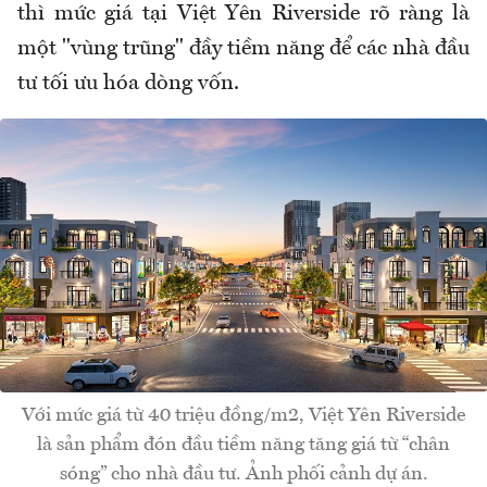
thì mức giá tại Việt Yên Riverside rõ ràng là
một "vùng trũng" đầy tiềm năng để các nhà đầu
tư tối ưu hóa dòng vốn.
Với mức giá từ 40 triệu đồng/m2, Việt Yên Riverside
là sản phẩm đón đầu tiềm năng tăng giá từ “chân
sóng” cho nhà đầu tư. Ảnh phối cảnh dự án.