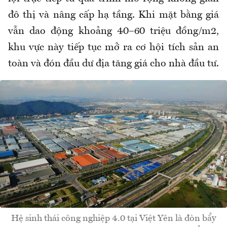
đô thị và nâng cấp hạ tầng. Khi mặt bằng giá
vẫn dao động khoảng 40–60 triệu đồng/m2,
khu vực này tiếp tục mở ra cơ hội tích sản an
toàn và đón đầu dư địa tăng giá cho nhà đầu tư.
Hệ sinh thái công nghiệp 4.0 tại Việt Yên là đòn bẩy