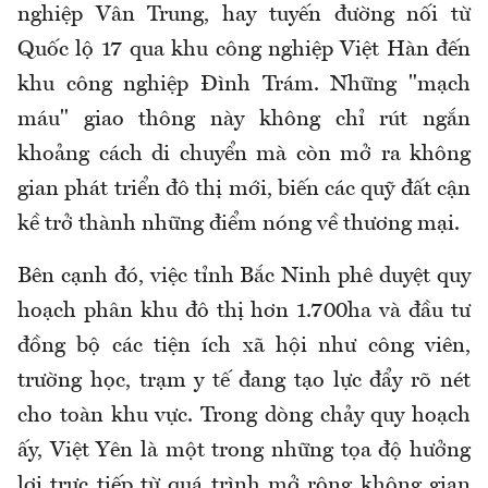
nghiệp Vân Trung, hay tuyến đường nối từ
Quốc lộ 17 qua khu công nghiệp Việt Hàn đến
khu công nghiệp Đình Trám. Những "mạch
máu" giao thông này không chỉ rút ngắn
khoảng cách di chuyển mà còn mở ra không
gian phát triển đô thị mới, biến các quỹ đất cận
kề trở thành những điểm nóng về thương mại.
Bên cạnh đó, việc tỉnh Bắc Ninh phê duyệt quy
hoạch phân khu đô thị hơn 1.700ha và đầu tư
đồng bộ các tiện ích xã hội như công viên,
trường học, trạm y tế đang tạo lực đẩy rõ nét
cho toàn khu vực. Trong dòng chảy quy hoạch
ấy, Việt Yên là một trong những tọa độ hưởng
lợi trực tiếp từ quá trình mở rộng không gian