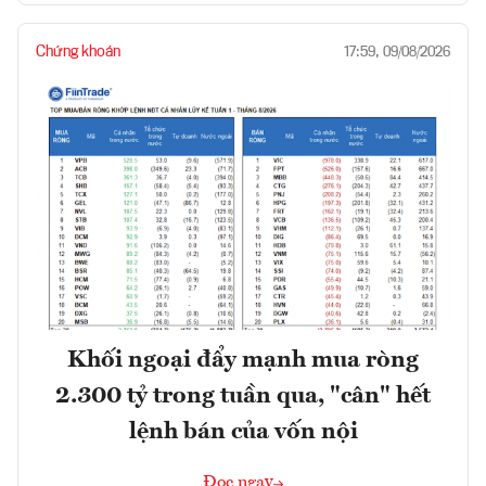
Chứng khoán
17:59, 09/08/2026
Khối ngoại đẩy mạnh mua ròng
2.300 tỷ trong tuần qua, "cân" hết
lệnh bán của vốn nội
Đọc ngay