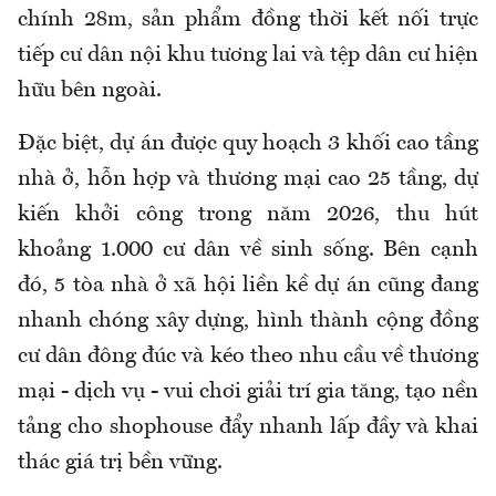
chính 28m, sản phẩm đồng thời kết nối trực
tiếp cư dân nội khu tương lai và tệp dân cư hiện
hữu bên ngoài.
Đặc biệt, dự án được quy hoạch 3 khối cao tầng
nhà ở, hỗn hợp và thương mại cao 25 tầng, dự
kiến khởi công trong năm 2026, thu hút
khoảng 1.000 cư dân về sinh sống. Bên cạnh
đó, 5 tòa nhà ở xã hội liền kề dự án cũng đang
nhanh chóng xây dựng, hình thành cộng đồng
cư dân đông đúc và kéo theo nhu cầu về thương
mại - dịch vụ - vui chơi giải trí gia tăng, tạo nền
tảng cho shophouse đẩy nhanh lấp đầy và khai
thác giá trị bền vững.