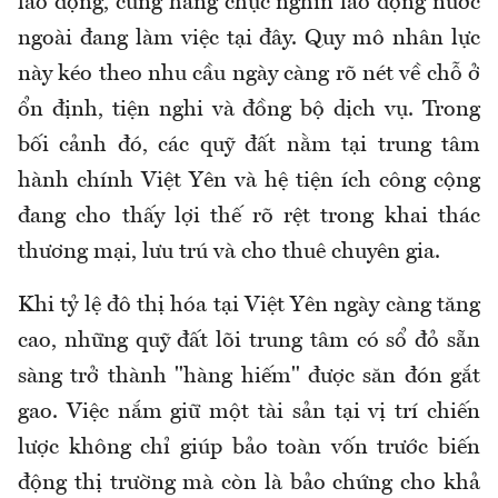
lao động, cùng hàng chục nghìn lao động nước
ngoài đang làm việc tại đây. Quy mô nhân lực
này kéo theo nhu cầu ngày càng rõ nét về chỗ ở
ổn định, tiện nghi và đồng bộ dịch vụ. Trong
bối cảnh đó, các quỹ đất nằm tại trung tâm
hành chính Việt Yên và hệ tiện ích công cộng
đang cho thấy lợi thế rõ rệt trong khai thác
thương mại, lưu trú và cho thuê chuyên gia.
Khi tỷ lệ đô thị hóa tại Việt Yên ngày càng tăng
cao, những quỹ đất lõi trung tâm có sổ đỏ sẵn
sàng trở thành "hàng hiếm" được săn đón gắt
gao. Việc nắm giữ một tài sản tại vị trí chiến
lược không chỉ giúp bảo toàn vốn trước biến
động thị trường mà còn là bảo chứng cho khả