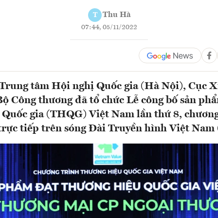
Thu Hà
T
07:44, 05/11/2022
i Trung tâm Hội nghị Quốc gia (Hà Nội), Cục X
ộ Công thương đã tổ chức Lễ công bố sản ph
 Quốc gia (THQG) Việt Nam lần thứ 8, chương
trực tiếp trên sóng Đài Truyền hình Việt Nam 