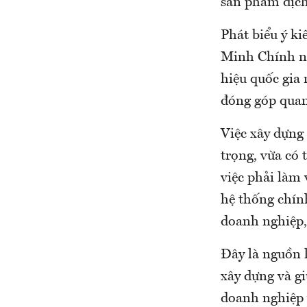
sản phẩm dịch
Phát biểu ý k
Minh Chính nh
hiệu quốc gia
đóng góp quan
Việc xây dựng
trọng, vừa có 
việc phải làm 
hệ thống chính
doanh nghiệp
Đây là nguồn l
xây dựng và gi
doanh nghiệp 