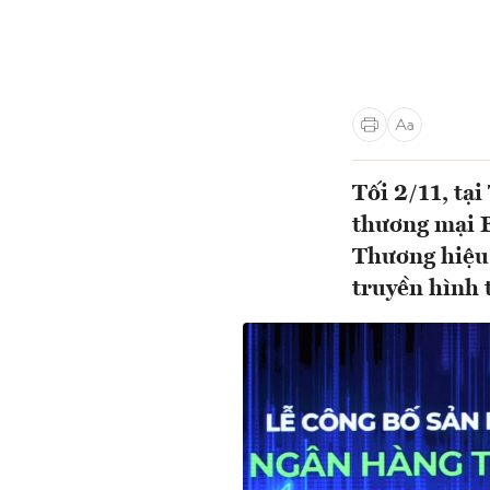
Tối 2/11, tạ
thương mại B
Thương hiệu
truyền hình 