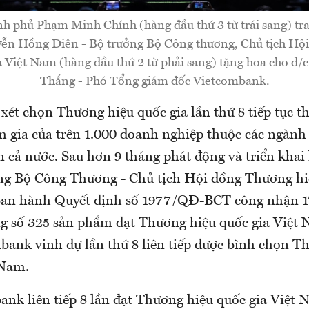
h phủ Phạm Minh Chính (hàng đầu thứ 3 từ trái sang) tra
yễn Hồng Diên - Bộ trưởng Bộ Công thương, Chủ tịch Hộ
a Việt Nam (hàng đầu thứ 2 từ phải sang) tặng hoa cho 
Thắng - Phó Tổng giám đốc Vietcombank.
ét chọn Thương hiệu quốc gia lần thứ 8 tiếp tục t
 gia của trên 1.000 doanh nghiệp thuộc các ngành 
 cả nước. Sau hơn 9 tháng phát động và triển khai
ng Bộ Công Thương - Chủ tịch Hội đồng Thương hi
ban hành Quyết định số 1977/QĐ-BCT công nhận 
ng số 325 sản phẩm đạt Thương hiệu quốc gia Việ
bank vinh dự lần thứ 8 liên tiếp được bình chọn T
 Nam.
ank liên tiếp 8 lần đạt Thương hiệu quốc gia Việt 