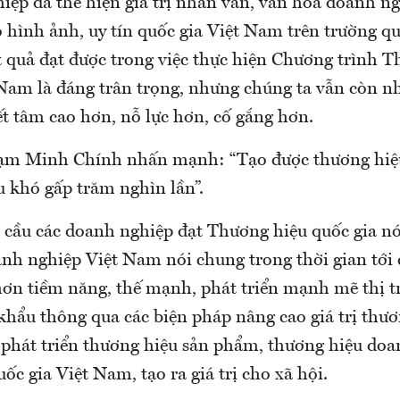
iệp đã thể hiện giá trị nhân văn, văn hóa doanh ng
 hình ảnh, uy tín quốc gia Việt Nam trên trường qu
t quả đạt được trong việc thực hiện Chương trình 
 Nam là đáng trân trọng, nhưng chúng ta vẫn còn nh
t tâm cao hơn, nỗ lực hơn, cố gắng hơn.
ạm Minh Chính nhấn mạnh: “Tạo được thương hiệu
u khó gấp trăm nghìn lần”.
 cầu các doanh nghiệp đạt Thương hiệu quốc gia nó
nh nghiệp Việt Nam nói chung trong thời gian tới 
hơn tiềm năng, thế mạnh, phát triển mạnh mẽ thị t
khẩu thông qua các biện pháp nâng cao giá trị thươ
 phát triển thương hiệu sản phẩm, thương hiệu doa
ốc gia Việt Nam, tạo ra giá trị cho xã hội.