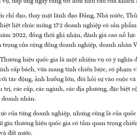
 vụ, đáp ứng ngày càng tốt hơn nhu cầu của khách 
iến chỉ đạo, thay mặt lãnh đạo Đảng, Nhà nước, T
iệt liệt chúc mừng 172 doanh nghiệp có sản phẩ
 năm 2022, đồng thời ghi nhận, đánh giá cao nỗ lực
 trọng của cộng đồng doanh nghiệp, doanh nhân 
 Thương hiệu quốc gia là một nhiệm vụ có ý nghĩa đ
tính cấp bách, vừa mang tính chiến lược, có phạm v
với tác động, ảnh hưởng lớn, đòi hỏi sự vào cuộc và
 trị, các cấp, các ngành, các địa phương, đặc biệt 
, doanh nhân.
ực của từng doanh nghiệp, nhưng cũng là của quốc 
ữ gìn thương hiệu quốc gia có tầm quan trọng chiến
và đất nước.