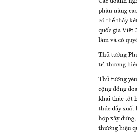
Các doanh ngh
phần nâng cao
có thể thấy kế
quốc gia Việt
làm và có quyế
Thủ tướng Ph
trì thương hiệ
Thủ tướng yêu
cộng đồng doa
khai thác tốt 
thúc đẩy xuất 
hợp xây dựng,
thương hiệu qu