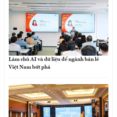
Làm chủ AI và dữ liệu để ngành bán lẻ
Việt Nam bứt phá