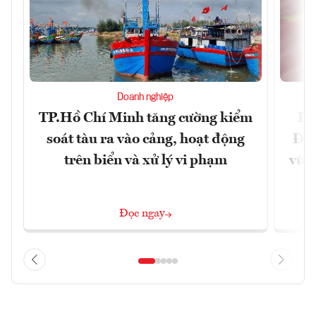
Doanh nghiệp
TP.Hồ Chí Minh tăng cường kiểm
Dấ
soát tàu ra vào cảng, hoạt động
Đưa
trên biển và xử lý vi phạm
vững
Đọc ngay