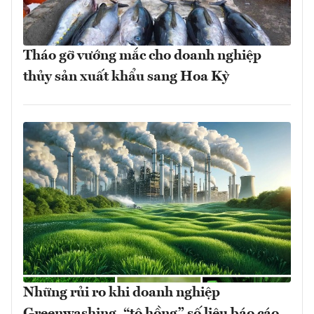
Tháo gỡ vướng mắc cho doanh nghiệp
thủy sản xuất khẩu sang Hoa Kỳ
Những rủi ro khi doanh nghiệp
Greenwashing, “tô hồng” số liệu báo cáo