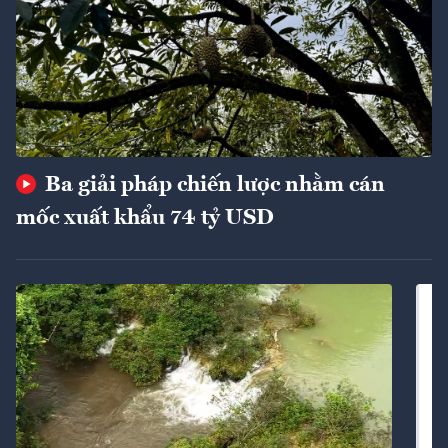
Ba giải pháp chiến lược nhằm cán
mốc xuất khẩu 74 tỷ USD