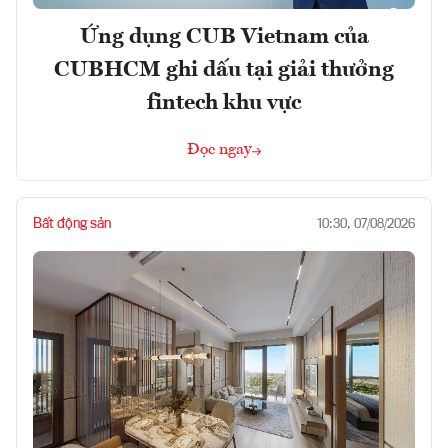
Ứng dụng CUB Vietnam của
CUBHCM ghi dấu tại giải thưởng
fintech khu vực
Đọc ngay
Bất động sản
10:30, 07/08/2026