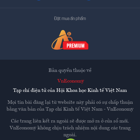
Đặt mua ấn phẩm
Bản quyền thuộc về
VnEconomy
Tạp chí điện tử của Hội Khoa học Kinh tế Việt Nam
Mọi tin bài đăng lại từ website này phải có sự chấp thuận
bằng văn bản của
Tạp chí Kinh tế Việt Nam - VnEconomy
Các trang liên kết ra ngoài sẽ được mở ra ở cửa sổ mới.
VnEconomy không chịu trách nhiệm nội dung các trang
ngoài.