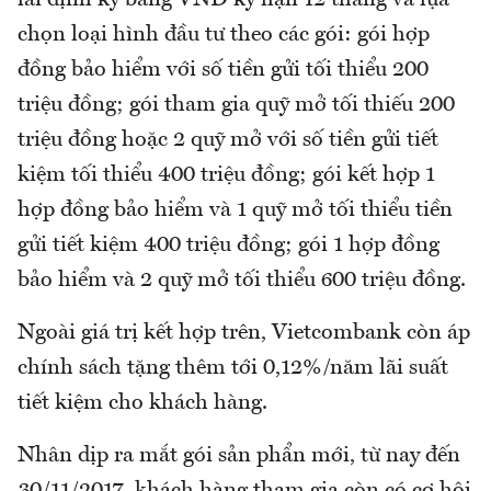
chọn loại hình đầu tư theo các gói: gói hợp
đồng bảo hiểm với số tiền gửi tối thiểu 200
triệu đồng; gói tham gia quỹ mở tối thiếu 200
triệu đồng hoặc 2 quỹ mở với số tiền gửi tiết
kiệm tối thiểu 400 triệu đồng; gói kết hợp 1
hợp đồng bảo hiểm và 1 quỹ mở tối thiểu tiền
gửi tiết kiệm 400 triệu đồng; gói 1 hợp đồng
bảo hiểm và 2 quỹ mở tối thiểu 600 triệu đồng.
Ngoài giá trị kết hợp trên, Vietcombank còn áp
chính sách tặng thêm tới 0,12%/năm lãi suất
tiết kiệm cho khách hàng.
Nhân dịp ra mắt gói sản phẩn mới, từ nay đến
30/11/2017, khách hàng tham gia còn có cơ hội