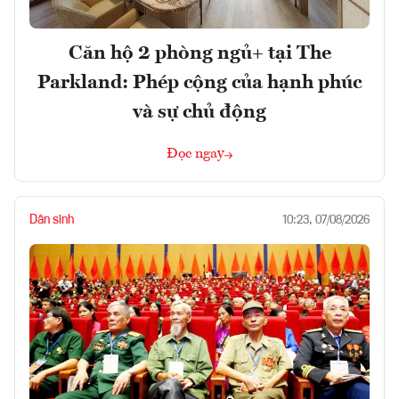
Căn hộ 2 phòng ngủ+ tại The
Parkland: Phép cộng của hạnh phúc
và sự chủ động
Đọc ngay
Dân sinh
10:23, 07/08/2026