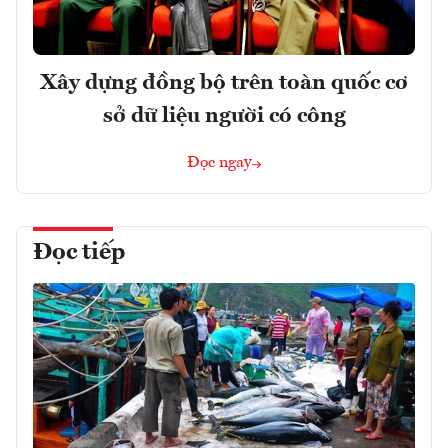
Xây dựng đồng bộ trên toàn quốc cơ
sở dữ liệu người có công
Đọc ngay
Đọc tiếp