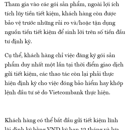
Tham gia vào các gói sản phẩm, ngoài lợi ích
tích lũy tiền tiết kiệm, khách hàng còn được
bảo vệ trước những rủi ro và/hoặc tận dụng
nguồn tiền tiết kiệm để sinh lời trên số tiền đầu
tư định kỳ.
Cụ thể, khách hàng chỉ việc đăng ký gói sản
phẩm duy nhất một lần tại thời điểm giao dịch
gửi tiết kiệm, các thao tác còn lại phải thực
hiện định kỳ cho việc đóng bảo hiểm hay khớp
lệnh đầu tư sẽ do Vietcombank thực hiện.
Khách hàng có thể bắt đầu gửi tiết kiệm lĩnh
lãi định kỳ bằng VND kỳ hạn 12 tháng và lựa