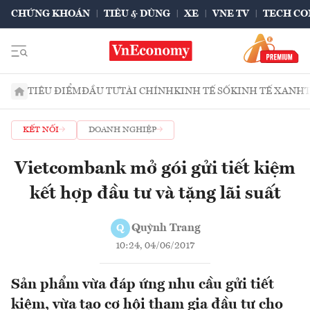
CHỨNG KHOÁN
TIÊU & DÙNG
XE
VNE TV
TECH CO
TIÊU ĐIỂM
ĐẦU TƯ
TÀI CHÍNH
KINH TẾ SỐ
KINH TẾ XANH
KẾT NỐI
DOANH NGHIỆP
Vietcombank mở gói gửi tiết kiệm
kết hợp đầu tư và tặng lãi suất
Quỳnh Trang
Q
10:24, 04/06/2017
Sản phẩm vừa đáp ứng nhu cầu gửi tiết
kiệm, vừa tạo cơ hội tham gia đầu tư cho