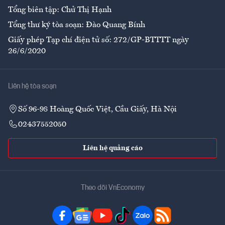
Tổng biên tập: Chử Thị Hạnh
Tổng thư ký tòa soạn: Đào Quang Bính
Giấy phép Tạp chí điện tử số: 272/GP-BTTTT ngày
26/6/2020
Liên hệ tòa soạn
Số 96-98 Hoàng Quốc Việt, Cầu Giấy, Hà Nội
02437552050
Liên hệ quảng cáo
Theo dõi VnEconomy