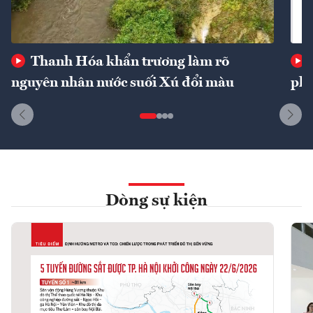
Thanh Hóa khẩn trương làm rõ
nguyên nhân nước suối Xú đổi màu
phí
Dòng sự kiện