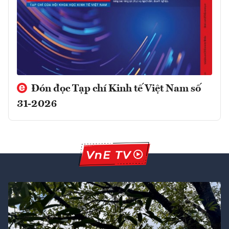
Đón đọc Tạp chí Kinh tế Việt Nam số
31-2026