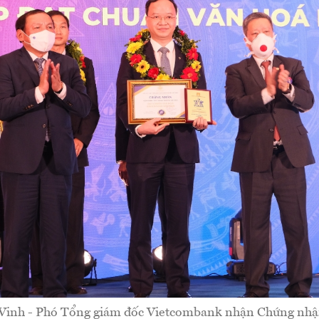
Vinh - Phó Tổng giám đốc Vietcombank nhận Chứng nhậ