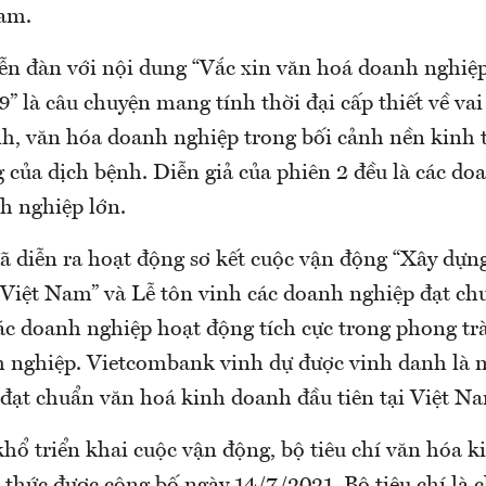
am.
iễn đàn với nội dung “Vắc xin văn hoá doanh nghiệp
 là câu chuyện mang tính thời đại cấp thiết về vai
h, văn hóa doanh nghiệp trong bối cảnh nền kinh tế
 của dịch bệnh. Diễn giả của phiên 2 đều là các d
h nghiệp lớn.
đã diễn ra hoạt động sơ kết cuộc vận động “Xây dựn
Việt Nam” và Lễ tôn vinh các doanh nghiệp đạt ch
ác doanh nghiệp hoạt động tích cực trong phong tr
 nghiệp. Vietcombank vinh dự được vinh danh là 
đạt chuẩn văn hoá kinh doanh đầu tiên tại Việt N
hổ triển khai cuộc vận động, bộ tiêu chí văn hóa k