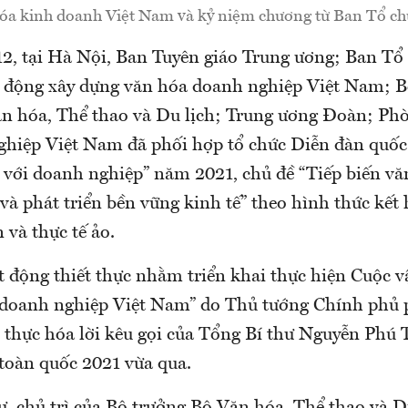
óa kinh doanh Việt Nam và kỷ niệm chương từ Ban Tổ ch
12, tại Hà Nội, Ban Tuyên giáo Trung ương; Ban Tổ 
 động xây dựng văn hóa doanh nghiệp Việt Nam; 
n hóa, Thể thao và Du lịch; Trung ương Đoàn; P
ghiệp Việt Nam đã phối hợp tổ chức Diễn đàn quốc
 với doanh nghiệp” năm 2021, chủ đề “Tiếp biến vă
và phát triển bền vững kinh tế” theo hình thức kết 
n và thực tế ảo.
ạt động thiết thực nhằm triển khai thực hiện Cuộc 
doanh nghiệp Việt Nam” do Thủ tướng Chính phủ 
 thực hóa lời kêu gọi của Tổng Bí thư Nguyễn Phú 
toàn quốc 2021 vừa qua.