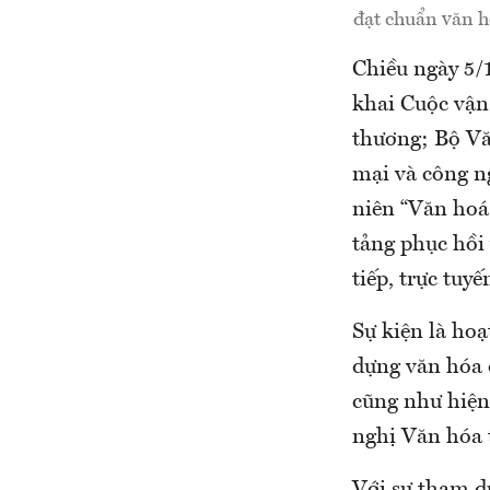
đạt chuẩn văn h
Chiều ngày 5/
khai Cuộc vận
thương; Bộ Vă
mại và công n
niên “Văn hoá
tảng phục hồi 
tiếp, trực tuyế
Sự kiện là ho
dựng văn hóa 
cũng như hiện
nghị Văn hóa 