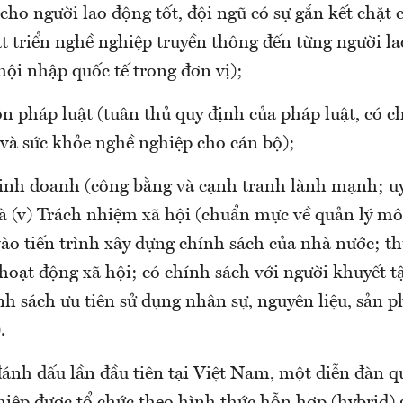
cho người lao động tốt, đội ngũ có sự gắn kết chặt 
t triển nghề nghiệp truyền thông đến từng người la
hội nhập quốc tế trong đơn vị);
ôn pháp luật (tuân thủ quy định của pháp luật, có c
 và sức khỏe nghề nghiệp cho cán bộ);
kinh doanh (công bằng và cạnh tranh lành mạnh; uy
à (v) Trách nhiệm xã hội (chuẩn mực về quản lý môi
vào tiến trình xây dựng chính sách của nhà nước; t
 hoạt động xã hội; có chính sách với người khuyết t
nh sách ưu tiên sử dụng nhân sự, nguyên liệu, sản 
.
ánh dấu lần đầu tiên tại Việt Nam, một diễn đàn q