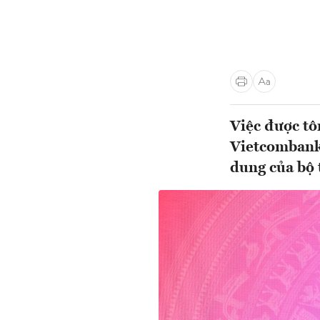
Việc được tô
Vietcombank 
dung của bộ 