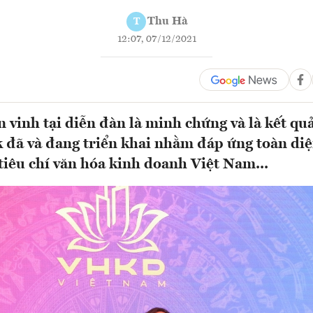
Thu Hà
T
12:07, 07/12/2021
n vinh tại diễn đàn là minh chứng và là kết qu
đã và đang triển khai nhằm đáp ứng toàn diệ
tiêu chí văn hóa kinh doanh Việt Nam...