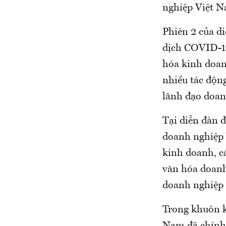
nghiệp Việt N
Phiên 2 của d
dịch COVID-19”
hóa kinh doan
nhiều tác động
lãnh đạo doan
Tại diễn đàn 
doanh nghiệp 
kinh doanh, c
văn hóa doanh
doanh nghiệp 
Trong khuôn k