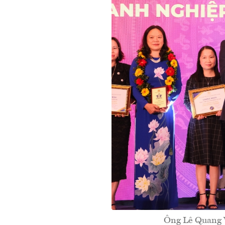
Ông Lê Quang 