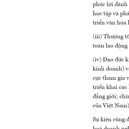
phúc lợi dành 
học tập và phá
triển văn hóa 
(iii) Thượng t
toàn lao động
(iv) Đạo đức 
kinh doanh) v
cực tham gia 
triển khai các
đẳng giới; chí
của Việt Nam)
Sự kiện cũng đ