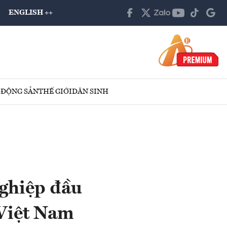
ENGLISH ++
 ĐỘNG SẢN
THẾ GIỚI
DÂN SINH
ghiệp đầu
 Việt Nam