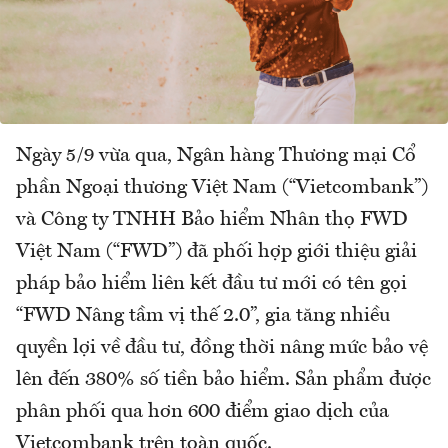
Ngày 5/9 vừa qua, Ngân hàng Thương mại Cổ
phần Ngoại thương Việt Nam (“Vietcombank”)
và Công ty TNHH Bảo hiểm Nhân thọ FWD
Việt Nam (“FWD”) đã phối hợp giới thiệu giải
pháp bảo hiểm liên kết đầu tư mới có tên gọi
“FWD Nâng tầm vị thế 2.0”, gia tăng nhiều
quyền lợi về đầu tư, đồng thời nâng mức bảo vệ
lên đến 380% số tiền bảo hiểm. Sản phẩm được
phân phối qua hơn 600 điểm giao dịch của
Vietcombank trên toàn quốc.