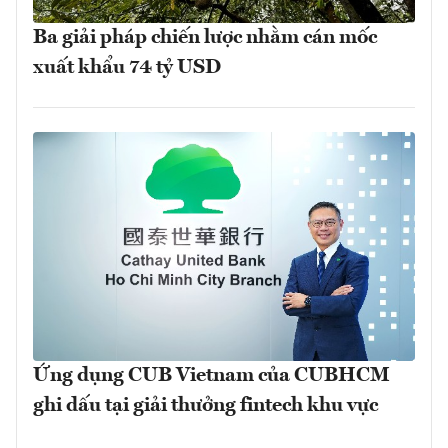
Ba giải pháp chiến lược nhằm cán mốc
xuất khẩu 74 tỷ USD
Ứng dụng CUB Vietnam của CUBHCM
ghi dấu tại giải thưởng fintech khu vực