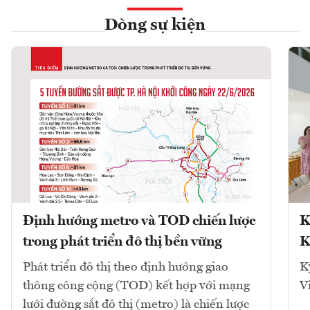
Dòng sự kiện
Định hướng metro và TOD chiến lược
K
trong phát triển đô thị bền vững
K
Phát triển đô thị theo định hướng giao
K
thông công cộng (TOD) kết hợp với mạng
V
lưới đường sắt đô thị (metro) là chiến lược