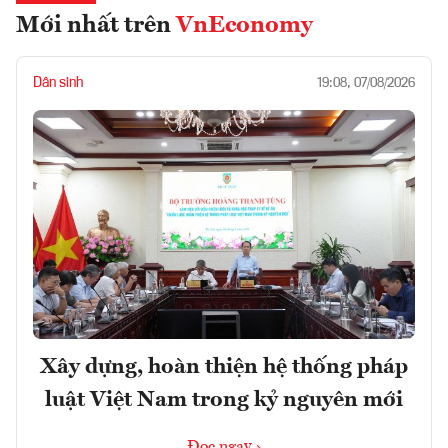
Mới nhất trên
VnEconomy
Dân sinh
19:08, 07/08/2026
Xây dựng, hoàn thiện hệ thống pháp
luật Việt Nam trong kỷ nguyên mới
Đọc ngay