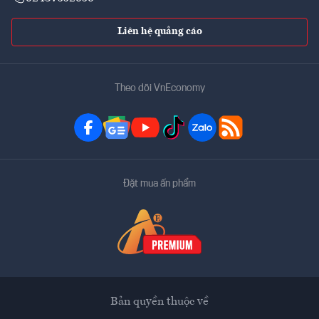
Liên hệ quảng cáo
Theo dõi VnEconomy
Đặt mua ấn phẩm
Bản quyền thuộc về