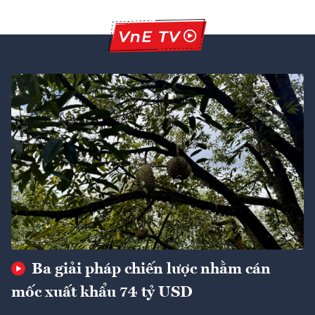
Ba giải pháp chiến lược nhằm cán
mốc xuất khẩu 74 tỷ USD