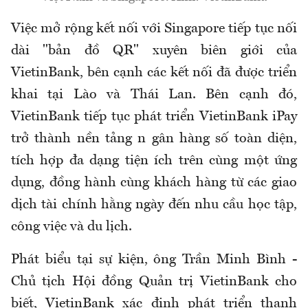
Việc mở rộng kết nối với Singapore tiếp tục nối
dài "bản đồ QR" xuyên biên giới của
VietinBank, bên cạnh các kết nối đã được triển
khai tại Lào và Thái Lan. Bên cạnh đó,
VietinBank tiếp tục phát triển VietinBank iPay
trở thành nền tảng n gân hàng số toàn diện,
tích hợp đa dạng tiện ích trên cùng một ứng
dụng, đồng hành cùng khách hàng từ các giao
dịch tài chính hằng ngày đến nhu cầu học tập,
công việc và du lịch.
Phát biểu tại sự kiện, ông Trần Minh Bình -
Chủ tịch Hội đồng Quản trị VietinBank cho
biết, VietinBank xác định phát triển thanh