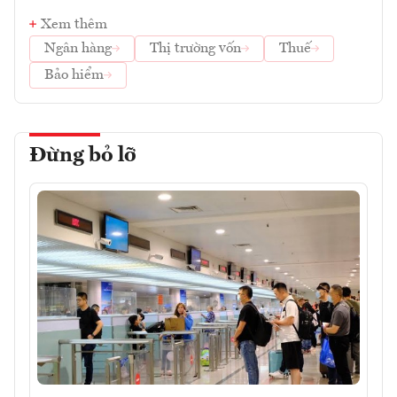
Xem thêm
Ngân hàng
Thị trường vốn
Thuế
Bảo hiểm
Đừng bỏ lỡ