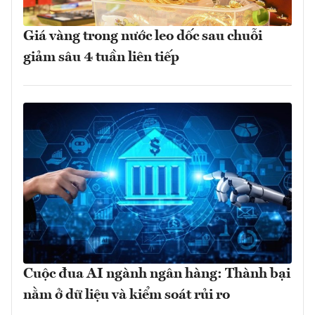
Giá vàng trong nước leo dốc sau chuỗi
giảm sâu 4 tuần liên tiếp
Cuộc đua AI ngành ngân hàng: Thành bại
nằm ở dữ liệu và kiểm soát rủi ro