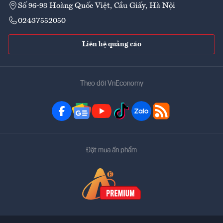
Số 96-98 Hoàng Quốc Việt, Cầu Giấy, Hà Nội
02437552050
Liên hệ quảng cáo
Theo dõi VnEconomy
Đặt mua ấn phẩm