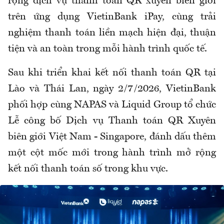
rộng dịch vụ thanh toán QR xuyên biên giới
trên ứng dụng VietinBank iPay, cùng trải
nghiệm thanh toán liền mạch hiện đại, thuận
tiện và an toàn trong mỗi hành trình quốc tế.
Sau khi triển khai kết nối thanh toán QR tại
Lào và Thái Lan, ngày 2/7/2026, VietinBank
phối hợp cùng NAPAS và Liquid Group tổ chức
Lễ công bố Dịch vụ Thanh toán QR Xuyên
biên giới Việt Nam - Singapore, đánh dấu thêm
một cột mốc mới trong hành trình mở rộng
kết nối thanh toán số trong khu vực.