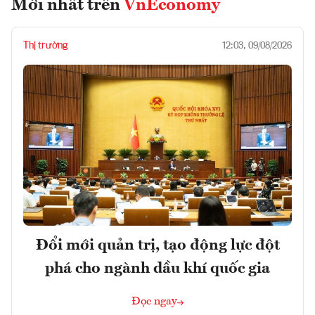
Mới nhất trên
VnEconomy
Thị trường
12:03, 09/08/2026
Đổi mới quản trị, tạo động lực đột
phá cho ngành dầu khí quốc gia
Đọc ngay