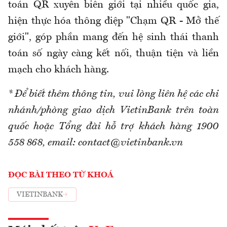
toán QR xuyên biên giới tại nhiều quốc gia,
hiện thực hóa thông điệp "Chạm QR - Mở thế
giới", góp phần mang đến hệ sinh thái thanh
toán số ngày càng kết nối, thuận tiện và liền
mạch cho khách hàng.
* Để biết thêm thông tin, vui lòng liên hệ các chi
nhánh/phòng giao dịch VietinBank trên toàn
quốc hoặc Tổng đài hỗ trợ khách hàng 1900
558 868, email: contact@vietinbank.vn
ĐỌC BÀI THEO TỪ KHOÁ
VIETINBANK