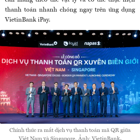
cần mang theo thẻ vật lý và có thể thực hiện
thanh toán nhanh chóng ngay trên ứng dụng
VietinBank iPay.
Chính thức ra mắt dịch vụ thanh toán mã QR giữa
Việt Nam và Singapore. Ảnh: VietinBank
.