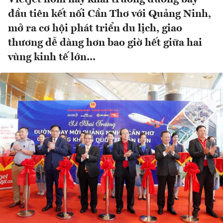
đầu tiên kết nối Cần Thơ với Quảng Ninh,
mở ra cơ hội phát triển du lịch, giao
thương dễ dàng hơn bao giờ hết giữa hai
vùng kinh tế lớn...