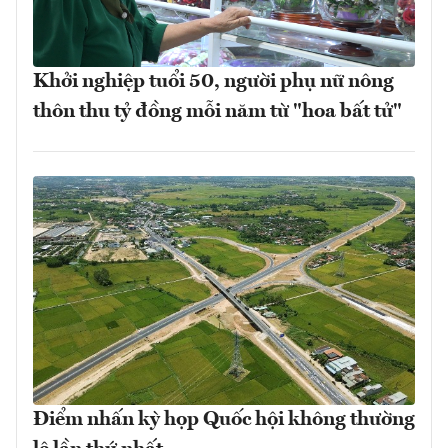
Khởi nghiệp tuổi 50, người phụ nữ nông
thôn thu tỷ đồng mỗi năm từ "hoa bất tử"
Điểm nhấn kỳ họp Quốc hội không thường