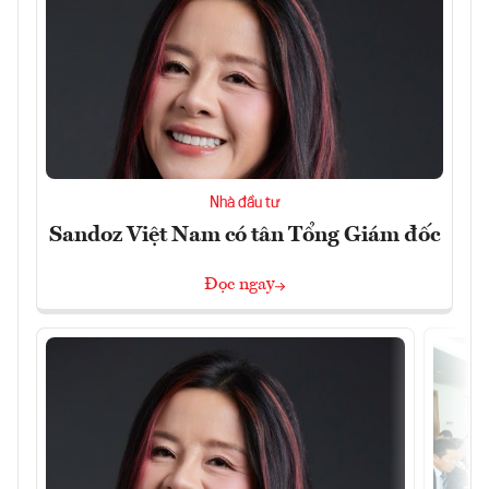
Nhà đầu tư
Sandoz Việt Nam có tân Tổng Giám đốc
Đọc ngay