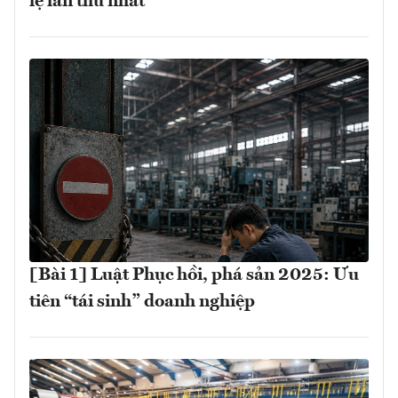
lệ lần thứ nhất
[Bài 1] Luật Phục hồi, phá sản 2025: Ưu
tiên “tái sinh” doanh nghiệp