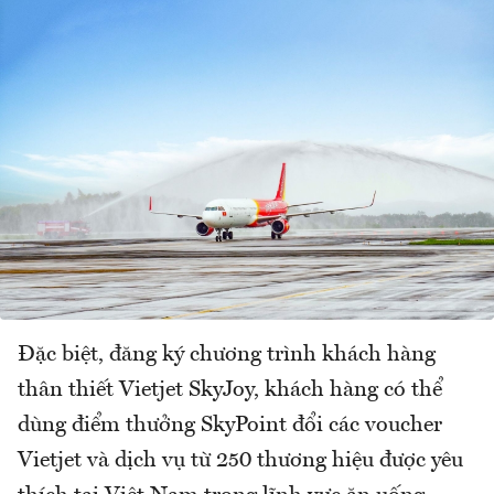
Đặc biệt, đăng ký chương trình khách hàng
thân thiết Vietjet SkyJoy, khách hàng có thể
dùng điểm thưởng SkyPoint đổi các voucher
Vietjet và dịch vụ từ 250 thương hiệu được yêu