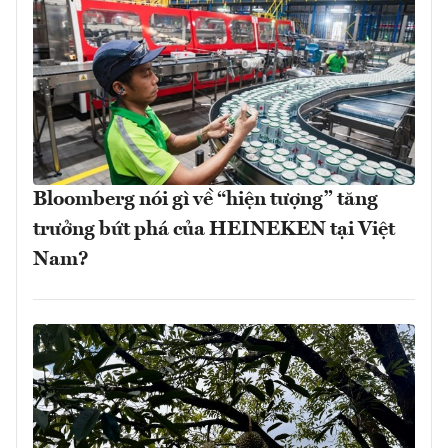
Bloomberg nói gì về “hiện tượng” tăng
trưởng bứt phá của HEINEKEN tại Việt
Nam?