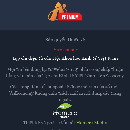
Bản quyền thuộc về
VnEconomy
Tạp chí điện tử của Hội Khoa học Kinh tế Việt Nam
Mọi tin bài đăng lại từ website này phải có sự chấp thuận
bằng văn bản của
Tạp chí Kinh tế Việt Nam - VnEconomy
Các trang liên kết ra ngoài sẽ được mở ra ở cửa sổ mới.
VnEconomy không chịu trách nhiệm nội dung các trang
ngoài.
Thiết kế và phát triển bởi
Hemera Media