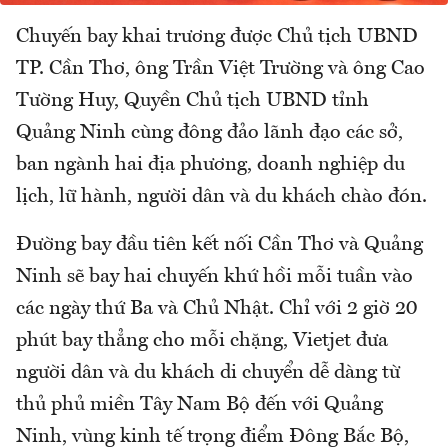
Chuyến bay khai trương được Chủ tịch UBND
TP. Cần Thơ, ông Trần Việt Trường và ông Cao
Tường Huy, Quyền Chủ tịch UBND tỉnh
Quảng Ninh cùng đông đảo lãnh đạo các sở,
ban ngành hai địa phương, doanh nghiệp du
lịch, lữ hành, người dân và du khách chào đón.
Đường bay đầu tiên kết nối Cần Thơ và Quảng
Ninh sẽ bay hai chuyến khứ hồi mỗi tuần vào
các ngày thứ Ba và Chủ Nhật. Chỉ với 2 giờ 20
phút bay thẳng cho mỗi chặng, Vietjet đưa
người dân và du khách di chuyển dễ dàng từ
thủ phủ miền Tây Nam Bộ đến với Quảng
Ninh, vùng kinh tế trọng điểm Đông Bắc Bộ,