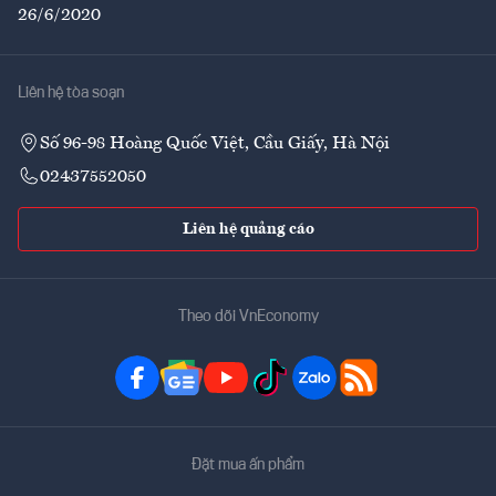
26/6/2020
Liên hệ tòa soạn
Số 96-98 Hoàng Quốc Việt, Cầu Giấy, Hà Nội
02437552050
Liên hệ quảng cáo
Theo dõi VnEconomy
Đặt mua ấn phẩm