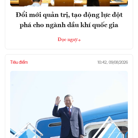
Đổi mới quản trị, tạo động lực đột
phá cho ngành dầu khí quốc gia
Đọc ngay
Tiêu điểm
10:42, 09/08/2026