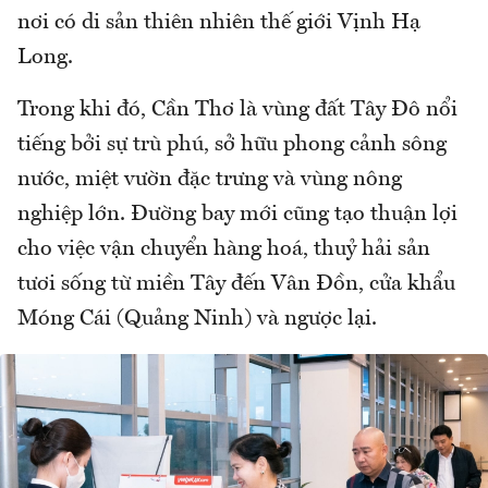
nơi có di sản thiên nhiên thế giới Vịnh Hạ
Long.
Trong khi đó, Cần Thơ là vùng đất Tây Đô nổi
tiếng bởi sự trù phú, sở hữu phong cảnh sông
nước, miệt vườn đặc trưng và vùng nông
nghiệp lớn. Đường bay mới cũng tạo thuận lợi
cho việc vận chuyển hàng hoá, thuỷ hải sản
tươi sống từ miền Tây đến Vân Đồn, cửa khẩu
Móng Cái (Quảng Ninh) và ngược lại.