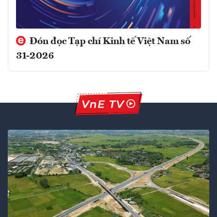
Đón đọc Tạp chí Kinh tế Việt Nam số
31-2026