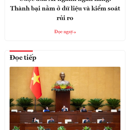
Thành bại nằm ở dữ liệu và kiểm soát
rủi ro
Đọc ngay
Đọc tiếp