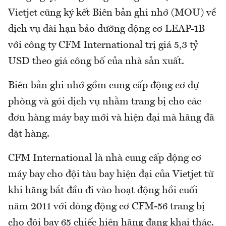
Vietjet cũng ký kết Biên bản ghi nhớ (MOU) về
dịch vụ dài hạn bảo dưỡng động cơ LEAP-1B
với công ty CFM International trị giá 5,3 tỷ
USD theo giá công bố của nhà sản xuất.
Biên bản ghi nhớ gồm cung cấp động cơ dự
phòng và gói dịch vụ nhằm trang bị cho các
đơn hàng máy bay mới và hiện đại mà hãng đã
đặt hàng.
CFM International là nhà cung cấp động cơ
máy bay cho đội tàu bay hiện đại của Vietjet từ
khi hãng bắt đầu đi vào hoạt động hồi cuối
năm 2011 với dòng động cơ CFM-56 trang bị
cho đội bay 65 chiếc hiện hãng đang khai thác.