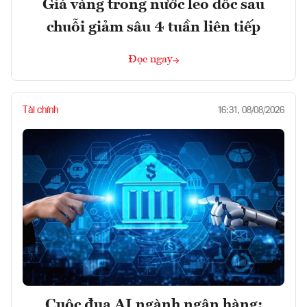
Giá vàng trong nước leo dốc sau
chuỗi giảm sâu 4 tuần liên tiếp
Đọc ngay
Tài chính
16:31, 08/08/2026
Cuộc đua AI ngành ngân hàng: