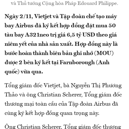
và Thủ tướng Cộng hòa Pháp Edouard Philippe.
Ngày 2/11, Vietjet và Tập đoàn chế tạo máy
bay Airbus đã ký kết hợp đồng đặt mua 50
tàu bay A321neo trị giá 6,5 tỷ USD theo giá
niêm yết của nhà sản xuất. Hợp đồng này là
bước hoàn thành biên bản ghi nhớ (MOU)
được 2 bên ký kết tại Farnborough (Anh
quốc) vừa qua.
Tổng giám đốc Vietjet, bà Nguyễn Thị Phương
Thảo và ông Christian Scherer, Tổng giám đốc
thương mại toàn cầu của Tập đoàn Airbus đã
cùng ký kết hợp đồng quan trọng này.
Ông Christian Scherer, Tổng giám đốc thương