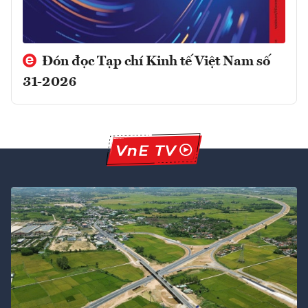
Đón đọc Tạp chí Kinh tế Việt Nam số
31-2026