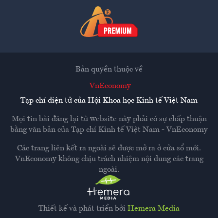
Bản quyền thuộc về
VnEconomy
Tạp chí điện tử của Hội Khoa học Kinh tế Việt Nam
Mọi tin bài đăng lại từ website này phải có sự chấp thuận
bằng văn bản của
Tạp chí Kinh tế Việt Nam - VnEconomy
Các trang liên kết ra ngoài sẽ được mở ra ở cửa sổ mới.
VnEconomy không chịu trách nhiệm nội dung các trang
ngoài.
Thiết kế và phát triển bởi
Hemera Media