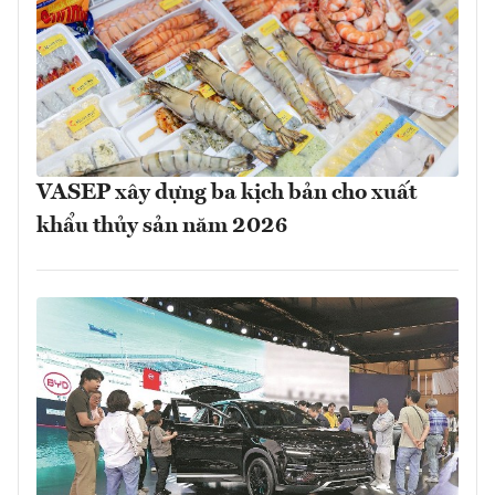
VASEP xây dựng ba kịch bản cho xuất
khẩu thủy sản năm 2026