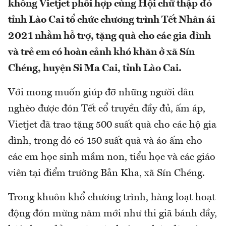
không Vietjet phối hợp cùng Hội chữ thập đỏ
tỉnh Lào Cai tổ chức chương trình Tết Nhân ái
2021 nhằm hỗ trợ, tặng quà cho các gia đình
và trẻ em có hoàn cảnh khó khăn ở xã Sín
Chéng, huyện Si Ma Cai, tỉnh Lào Cai.
Với mong muốn giúp đỡ những người dân
nghèo được đón Tết cổ truyền đầy đủ, ấm áp,
Vietjet đã trao tặng 500 suất quà cho các hộ gia
đình, trong đó có 150 suất quà và áo ấm cho
các em học sinh mầm non, tiểu học và các giáo
viên tại điểm trường Bản Kha, xã Sín Chéng.
Trong khuôn khổ chương trình, hàng loạt hoạt
động đón mừng năm mới như thi giã bánh dầy,