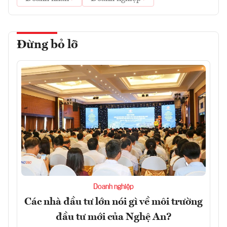
Đừng bỏ lỡ
Doanh nghiệp
Các nhà đầu tư lớn nói gì về môi trường
đầu tư mới của Nghệ An?