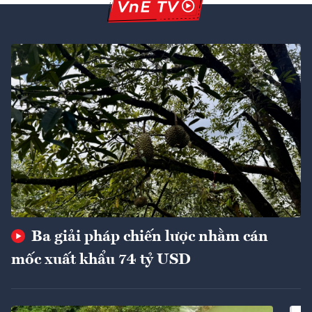
Ba giải pháp chiến lược nhằm cán
mốc xuất khẩu 74 tỷ USD