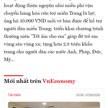
hoạt động thiện nguyện như miễn phí vận
chuyển hàng hóa cứu trợ miền Trung lũ lụt;
ủng hộ 10.000 VNĐ mỗi vé bán được để hỗ trợ
người dân miền Trung; triển khai chương trình
thường niên "Tết ấm cho em" giúp đỡ trẻ em
vùng sâu vùng xa; tặng hơn 2.5 triệu khẩu
trang cho người dân các nước Anh, Pháp, Đức,
Mỹ…
Mới nhất trên
VnEconomy
Tài chính
20:06, 07/08/2026