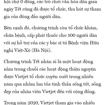
hội chợ 0 đồng, các trò chơi văn hóa dân gian
ngày Tết cũng đã được tổ chức, thu hút sự tham
gia của đông đảo người dân.
Bên cạnh đó, chương trình còn tổ chức khám,
chữa bệnh, cấp phát thuốc cho 500 người dân
với sự hỗ trợ của các y bác sĩ từ Bệnh viện Hữu
nghị Việt-Xô (Hà Nội).
Chương trình Tết nhân ái là một hoạt động
nằm trong chuỗi các hoạt động thiện nguyện
được Vietjet tổ chức xuyên xuốt trong nhiều
năm qua nhằm lan tỏa tinh thần sống tốt, sống
đẹp của nhân viên Vietjet đến với cộng đồng.
Trong năm 2020, Vietjet tham gia vào nhiều