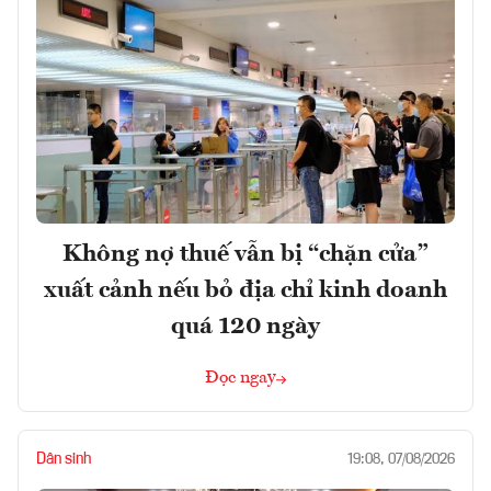
Không nợ thuế vẫn bị “chặn cửa”
xuất cảnh nếu bỏ địa chỉ kinh doanh
quá 120 ngày
Đọc ngay
Dân sinh
19:08, 07/08/2026