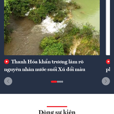
Thanh Hóa khẩn trương làm rõ
nguyên nhân nước suối Xú đổi màu
phí
Dòng sự kiện