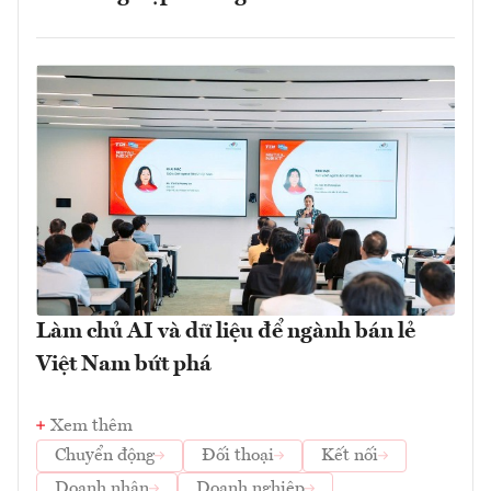
Làm chủ AI và dữ liệu để ngành bán lẻ
Việt Nam bứt phá
Xem thêm
Chuyển động
Đối thoại
Kết nối
Doanh nhân
Doanh nghiệp