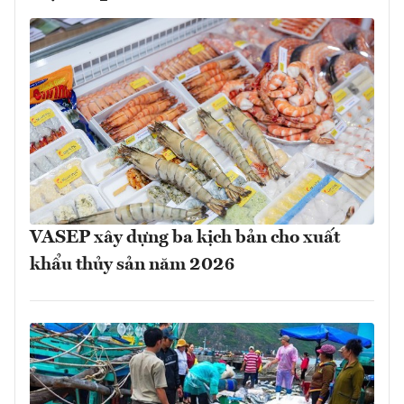
VASEP xây dựng ba kịch bản cho xuất
khẩu thủy sản năm 2026