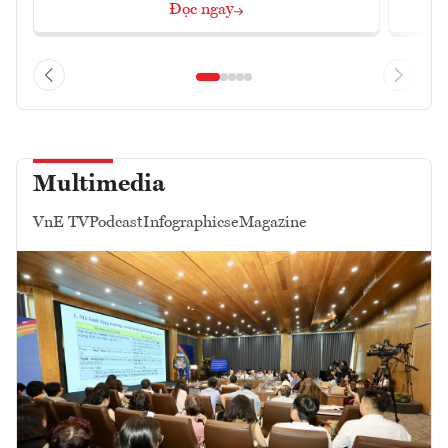
Đọc ngay
Multimedia
VnE TV
Podcast
Infographics
eMagazine