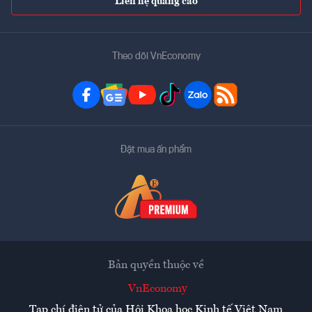
Liên hệ quảng cáo
Theo dõi VnEconomy
Đặt mua ấn phẩm
Bản quyền thuộc về
VnEconomy
Tạp chí điện tử của Hội Khoa học Kinh tế Việt Nam