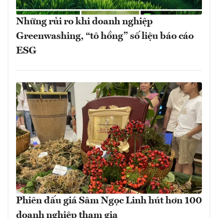
Những rủi ro khi doanh nghiệp
Greenwashing, “tô hồng” số liệu báo cáo
ESG
Phiên đấu giá Sâm Ngọc Linh hút hơn 100
doanh nghiệp tham gia