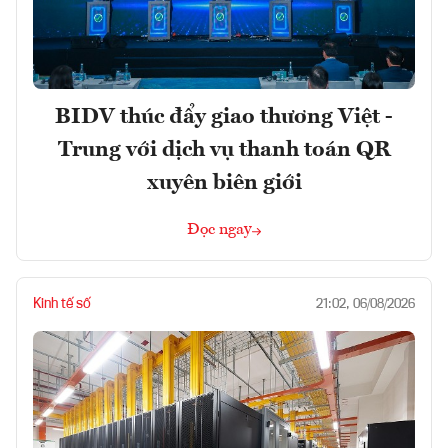
BIDV thúc đẩy giao thương Việt -
Trung với dịch vụ thanh toán QR
xuyên biên giới
Đọc ngay
Kinh tế số
21:02, 06/08/2026