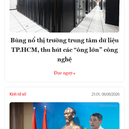
Bùng nổ thị trường trung tâm dữ liệu
TP.HCM, thu hút các “ông lớn” công
nghệ
Đọc ngay
Kinh tế số
21:01, 06/08/2026