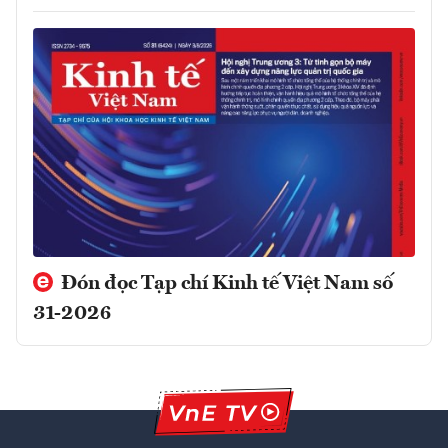
Đón đọc Tạp chí Kinh tế Việt Nam số
31-2026