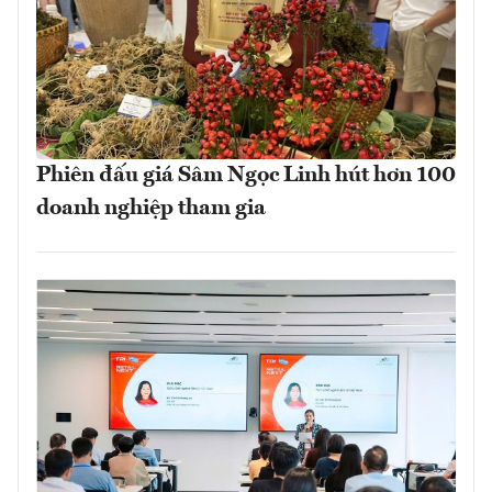
Phiên đấu giá Sâm Ngọc Linh hút hơn 100
doanh nghiệp tham gia