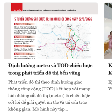
Định hướng metro và TOD chiến lược
K
trong phát triển đô thị bền vững
K
Phát triển đô thị theo định hướng giao
K
thông công cộng (TOD) kết hợp với mạng
V
lưới đường sắt đô thị (metro) là chiến lược
cốt lõi để giải quyết ùn tắc và tái cấu trúc
không gian. Mô hình này tập...