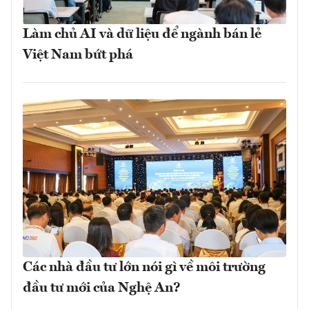
Làm chủ AI và dữ liệu để ngành bán lẻ
Việt Nam bứt phá
Các nhà đầu tư lớn nói gì về môi trường
đầu tư mới của Nghệ An?