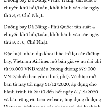
Đường bay Đà Nẵng - Nha Trang: tần suất 3
chuyến khứ hồi/tuần, khởi hành vào các ngày
thứ 3, 6, Chủ Nhật.
Đường bay Đà Nẵng - Phú Quốc: tần suất 4
chuyến khứ hồi/tuần, khởi hành vào các ngày
thứ 3, 5, 6, Chủ Nhật.
Đặc biệt, nhân dịp khai thác trở lại các đường
bay, Vietnam Airlines mở bán giá vé ưu đãi chỉ
từ 99.000 VND/chiều (tương đương 579.000
VND/chiều bao gồm thuế, phí). Vé được mở
bán từ nay tới ngày 31/12/2020, áp dụng cho
hành trình từ 25/10 đến hết ngày 31/12/2020
và bán rộng rãi trên website, ứng dụng di động