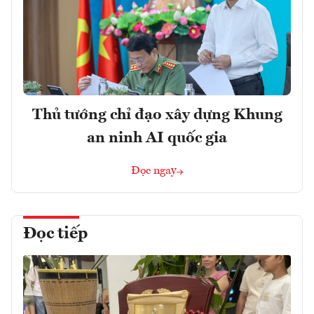
Thủ tướng chỉ đạo xây dựng Khung
an ninh AI quốc gia
Đọc ngay
Đọc tiếp