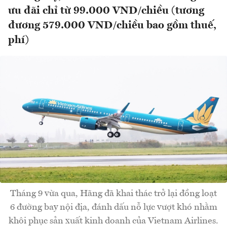
ưu đãi chỉ từ 99.000 VND/chiều (tương
đương 579.000 VND/chiều bao gồm thuế,
phí)
Tháng 9 vừa qua, Hãng đã khai thác trở lại đồng loạt
6 đường bay nội địa, đánh dấu nỗ lực vượt khó nhằm
khôi phục sản xuất kinh doanh của Vietnam Airlines.