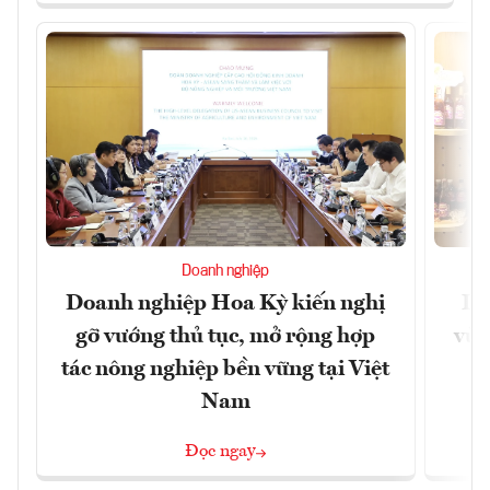
Doanh nghiệp
Doanh nghiệp Hoa Kỳ kiến nghị
Lạ
gỡ vướng thủ tục, mở rộng hợp
vùn
tác nông nghiệp bền vững tại Việt
Nam
Đọc ngay