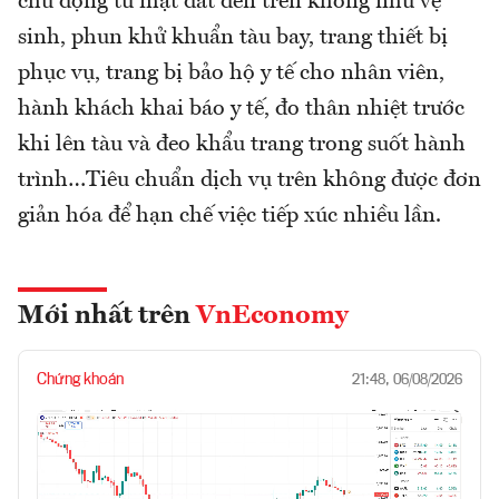
chủ động từ mặt đất đến trên không như vệ
sinh, phun khử khuẩn tàu bay, trang thiết bị
phục vụ, trang bị bảo hộ y tế cho nhân viên,
hành khách khai báo y tế, đo thân nhiệt trước
khi lên tàu và đeo khẩu trang trong suốt hành
trình…Tiêu chuẩn dịch vụ trên không được đơn
giản hóa để hạn chế việc tiếp xúc nhiều lần.
Mới nhất trên
VnEconomy
Chứng khoán
21:48, 06/08/2026