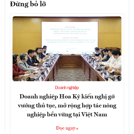
Đừng bỏ lỡ
Doanh nghiệp
Doanh nghiệp Hoa Kỳ kiến nghị gỡ
vướng thủ tục, mở rộng hợp tác nông
nghiệp bền vững tại Việt Nam
Đọc ngay