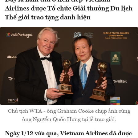
Airlines được Tổ chức Giải thưởng Du lịch
Thế giới trao tặng danh hiệu
Chủ tịch WTA - ông Graham Cooke chụp ảnh cùng
ông Nguyễn Quốc Hưng tại lễ trao giải.
Ngày 1/12 vừa qua, Vietnam Airlines đã được