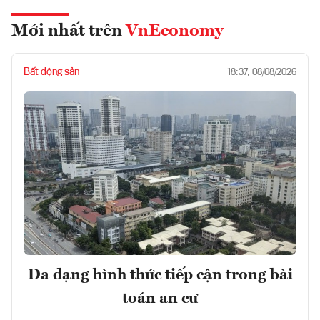
Mới nhất trên
VnEconomy
Bất động sản
18:37, 08/08/2026
Đa dạng hình thức tiếp cận trong bài
toán an cư