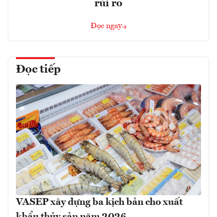
rủi ro
Đọc ngay
Đọc tiếp
VASEP xây dựng ba kịch bản cho xuất
khẩu thủy sản năm 2026