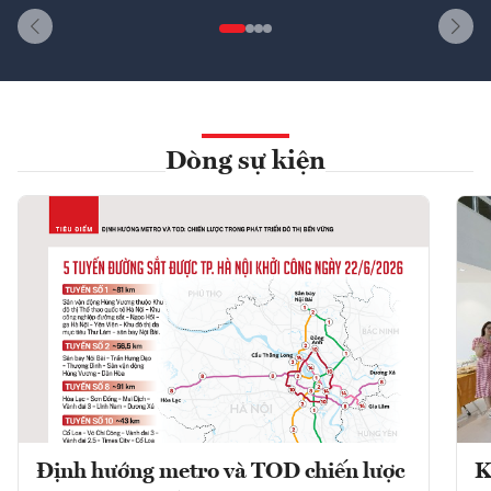
Dòng sự kiện
Định hướng metro và TOD chiến lược
K