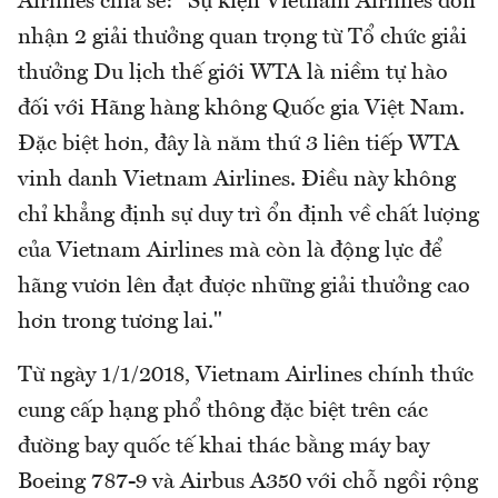
Airlines chia sẻ: "Sự kiện Vietnam Airlines đón
nhận 2 giải thưởng quan trọng từ Tổ chức giải
thưởng Du lịch thế giới WTA là niềm tự hào
đối với Hãng hàng không Quốc gia Việt Nam.
Đặc biệt hơn, đây là năm thứ 3 liên tiếp WTA
vinh danh Vietnam Airlines. Điều này không
chỉ khẳng định sự duy trì ổn định về chất lượng
của Vietnam Airlines mà còn là động lực để
hãng vươn lên đạt được những giải thưởng cao
hơn trong tương lai."
Từ ngày 1/1/2018, Vietnam Airlines chính thức
cung cấp hạng phổ thông đặc biệt trên các
đường bay quốc tế khai thác bằng máy bay
Boeing 787-9 và Airbus A350 với chỗ ngồi rộng