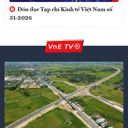
Đón đọc Tạp chí Kinh tế Việt Nam số
31-2026