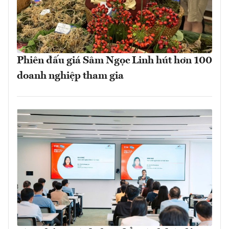
Phiên đấu giá Sâm Ngọc Linh hút hơn 100
doanh nghiệp tham gia