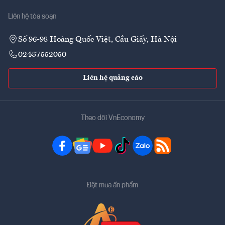
Liên hệ tòa soạn
Số 96-98 Hoàng Quốc Việt, Cầu Giấy, Hà Nội
02437552050
Liên hệ quảng cáo
Theo dõi VnEconomy
Đặt mua ấn phẩm