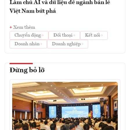
Làm chủ AI và dữ liệu để ngành bán lẻ
Việt Nam bứt phá
Xem thêm
Chuyển động
Đối thoại
Kết nối
Doanh nhân
Doanh nghiệp
Đừng bỏ lỡ