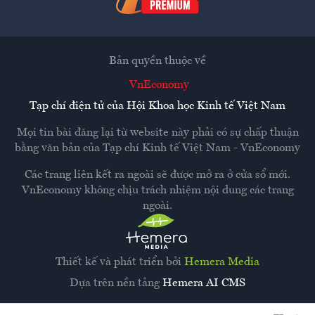
Bản quyền thuộc về
VnEconomy
Tạp chí điện tử của Hội Khoa học Kinh tế Việt Nam
Mọi tin bài đăng lại từ website này phải có sự chấp thuận
bằng văn bản của
Tạp chí Kinh tế Việt Nam - VnEconomy
Các trang liên kết ra ngoài sẽ được mở ra ở cửa sổ mới.
VnEconomy không chịu trách nhiệm nội dung các trang
ngoài.
Thiết kế và phát triển bởi
Hemera Media
Dựa trên nền tảng
Hemera AI CMS