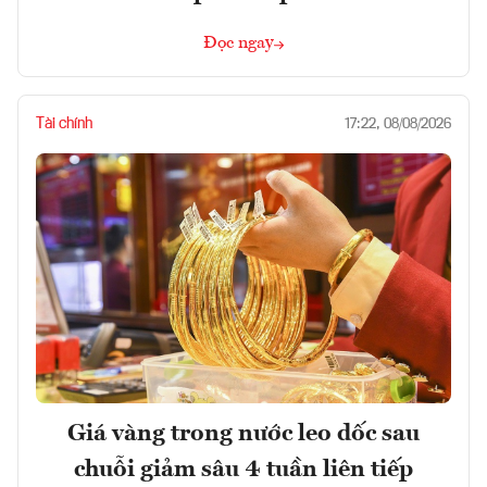
Đọc ngay
Tài chính
17:22, 08/08/2026
Giá vàng trong nước leo dốc sau
chuỗi giảm sâu 4 tuần liên tiếp