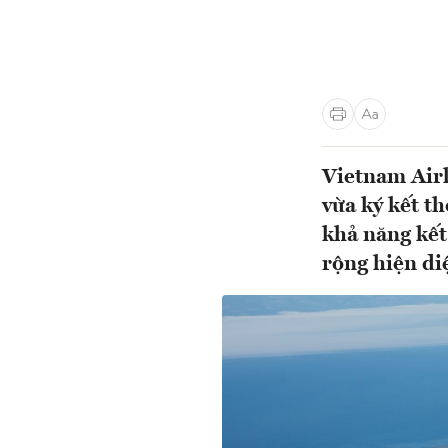
Vietnam Airl
vừa ký kết t
khả năng kết
rộng hiện diệ