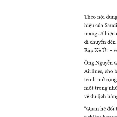
Theo nội dung 
hiệu của Saudi
mang số hiệu 
di chuyển đến 
Rập Xê Út – vớ
Ông Nguyễn Qu
Airlines, cho 
trình mở rộng
một trong nhữ
về du lịch hà
"Quan hệ đối t