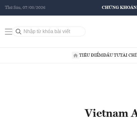
Thứ Sáu, 07/08/2026
CHỨNG KHOÁN
TIÊU ĐIỂM
ĐẦU TƯ
TÀI CH
Vietnam A