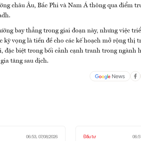
rường châu Âu, Bắc Phi và Nam Á thông qua điểm tr
adh.
ờng bay thẳng trong giai đoạn này, nhưng việc triể
c kỳ vọng là tiền đề cho các kế hoạch mở rộng thị 
ai, đặc biệt trong bối cảnh cạnh tranh trong ngành
gia tăng sau dịch.
Đầu tư
06:53, 07/08/2026
06:5