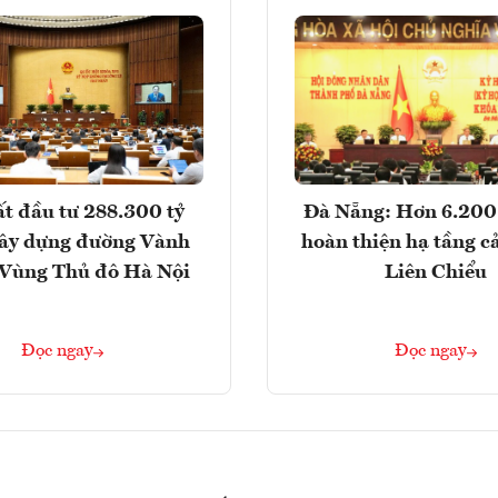
t đầu tư 288.300 tỷ
Đà Nẵng: Hơn 6.200 
ây dựng đường Vành
hoàn thiện hạ tầng c
- Vùng Thủ đô Hà Nội
Liên Chiểu
Đọc ngay
Đọc ngay