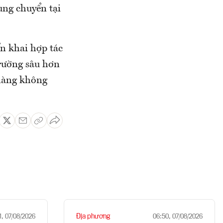
ung chuyển tại
n khai hợp tác
trường sâu hơn
 hàng không
Địa phương
1, 07/08/2026
06:50, 07/08/2026