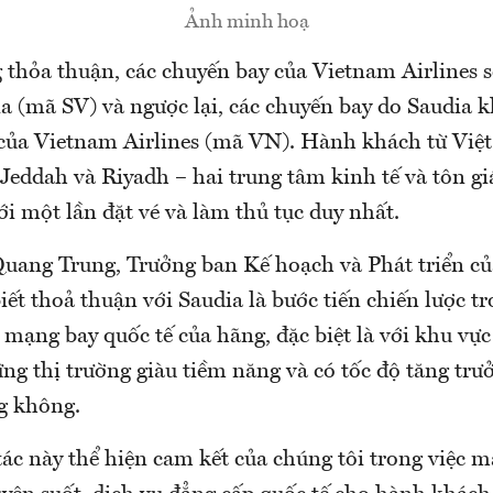
Ảnh minh hoạ
thỏa thuận, các chuyến bay của Vietnam Airlines sẽ
a (mã SV) và ngược lại, các chuyến bay do Saudia k
của Vietnam Airlines (mã VN). Hành khách từ Việ
Jeddah và Riyadh – hai trung tâm kinh tế và tôn gi
i một lần đặt vé và làm thủ tục duy nhất.
ang Trung, Trưởng ban Kế hoạch và Phát triển c
biết thoả thuận với Saudia là bước tiến chiến lược 
 mạng bay quốc tế của hãng, đặc biệt là với khu vự
ng thị trường giàu tiềm năng và có tốc độ tăng trư
ng không.
ác này thể hiện cam kết của chúng tôi trong việc m