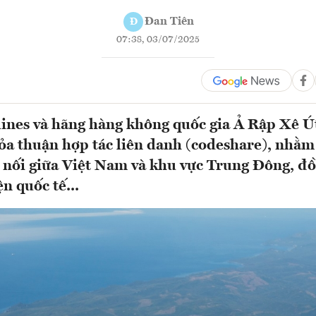
Đan Tiên
Đ
07:38, 03/07/2025
ines và hãng hàng không quốc gia Ả Rập Xê Ú
hỏa thuận hợp tác liên danh (codeshare), nhằm
 nối giữa Việt Nam và khu vực Trung Đông, đ
n quốc tế...