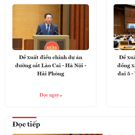
Đề xuất điều chỉnh dự án
Đề xuấ
đường sắt Lào Cai - Hà Nội -
đồng x
Hải Phòng
đai 5 
Đọc ngay
Đọc tiếp