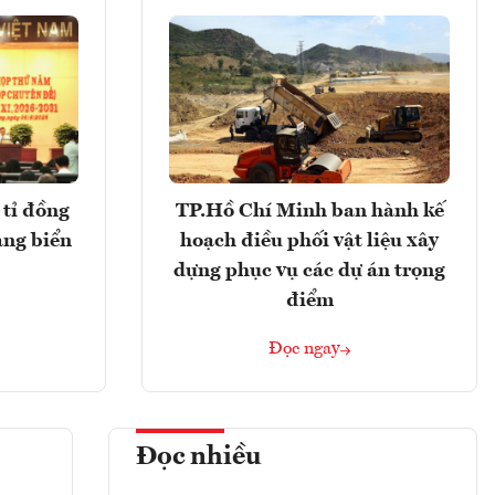
tỉ đồng
TP.Hồ Chí Minh ban hành kế
ảng biển
hoạch điều phối vật liệu xây
dựng phục vụ các dự án trọng
điểm
Đọc ngay
Đọc nhiều