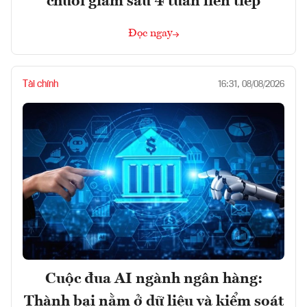
chuỗi giảm sâu 4 tuần liên tiếp
Đọc ngay
Tài chính
16:31, 08/08/2026
Cuộc đua AI ngành ngân hàng:
Thành bại nằm ở dữ liệu và kiểm soát