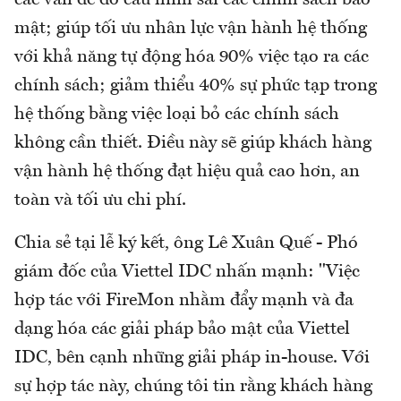
các vấn đề do cấu hình sai các chính sách bảo
mật; giúp tối ưu nhân lực vận hành hệ thống
với khả năng tự động hóa 90% việc tạo ra các
chính sách; giảm thiểu 40% sự phức tạp trong
hệ thống bằng việc loại bỏ các chính sách
không cần thiết. Điều này sẽ giúp khách hàng
vận hành hệ thống đạt hiệu quả cao hơn, an
toàn và tối ưu chi phí.
Chia sẻ tại lễ ký kết, ông Lê Xuân Quế - Phó
giám đốc của Viettel IDC nhấn mạnh: "Việc
hợp tác với FireMon nhằm đẩy mạnh và đa
dạng hóa các giải pháp bảo mật của Viettel
IDC, bên cạnh những giải pháp in-house. Với
sự hợp tác này, chúng tôi tin rằng khách hàng