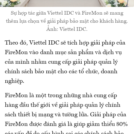
Sự hợp tác giữa Viettel IDC và FireMon sẽ mang
thêm lựa chọn về giải pháp bảo mật cho khách hàng.
Ảnh: Viettel IDC.
Theo đó, Viettel IDC sẽ tích hợp giải pháp của
FireMon vào danh mục sản phẩm và dịch vụ
của mình nhằm cung cấp giải pháp quản lý
chính sách bảo mật cho các tổ chức, doanh
nghiệp.
FireMon là một trong những nhà cung cấp
hàng đầu thế giới về giải pháp quản lý chính
sách thiết bị mạng và tường lửa. Giải pháp của
FireMon được đánh giá là giúp giảm thiểu 80%