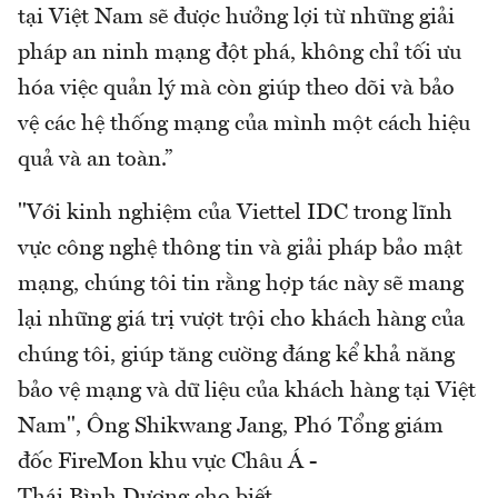
tại Việt Nam sẽ được hưởng lợi từ những giải
pháp an ninh mạng đột phá, không chỉ tối ưu
hóa việc quản lý mà còn giúp theo dõi và bảo
vệ các hệ thống mạng của mình một cách hiệu
quả và an toàn.”
"Với kinh nghiệm của Viettel IDC trong lĩnh
vực công nghệ thông tin và giải pháp bảo mật
mạng, chúng tôi tin rằng hợp tác này sẽ mang
lại những giá trị vượt trội cho khách hàng của
chúng tôi, giúp tăng cường đáng kể khả năng
bảo vệ mạng và dữ liệu của khách hàng tại Việt
Nam", Ông Shikwang Jang, Phó Tổng giám
đốc FireMon khu vực Châu Á -