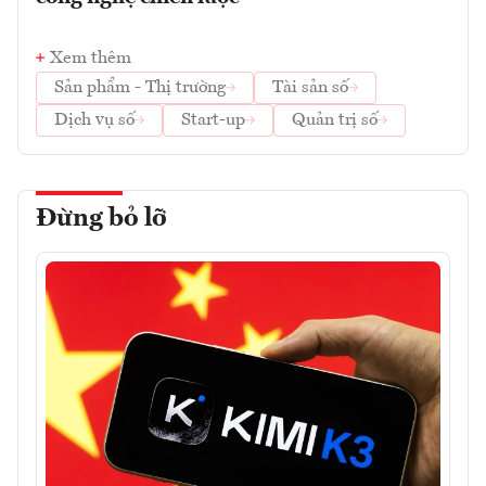
Xem thêm
Sản phẩm - Thị trường
Tài sản số
Dịch vụ số
Start-up
Quản trị số
Đừng bỏ lỡ