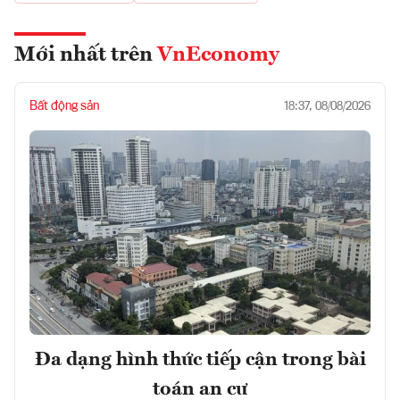
Mới nhất trên
VnEconomy
Bất động sản
18:37, 08/08/2026
Đa dạng hình thức tiếp cận trong bài
toán an cư