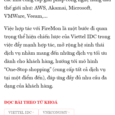
các nhà cung cấp giải pháp công nghệ hàng đầu
thế giới như: AWS, Akamai, Microsoft,
VMWare, Veeam,…
Việc hợp tác với FireMon là một bước đi quan
trọng thể hiện chiến lược của Viettel IDC trong
việc đẩy mạnh hợp tác, mở rộng hệ sinh thái
dịch vụ nhằm mang đến những dịch vụ tối ưu
dành cho khách hàng, hướng tới mô hình
“One-Stop shopping” (cung cấp tất cả dịch vụ
tại một điểm đến), đáp ứng đầy đủ nhu cầu đa
dạng của khách hàng.
ĐỌC BÀI THEO TỪ KHOÁ
VIETTEL IDC
VNECONOMY