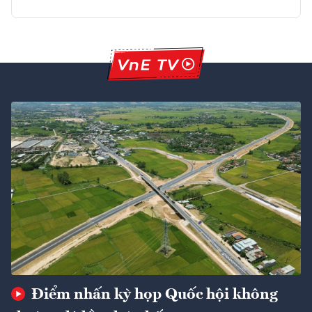
Điểm nhấn kỳ họp Quốc hội không