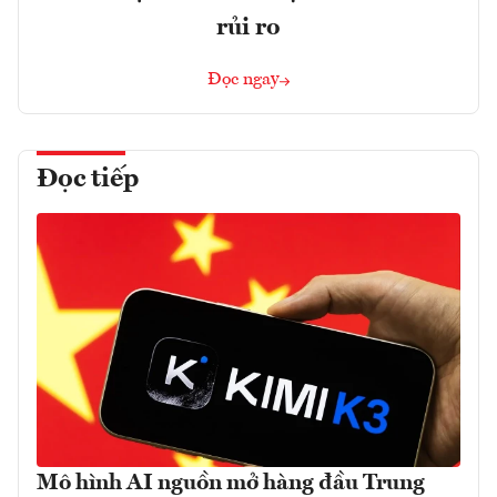
rủi ro
Đọc ngay
Đọc tiếp
Mô hình AI nguồn mở hàng đầu Trung