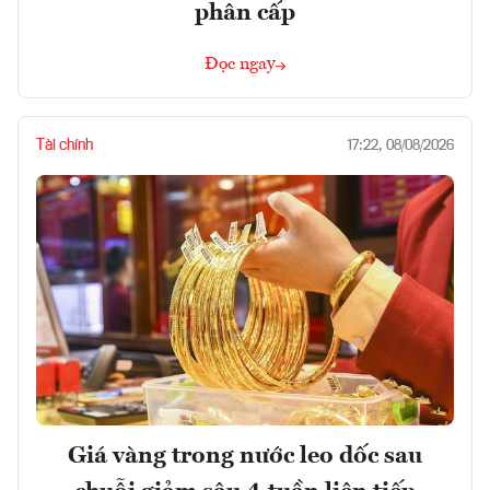
phân cấp
Đọc ngay
Tài chính
17:22, 08/08/2026
Giá vàng trong nước leo dốc sau