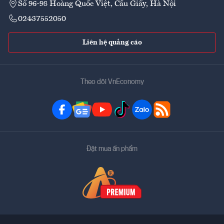
Số 96-98 Hoàng Quốc Việt, Cầu Giấy, Hà Nội
02437552050
Liên hệ quảng cáo
Theo dõi VnEconomy
Đặt mua ấn phẩm