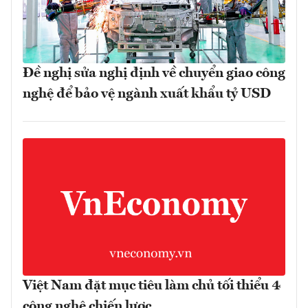
Đề nghị sửa nghị định về chuyển giao công
nghệ để bảo vệ ngành xuất khẩu tỷ USD
Việt Nam đặt mục tiêu làm chủ tối thiểu 4
công nghệ chiến lược