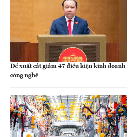
Đề xuất cắt giảm 47 điều kiện kinh doanh
công nghệ