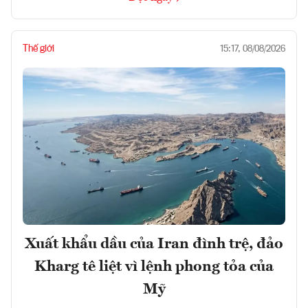
Thế giới
15:17, 08/08/2026
Xuất khẩu dầu của Iran đình trệ, đảo
Kharg tê liệt vì lệnh phong tỏa của
Mỹ