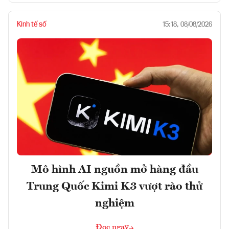
Kinh tế số
15:18, 08/08/2026
Mô hình AI nguồn mở hàng đầu
Trung Quốc Kimi K3 vượt rào thử
nghiệm
Đọc ngay