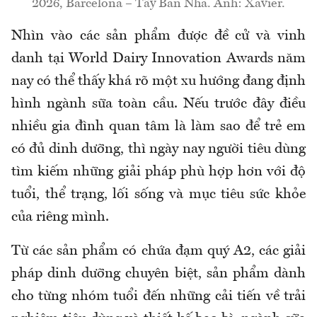
2026, Barcelona – Tây Ban Nha. Ảnh: Xavier.
Nhìn vào các sản phẩm được đề cử và vinh
danh tại World Dairy Innovation Awards năm
nay có thể thấy khá rõ một xu hướng đang định
hình ngành sữa toàn cầu. Nếu trước đây điều
nhiều gia đình quan tâm là làm sao để trẻ em
có đủ dinh dưỡng, thì ngày nay người tiêu dùng
tìm kiếm những giải pháp phù hợp hơn với độ
tuổi, thể trạng, lối sống và mục tiêu sức khỏe
của riêng mình.
Từ các sản phẩm có chứa đạm quý A2, các giải
pháp dinh dưỡng chuyên biệt, sản phẩm dành
cho từng nhóm tuổi đến những cải tiến về trải