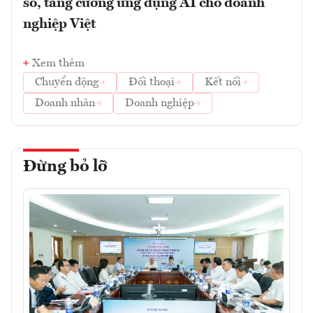
số, tăng cường ứng dụng AI cho doanh
nghiệp Việt
Xem thêm
Chuyển động
Đối thoại
Kết nối
Doanh nhân
Doanh nghiệp
Đừng bỏ lỡ