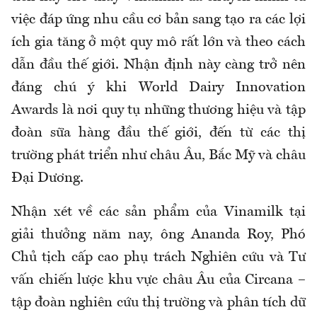
việc đáp ứng nhu cầu cơ bản sang tạo ra các lợi
ích gia tăng ở một quy mô rất lớn và theo cách
dẫn đầu thế giới. Nhận định này càng trở nên
đáng chú ý khi World Dairy Innovation
Awards là nơi quy tụ những thương hiệu và tập
đoàn sữa hàng đầu thế giới, đến từ các thị
trường phát triển như châu Âu, Bắc Mỹ và châu
Đại Dương.
Nhận xét về các sản phẩm của Vinamilk tại
giải thưởng năm nay, ông Ananda Roy, Phó
Chủ tịch cấp cao phụ trách Nghiên cứu và Tư
vấn chiến lược khu vực châu Âu của Circana –
tập đoàn nghiên cứu thị trường và phân tích dữ