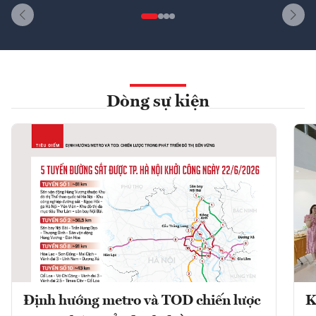
Dòng sự kiện
Định hướng metro và TOD chiến lược
K