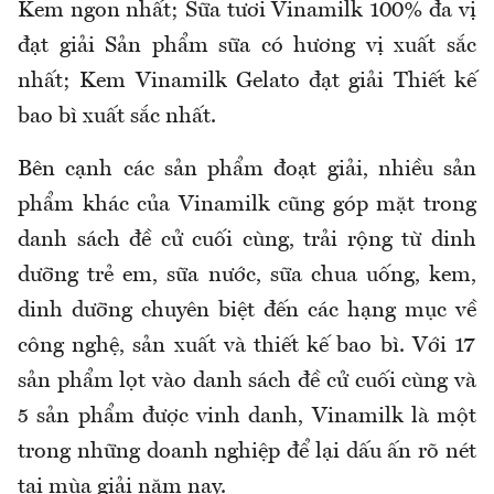
Kem ngon nhất; Sữa tươi Vinamilk 100% đa vị
đạt giải Sản phẩm sữa có hương vị xuất sắc
nhất; Kem Vinamilk Gelato đạt giải Thiết kế
bao bì xuất sắc nhất.
Bên cạnh các sản phẩm đoạt giải, nhiều sản
phẩm khác của Vinamilk cũng góp mặt trong
danh sách đề cử cuối cùng, trải rộng từ dinh
dưỡng trẻ em, sữa nước, sữa chua uống, kem,
dinh dưỡng chuyên biệt đến các hạng mục về
công nghệ, sản xuất và thiết kế bao bì. Với 17
sản phẩm lọt vào danh sách đề cử cuối cùng và
5 sản phẩm được vinh danh, Vinamilk là một
trong những doanh nghiệp để lại dấu ấn rõ nét
tại mùa giải năm nay.