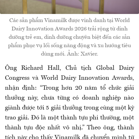
Các sản phẩm Vinamilk được vinh danh tại World
Dairy Innovation Awards 2026 trải rộng từ dinh
dưỡng trẻ em, dinh dưỡng chuyên biệt đến các sản
phẩm phục vụ lối sống năng động và xu hướng tiêu
dùng mới. Ảnh: Xavier.
Ông Richard Hall, Chủ tịch Global Dairy
Congress và World Dairy Innovation Awards,
nhận định: “Trong hơn 20 năm tổ chức giải
thưởng này, chưa từng có doanh nghiệp nào
giành được tới 5 giải thưởng trong cùng một kỳ
trao giải. Đó là một thành tựu phi thường, một
thành tựu độc nhất vô nhị.” Theo ông, thành
tích này cho thấy Vinamilk đã chuyển mình từ