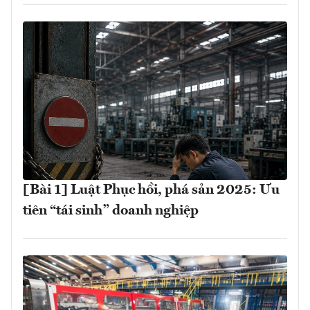
[Bài 1] Luật Phục hồi, phá sản 2025: Ưu
tiên “tái sinh” doanh nghiệp