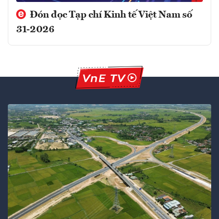
Đón đọc Tạp chí Kinh tế Việt Nam số
31-2026