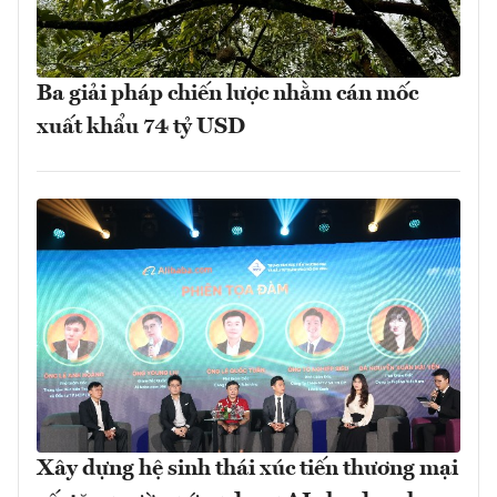
Ba giải pháp chiến lược nhằm cán mốc
xuất khẩu 74 tỷ USD
Xây dựng hệ sinh thái xúc tiến thương mại