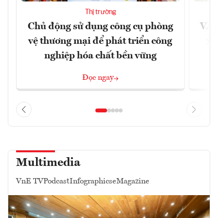
Thị trường
Chủ động sử dụng công cụ phòng
VAS
vệ thương mại để phát triển công
xu
nghiệp hóa chất bền vững
Đọc ngay
Multimedia
VnE TV
Podcast
Infographics
eMagazine