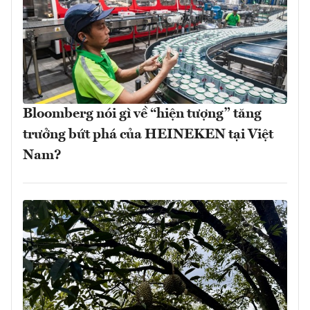
Bloomberg nói gì về “hiện tượng” tăng
trưởng bứt phá của HEINEKEN tại Việt
Nam?