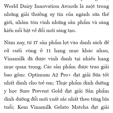
World Dairy Innovation Awards là một trong
những giải thưởng uy tín của ngành sữa thế
giới, nhằm tôn vinh những sản phẩm và sáng
kiến nổi bật về đổi mới sáng tạo.
Năm nay, từ 17 sản phẩm lọt vào danh sách đề
cử cuối cùng ở 11 hạng mục khác nhau,
Vinamilk đã được vinh danh tại nhiều hạng
mục quan trọng. Các sản phẩm được trao giải
bao gồm: Optimum A2 Pro+ đạt giải Sữa tốt
nhất dành cho trẻ em; Thực phẩm dinh dưỡng
y học Sure Prevent Gold đạt giải Sản phẩm
dinh dưỡng đổi mới xuất sắc nhất theo từng lứa
tuổi; Kem Vinamilk Gelato Matcha đạt giải