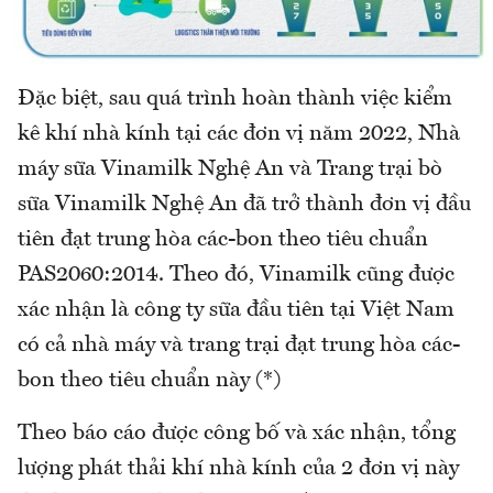
Đặc biệt, sau quá trình hoàn thành việc kiểm
kê khí nhà kính tại các đơn vị năm 2022, Nhà
máy sữa Vinamilk Nghệ An và Trang trại bò
sữa Vinamilk Nghệ An đã trở thành đơn vị đầu
tiên đạt trung hòa các-bon theo tiêu chuẩn
PAS2060:2014. Theo đó, Vinamilk cũng được
xác nhận là công ty sữa đầu tiên tại Việt Nam
có cả nhà máy và trang trại đạt trung hòa các-
bon theo tiêu chuẩn này (*)
Theo báo cáo được công bố và xác nhận, tổng
lượng phát thải khí nhà kính của 2 đơn vị này