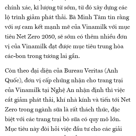
chính xác, kĩ lượng từ sớm, từ đó xây dựng các
lộ trình giảm phát thải. Bà Minh Tâm tin rằng
với sự cam kết mạnh mẽ của Vinamilk với mục
tiêu Net Zero 2050, sẽ sớm có thêm nhiều đơn
vị của Vinamilk đạt được mục tiêu trung hòa
các-bon trong tương lai gần.
Còn theo đại diện của Bureau Veritas (Anh
Quốc), đơn vị cấp chứng nhận cho trang trại
của Vinamilk tại Nghệ An nhận định thì việc
cắt giảm phát thải, khí nhà kính và tiến tới Net
Zero trong ngành sữa là rất thách thức, đặc
biệt với các trang trại bò sữa có quy mô lớn.
Mục tiêu này đòi hỏi việc đầu tư cho các giải