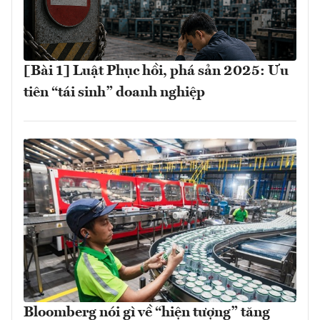
[Bài 1] Luật Phục hồi, phá sản 2025: Ưu
tiên “tái sinh” doanh nghiệp
Bloomberg nói gì về “hiện tượng” tăng