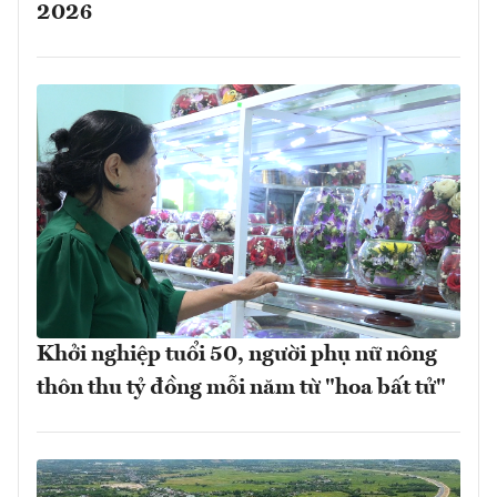
2026
Khởi nghiệp tuổi 50, người phụ nữ nông
thôn thu tỷ đồng mỗi năm từ "hoa bất tử"