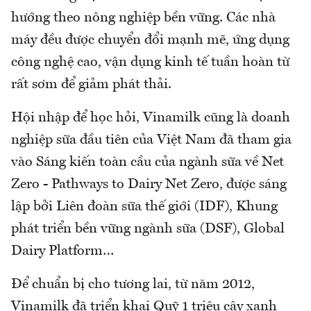
hướng theo nông nghiệp bền vững. Các nhà
máy đều được chuyển đổi mạnh mẽ, ứng dụng
công nghệ cao, vận dụng kinh tế tuần hoàn từ
rất sơm để giảm phát thải.
Hội nhập để học hỏi, Vinamilk cũng là doanh
nghiệp sữa đầu tiên của Việt Nam đã tham gia
vào Sáng kiến toàn cầu của ngành sữa về Net
Zero - Pathways to Dairy Net Zero, được sáng
lập bởi Liên đoàn sữa thế giới (IDF), Khung
phát triển bền vững ngành sữa (DSF), Global
Dairy Platform…
Để chuẩn bị cho tương lai, từ năm 2012,
Vinamilk đã triển khai Quỹ 1 triệu cây xanh