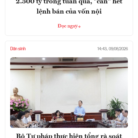
2.300 tỷ trong tuần qua, "cân" hết
lệnh bán của vốn nội
Đọc ngay
Dân sinh
14:43, 09/08/2026
Bộ Tư pháp thực hiện tổng rà soát