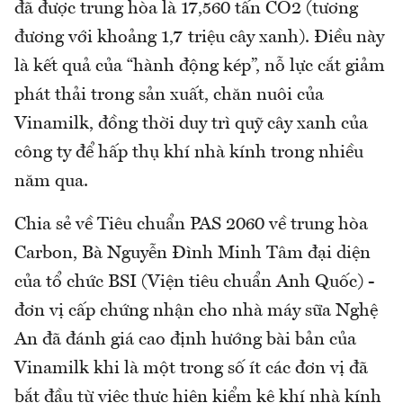
đã được trung hòa là 17,560 tấn CO2 (tương
đương với khoảng 1,7 triệu cây xanh). Điều này
là kết quả của “hành động kép”, nỗ lực cắt giảm
phát thải trong sản xuất, chăn nuôi của
Vinamilk, đồng thời duy trì quỹ cây xanh của
công ty để hấp thụ khí nhà kính trong nhiều
năm qua.
Chia sẻ về Tiêu chuẩn PAS 2060 về trung hòa
Carbon, Bà Nguyễn Đình Minh Tâm đại diện
của tổ chức BSI (Viện tiêu chuẩn Anh Quốc) -
đơn vị cấp chứng nhận cho nhà máy sữa Nghệ
An đã đánh giá cao định hướng bài bản của
Vinamilk khi là một trong số ít các đơn vị đã
bắt đầu từ việc thực hiện kiểm kê khí nhà kính