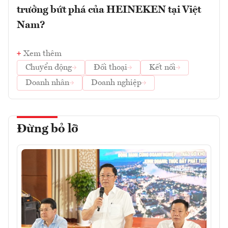
trưởng bứt phá của HEINEKEN tại Việt
Nam?
Xem thêm
Chuyển động
Đối thoại
Kết nối
Doanh nhân
Doanh nghiệp
Đừng bỏ lỡ