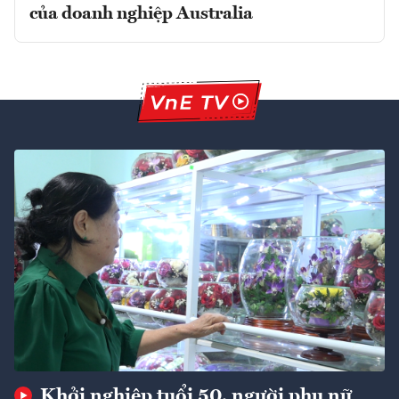
của doanh nghiệp Australia
Khởi nghiệp tuổi 50, người phụ nữ