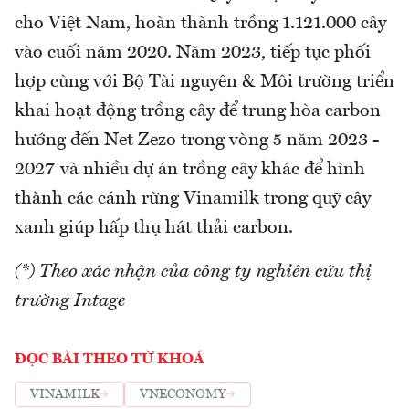
cho Việt Nam, hoàn thành trồng 1.121.000 cây
vào cuối năm 2020. Năm 2023, tiếp tục phối
hợp cùng với Bộ Tài nguyên & Môi trường triển
khai hoạt động trồng cây để trung hòa carbon
hướng đến Net Zezo trong vòng 5 năm 2023 -
2027 và nhiều dự án trồng cây khác để hình
thành các cánh rừng Vinamilk trong quỹ cây
xanh giúp hấp thụ hát thải carbon.
(*) Theo xác nhận của công ty nghiên cứu thị
trường Intage
ĐỌC BÀI THEO TỪ KHOÁ
VINAMILK
VNECONOMY