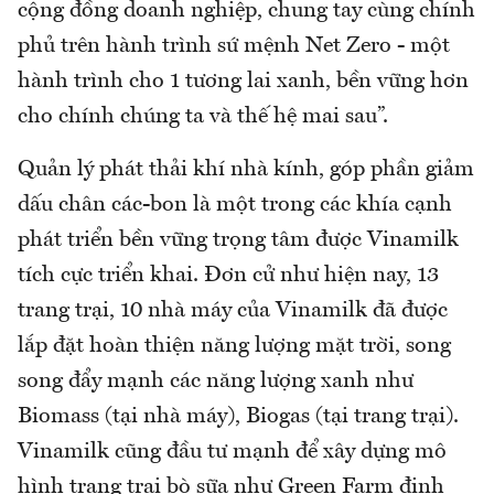
cộng đồng doanh nghiệp, chung tay cùng chính
phủ trên hành trình sứ mệnh Net Zero - một
hành trình cho 1 tương lai xanh, bền vững hơn
cho chính chúng ta và thế hệ mai sau”.
Quản lý phát thải khí nhà kính, góp phần giảm
dấu chân các-bon là một trong các khía cạnh
phát triển bền vững trọng tâm được Vinamilk
tích cực triển khai. Đơn cử như hiện nay, 13
trang trại, 10 nhà máy của Vinamilk đã được
lắp đặt hoàn thiện năng lượng mặt trời, song
song đẩy mạnh các năng lượng xanh như
Biomass (tại nhà máy), Biogas (tại trang trại).
Vinamilk cũng đầu tư mạnh để xây dựng mô
hình trang trại bò sữa như Green Farm định