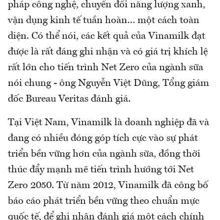
pháp công nghệ, chuyển đổi năng lượng xanh,
vận dụng kinh tế tuần hoàn… một cách toàn
diện. Có thể nói, các kết quả của Vinamilk đạt
được là rất đáng ghi nhận và có giá trị khích lệ
rất lớn cho tiến trình Net Zero của ngành sữa
nói chung - ông Nguyễn Việt Dũng, Tổng giám
đốc Bureau Veritas đánh giá.
Tại Việt Nam, Vinamilk là doanh nghiệp đã và
đang có nhiều đóng góp tích cực vào sự phát
triển bền vững hơn của ngành sữa, đồng thời
thúc đẩy mạnh mẽ tiến trình hướng tới Net
Zero 2050. Từ năm 2012, Vinamilk đã công bố
báo cáo phát triển bền vững theo chuẩn mực
quốc tế, để ghi nhận đánh giá một cách chính