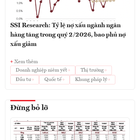
SSI Research: Tỷ lệ nợ xấu ngành ngân
hàng tăng trong quý 2/2026, bao phủ nợ
xấu giảm
Xem thêm
Doanh nghiệp niêm yết
Thị trường
Đầu tư
Quốc tế
Khung pháp lý
Đừng bỏ lỡ