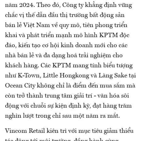
năm 2024. Theo đó, Công ty khẳng định vững
chắc vị thế dẫn đầu thị trường bất động sản
bán lẻ Việt Nam về quy mô, tiên phong triển
khai và phát triển mạnh mô hình KPTM độc
đáo, kiến tạo cơ hội kinh doanh mới cho các
nhà bán lẻ và đa dạng hoá trải nghiệm cho
khách hàng. Các KPTM mang tính biểu tượng
như K-Town, Little Hongkong và Làng Sake tại
Ocean City không chỉ là điểm đến mua sắm mà
còn trở thành trung tâm giải trí - văn hóa sôi
động với chuỗi sự kiện định kỳ, đạt hàng trăm
nghìn lượt trong chỉ sau một năm ra mắt.
Vincom Retail kiên trì với mục tiêu giảm thiểu