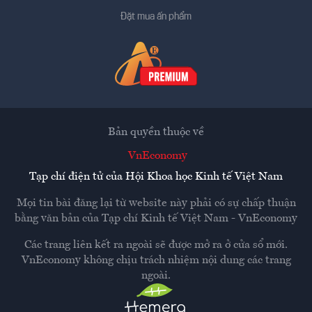
Đặt mua ấn phẩm
Bản quyền thuộc về
VnEconomy
Tạp chí điện tử của Hội Khoa học Kinh tế Việt Nam
Mọi tin bài đăng lại từ website này phải có sự chấp thuận
bằng văn bản của
Tạp chí Kinh tế Việt Nam - VnEconomy
Các trang liên kết ra ngoài sẽ được mở ra ở cửa sổ mới.
VnEconomy không chịu trách nhiệm nội dung các trang
ngoài.