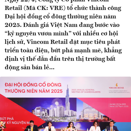
Retail (Mã CK: VRE) tổ chức thành công
Đại hội đồng cổ đông thường niên năm
2025. Đánh giá Việt Nam đang bước vào
“kỷ nguyên vươn mình” với nhiều cơ hội
lịch sử, Vincom Retail đặt mục tiêu phát
triển toàn diện, bứt phá mạnh mẽ, khẳng
định vị thế dẫn đầu trên thị trường bất
động sản bán lẻ…