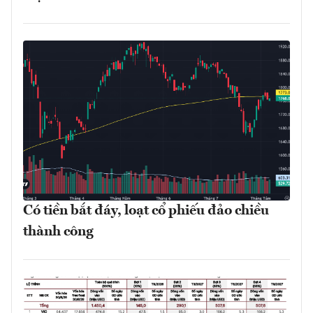
Có tiền bắt đáy, loạt cổ phiếu đảo chiều
thành công