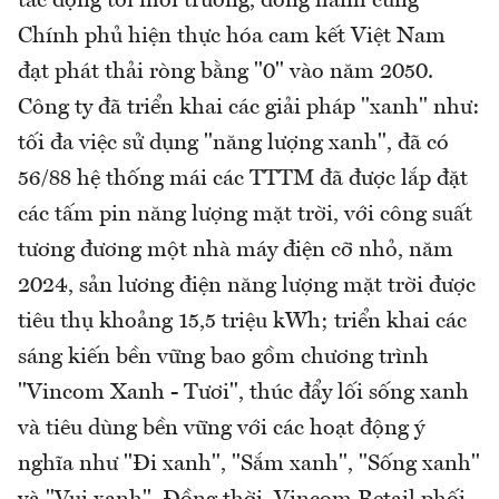
tác động tới môi trường, đồng hành cùng
Chính phủ hiện thực hóa cam kết Việt Nam
đạt phát thải ròng bằng "0" vào năm 2050.
Công ty đã triển khai các giải pháp "xanh" như:
tối đa việc sử dụng "năng lượng xanh", đã có
56/88 hệ thống mái các TTTM đã được lắp đặt
các tấm pin năng lượng mặt trời, với công suất
tương đương một nhà máy điện cỡ nhỏ, năm
2024, sản lương điện năng lượng mặt trời được
tiêu thụ khoảng 15,5 triệu kWh; triển khai các
sáng kiến bền vững bao gồm chương trình
"Vincom Xanh - Tươi", thúc đẩy lối sống xanh
và tiêu dùng bền vững với các hoạt động ý
nghĩa như "Đi xanh", "Sắm xanh", "Sống xanh"