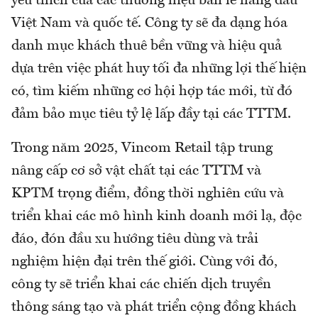
yêu thích của các thương hiệu bán lẻ hàng đầu
Việt Nam và quốc tế. Công ty sẽ đa dạng hóa
danh mục khách thuê bền vững và hiệu quả
dựa trên việc phát huy tối đa những lợi thế hiện
có, tìm kiếm những cơ hội hợp tác mới, từ đó
đảm bảo mục tiêu tỷ lệ lấp đầy tại các TTTM.
Trong năm 2025, Vincom Retail tập trung
nâng cấp cơ sở vật chất tại các TTTM và
KPTM trọng điểm, đồng thời nghiên cứu và
triển khai các mô hình kinh doanh mới lạ, độc
đáo, đón đầu xu hướng tiêu dùng và trải
nghiệm hiện đại trên thế giới. Cùng với đó,
công ty sẽ triển khai các chiến dịch truyền
thông sáng tạo và phát triển cộng đồng khách