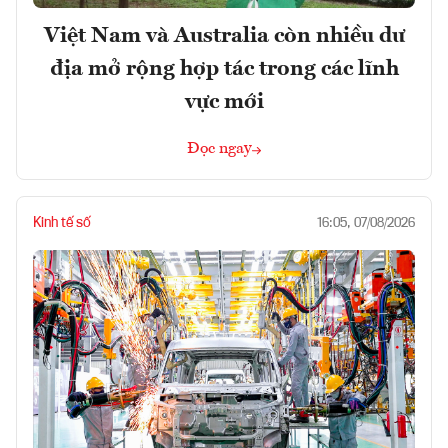
Việt Nam và Australia còn nhiều dư
địa mở rộng hợp tác trong các lĩnh
vực mới
Đọc ngay
Kinh tế số
16:05, 07/08/2026