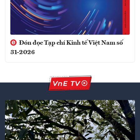
Đón đọc Tạp chí Kinh tế Việt Nam số
31-2026