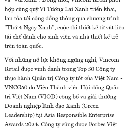
và "Vui xanh". Đồng thời, Vincom Retail phối
hợp cùng quỹ Vì Tương Lai Xanh triển khai,
lan tỏa tới cộng đồng thông qua chương trình
"Thứ 4 Ngày Xanh", cuộc thi thiết kế từ vật liệu
tái chế dành cho sinh viên và nhà thiết kế trẻ
trên toàn quốc.
Với những nỗ lực không ngừng nghỉ, Vincom
Retail được vinh danh trong Top 50 Công ty
thực hành Quản trị Công ty tốt của Việt Nam -
VNCG50 do Viện Thành viên Hội đồng Quản
trị Việt Nam (VIOD) công bố và giải thưởng
Doanh nghiệp lãnh đạo Xanh (Green
Leadership) tại Asia Responsible Enterprise
Awards 2024. Công ty cũng được Forbes Việt