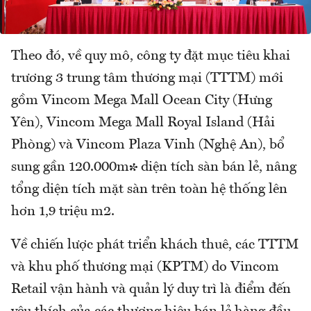
Theo đó, về quy mô, công ty đặt mục tiêu khai
trương 3 trung tâm thương mại (TTTM) mới
gồm Vincom Mega Mall Ocean City (Hưng
Yên), Vincom Mega Mall Royal Island (Hải
Phòng) và Vincom Plaza Vinh (Nghệ An), bổ
sung gần 120.000m² diện tích sàn bán lẻ, nâng
tổng diện tích mặt sàn trên toàn hệ thống lên
hơn 1,9 triệu m2.
Về chiến lược phát triển khách thuê, các TTTM
và khu phố thương mại (KPTM) do Vincom
Retail vận hành và quản lý duy trì là điểm đến