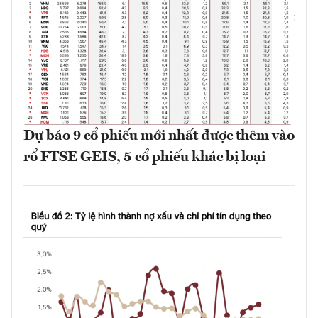
Dự báo 9 cổ phiếu mới nhất được thêm vào
rổ FTSE GEIS, 5 cổ phiếu khác bị loại