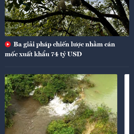
Ba giải pháp chiến lược nhằm cán
mốc xuất khẩu 74 tỷ USD