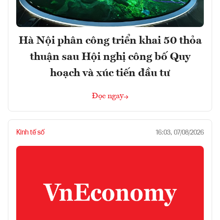
Hà Nội phân công triển khai 50 thỏa
thuận sau Hội nghị công bố Quy
hoạch và xúc tiến đầu tư
Đọc ngay
Kinh tế số
16:03, 07/08/2026