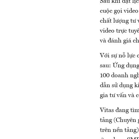
Sau khi đặt l
cuộc gọi video
chất lượng tư
video trực tuy
và đánh giá ch
Với sự nỗ lực 
sau: Ứng dụng
100 doanh ngh
dẫn sử dụng ki
gia tư vấn và 
Vitas đang tìm
tảng (Chuyên g
trên nền tảng)