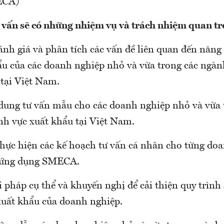
ECA)
 vấn sẽ có những nhiệm vụ và trách nhiệm quan t
nh giá và phân tích các vấn đề liên quan đến năng
ẩu của các doanh nghiệp nhỏ và vừa trong các ngàn
 tại Việt Nam.
dung tư vấn mẫu cho các doanh nghiệp nhỏ và vừa 
nh vực xuất khẩu tại Việt Nam.
 thực hiện các kế hoạch tư vấn cá nhân cho từng do
g ứng dụng SMECA.
i pháp cụ thể và khuyến nghị để cải thiện quy trình
à xuất khẩu của doanh nghiệp.