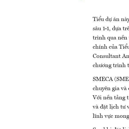
Tiểu dự án này
sâu 1-1, dựa 
trình qua nền
chính của Ti
Consultant An
chương trình t
SMECA (SME Co
chuyên gia và 
Với nền tảng 
và đặt lịch tư
lĩnh vực mong 