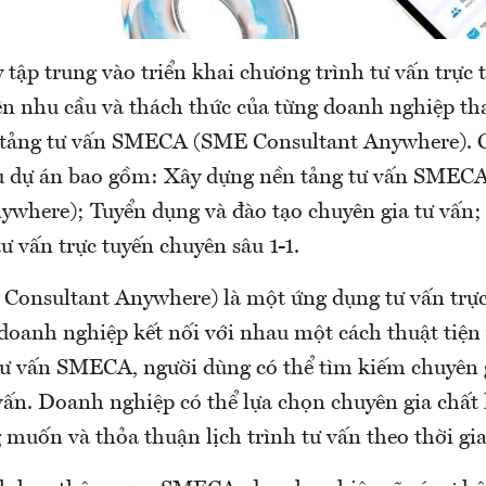
 tập trung vào triển khai chương trình tư vấn trực
trên nhu cầu và thách thức của từng doanh nghiệp t
 tảng tư vấn SMECA (SME Consultant Anywhere). 
ểu dự án bao gồm: Xây dựng nền tảng tư vấn SMEC
ywhere); Tuyển dụng và đào tạo chuyên gia tư vấn; 
ư vấn trực tuyến chuyên sâu 1-1.
nsultant Anywhere) là một ứng dụng tư vấn trực
doanh nghiệp kết nối với nhau một cách thuật tiện 
tư vấn SMECA, người dùng có thể tìm kiếm chuyên 
 vấn. Doanh nghiệp có thể lựa chọn chuyên gia chất
muốn và thỏa thuận lịch trình tư vấn theo thời gia