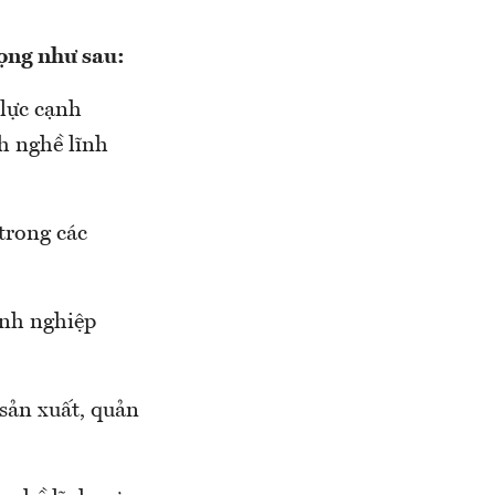
rọng như sau:
 lực cạnh
h nghề lĩnh
trong các
anh nghiệp
 sản xuất, quản