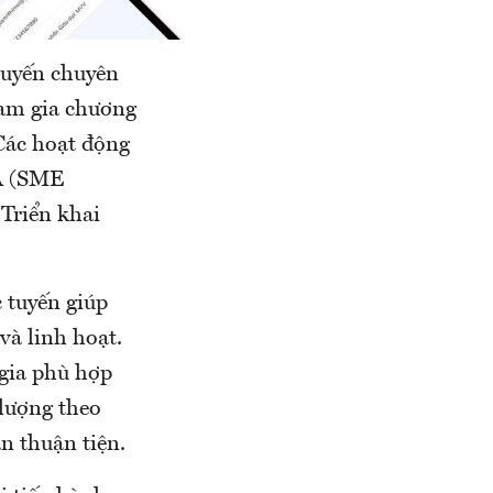
 tuyến chuyên
ham gia chương
Các hoạt động
A (SME
Triển khai
 tuyến giúp
và linh hoạt.
gia phù hợp
 lượng theo
n thuận tiện.