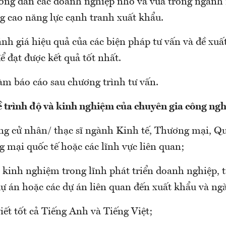
ớng dẫn các doanh nghiệp nhỏ và vừa trong ngành 
g cao năng lực cạnh tranh xuất khẩu.
nh giá hiệu quả của các biện pháp tư vấn và đề xuấ
để đạt được kết quả tốt nhất.
àm báo cáo sau chương trình tư vấn.
ề trình độ và kinh nghiệm của chuyên gia công ng
ng cử nhân/ thạc sĩ ngành Kinh tế, Thương mại, Qu
 mại quốc tế hoặc các lĩnh vực liên quan;
 kinh nghiệm trong lĩnh phát triển doanh nghiệp, t
dự án hoặc các dự án liên quan đến xuất khẩu và n
iết tốt cả Tiếng Anh và Tiếng Việt;