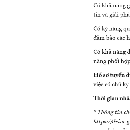
Có khả năng gi
tin và giải p
Có kỹ năng quả
đảm bảo các h
Có khả năng độ
năng phối hợp 
Hồ sơ tuyển 
việc có chữ ký
Thời gian nhậ
* Thông tin ch
https://driv