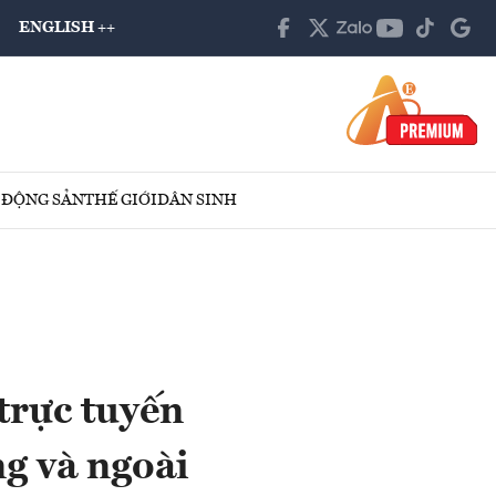
ENGLISH ++
 ĐỘNG SẢN
THẾ GIỚI
DÂN SINH
trực tuyến
g và ngoài