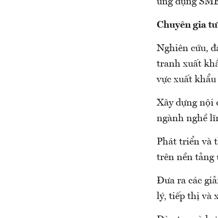
ứng dụng SM
Chuyên gia tư
Nghiên cứu, đá
tranh xuất kh
vực xuất khẩu
Xây dựng nội 
ngành nghề lĩ
Phát triển và
trên nền tản
Đưa ra các giả
lý, tiếp thị v