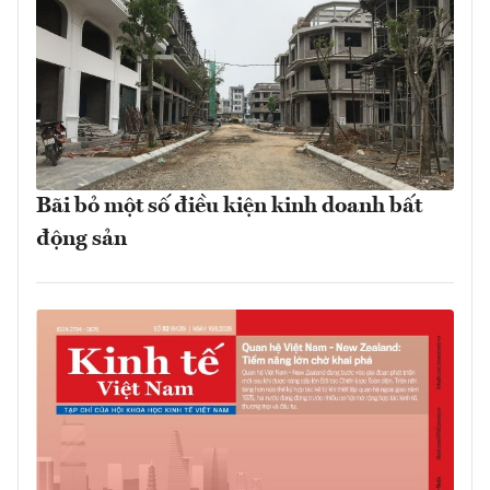
Bãi bỏ một số điều kiện kinh doanh bất
động sản