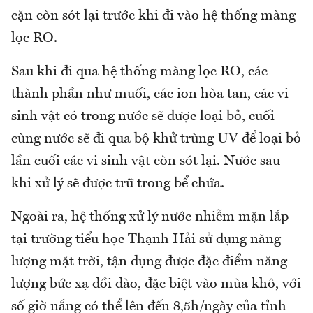
cặn còn sót lại trước khi đi vào hệ thống màng
lọc RO.
Sau khi đi qua hệ thống màng lọc RO, các
thành phần như muối, các ion hòa tan, các vi
sinh vật có trong nước sẽ được loại bỏ, cuối
cùng nước sẽ đi qua bộ khử trùng UV để loại bỏ
lần cuối các vi sinh vật còn sót lại. Nước sau
khi xử lý sẽ được trữ trong bể chứa.
Ngoài ra, hệ thống xử lý nước nhiễm mặn lắp
tại trường tiểu học Thạnh Hải sử dụng năng
lượng mặt trời, tận dụng được đặc điểm năng
lượng bức xạ dồi dào, đặc biệt vào mùa khô, với
số giờ nắng có thể lên đến 8,5h/ngày của tỉnh