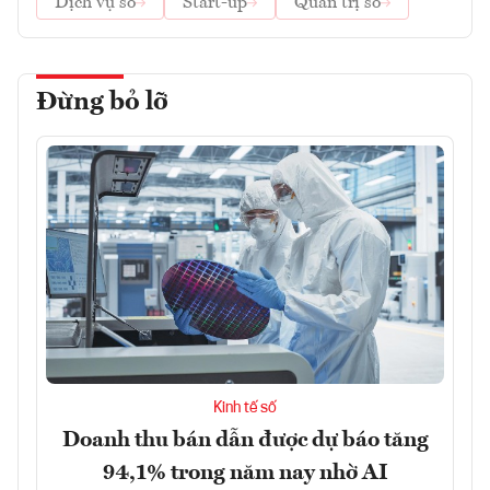
Dịch vụ số
Start-up
Quản trị số
Đừng bỏ lỡ
Kinh tế số
Doanh thu bán dẫn được dự báo tăng
94,1% trong năm nay nhờ AI