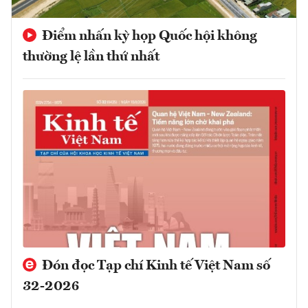
Điểm nhấn kỳ họp Quốc hội không
thường lệ lần thứ nhất
Đón đọc Tạp chí Kinh tế Việt Nam số
32-2026