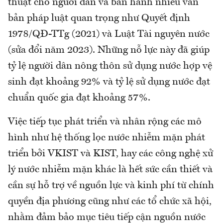
thuật cho người dân và ban hành nhiều văn
bản pháp luật quan trọng như Quyết định
1978/QĐ-TTg (2021) và Luật Tài nguyên nước
(sửa đổi năm 2023). Những nỗ lực này đã giúp
tỷ lệ người dân nông thôn sử dụng nước hợp vệ
sinh đạt khoảng 92% và tỷ lệ sử dụng nước đạt
chuẩn quốc gia đạt khoảng 57%.
Việc tiếp tục phát triển và nhân rộng các mô
hình như hệ thống lọc nước nhiễm mặn phát
triển bởi VKIST và KIST, hay các công nghệ xử
lý nước nhiễm mặn khác là hết sức cần thiết và
cần sự hỗ trợ về nguồn lực và kinh phí từ chính
quyền địa phương cũng như các tổ chức xã hội,
nhằm đảm bảo mục tiêu tiếp cận nguồn nước