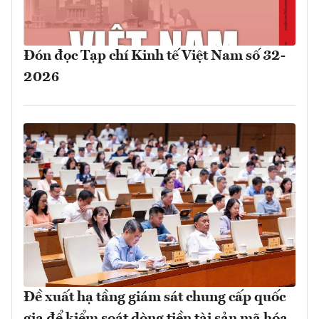
Đón đọc Tạp chí Kinh tế Việt Nam số 32-
2026
Đề xuất hạ tầng giám sát chung cấp quốc
gia để kiểm soát dòng tiền tài sản mã hóa