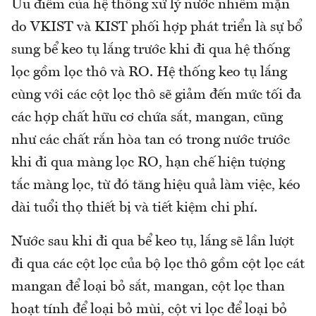
Ưu điểm của hệ thống xử lý nước nhiễm mặn
do VKIST và KIST phối hợp phát triển là sự bổ
sung bể keo tụ lắng trước khi đi qua hệ thống
lọc gồm lọc thô và RO. Hệ thống keo tụ lắng
cùng với các cột lọc thô sẽ giảm đến mức tối đa
các hợp chất hữu cơ chứa sắt, mangan, cũng
như các chất rắn hòa tan có trong nước trước
khi đi qua màng lọc RO, hạn chế hiện tượng
tắc màng lọc, từ đó tăng hiệu quả làm việc, kéo
dài tuổi thọ thiết bị và tiết kiệm chi phí.
Nước sau khi đi qua bể keo tụ, lắng sẽ lần lượt
đi qua các cột lọc của bộ lọc thô gồm cột lọc cát
mangan để loại bỏ sắt, mangan, cột lọc than
hoạt tính để loại bỏ mùi, cột vi lọc để loại bỏ