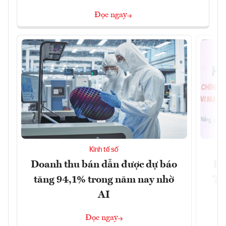
Đọc ngay
Kinh tế số
Doanh thu bán dẫn được dự báo
Đà
tăng 94,1% trong năm nay nhờ
Tr
AI
Đọc ngay