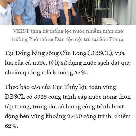
VKIST tặng hệ thống lọc nước nhiễm mặn cho
trường Phổ thông Dân tộc nội trú tại Sóc Trăng.
Tại Đồng bằng sông Cửu Long (ĐBSCL), vựa
lúa của cả nước, tỷ lệ sử dụng nước sạch đạt quy
chuẩn quốc gia là khoảng 57%.
Theo báo cáo của Cục Thủy lợi, toàn vùng
ĐBSCL có 3928 công trình cấp nước nông thôn
tập trung, trong đó, số lượng công trình hoạt
động bền vững khoảng 2.450 công trình, chiếm
62%.