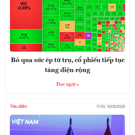
Bỏ qua sức ép từ trụ, cổ phiếu tiếp tục
tăng diện rộng
Đọc ngay
Tiêu điểm
11:50, 10/08/2026