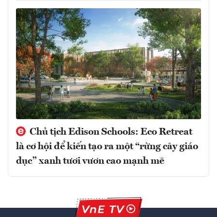
Chủ tịch Edison Schools: Eco Retreat
là cơ hội để kiến tạo ra một “rừng cây giáo
dục” xanh tươi vươn cao mạnh mẽ