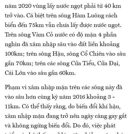
năm 2020 vùng lấy nước ngọt phải từ 40 km
trở vào. Cá biệt trên sông Hàm Luông cách
biển đến 75km vẫn chưa lấy được nước ngọt.
Trên sông Vàm Cỏ nước có độ mặn 4 phần
nghìn đã xâm nhập sâu vào đất liền khoảng
100km; trên sông Hậu, sông Cổ Chiên vào sâu
gần 70km; trên các sông Cửa Tiểu, Cửa Đại,
Cái Lớn vào sâu gần 60km.
Phạm vi xâm nhập mặn trên các sông này đã
vào sâu hơn cùng kỳ năm 2016 khoảng 3 -
11km. Có thể thấy rằng, do biến đổi khí hậu,
xâm nhập mặn đang trở nên ngày càng gay gắt
và không ngừng biến đổi. Do đó, việc phát