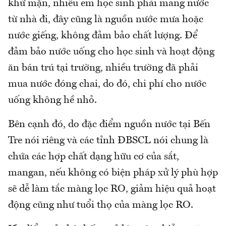
khử mặn, nhiều em học sinh phải mang nước
từ nhà đi, đây cũng là nguồn nước mưa hoặc
nước giếng, không đảm bảo chất lượng. Để
đảm bảo nước uống cho học sinh và hoạt động
ăn bán trú tại trường, nhiều trường đã phải
mua nước đóng chai, do đó, chi phí cho nước
uống không hề nhỏ.
Bên cạnh đó, do đặc điểm nguồn nước tại Bến
Tre nói riêng và các tỉnh ĐBSCL nói chung là
chứa các hợp chất dạng hữu cơ của sắt,
mangan, nếu không có biện pháp xử lý phù hợp
sẽ dễ làm tắc màng lọc RO, giảm hiệu quả hoạt
động cũng như tuổi thọ của màng lọc RO.