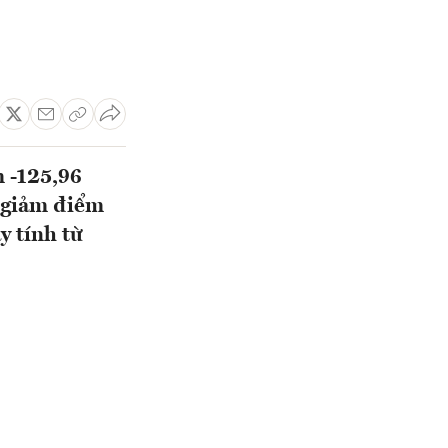
 -125,96
c giảm điểm
y tính từ