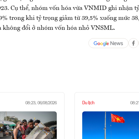
023. Cụ thể, nhóm vốn hóa vừa VNMID ghi nhận tỷ 
9% trong khi tỷ trọng giảm từ 39,5% xuống mức 3
và không đổi ở nhóm vốn hóa nhỏ VNSML.
Du lịch
08:23, 06/08/2026
08:2