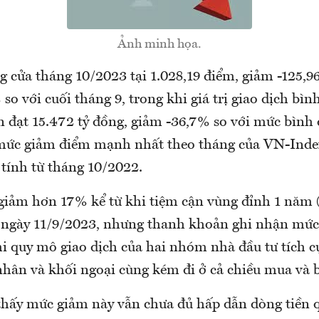
Ảnh minh họa.
 cửa tháng 10/2023 tại 1.028,19 điểm, giảm -125,9
so với cuối tháng 9, trong khi giá trị giao dịch bì
àn đạt 15.472 tỷ đồng, giảm -36,7% so với mức bình
 mức giảm điểm mạnh nhất theo tháng của VN-Inde
 tính từ tháng 10/2022.
 giảm hơn 17% kể từ khi tiệm cận vùng đỉnh 1 năm (
o ngày 11/9/2023, nhưng thanh khoản ghi nhận mứ
i quy mô giao dịch của hai nhóm nhà đầu tư tích c
 nhân và khối ngoại cùng kém đi ở cả chiều mua và 
thấy mức giảm này vẫn chưa đủ hấp dẫn dòng tiền qu