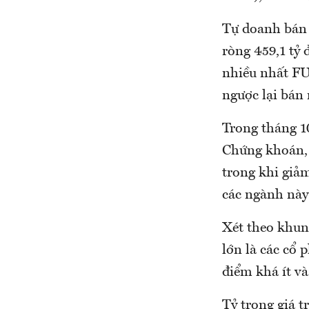
Tự doanh bán 
ròng 459,1 tỷ
nhiều nhất 
ngược lại bán
Trong tháng 1
Chứng khoán, 
trong khi giả
các ngành này
Xét theo khun
lớn là các cổ 
điểm khá ít v
Tỷ trọng giá t