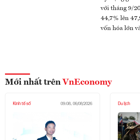
với tháng 9/2
44,7% lên 47,
vốn hóa lớn 
Mới nhất trên
VnEconomy
Kinh tế số
Du lịch
09:08, 06/08/2026