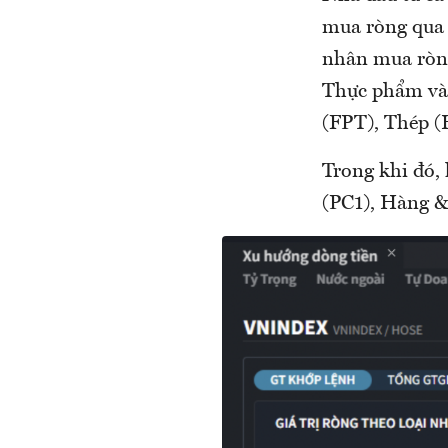
mua ròng qua 
nhân mua ròn
Thực phẩm và
(FPT), Thép 
Trong khi đó,
(PC1), Hàng 