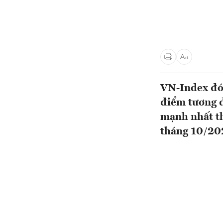
VN-Index đón
điểm tương đ
mạnh nhất th
tháng 10/20