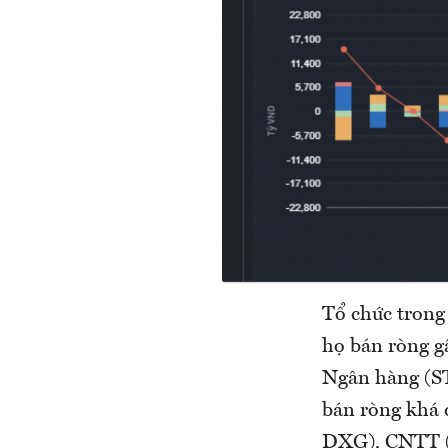
Tổ chức trong
họ bán ròng g
Ngân hàng (S
bán ròng khá
DXG), CNTT (