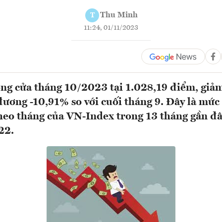
Thu Minh
T
11:24, 01/11/2023
g cửa tháng 10/2023 tại 1.028,19 điểm, giảm
ương -10,91% so với cuối tháng 9. Đây là mứ
eo tháng của VN-Index trong 13 tháng gần đâ
22.