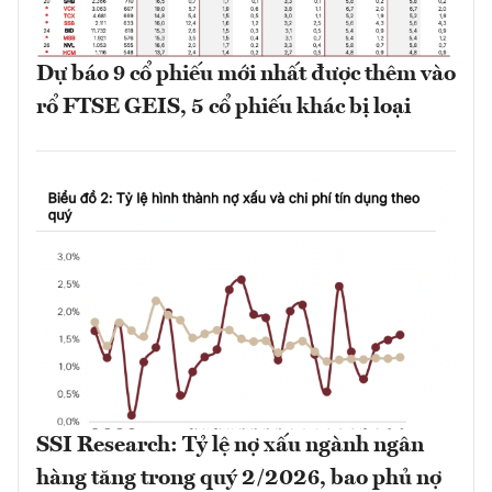
Dự báo 9 cổ phiếu mới nhất được thêm vào
rổ FTSE GEIS, 5 cổ phiếu khác bị loại
SSI Research: Tỷ lệ nợ xấu ngành ngân
hàng tăng trong quý 2/2026, bao phủ nợ