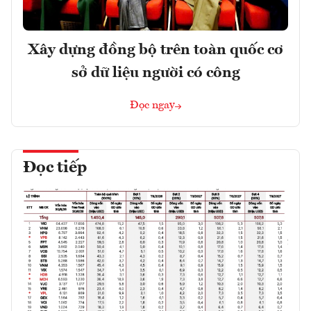
Xây dựng đồng bộ trên toàn quốc cơ
sở dữ liệu người có công
Đọc ngay
Đọc tiếp