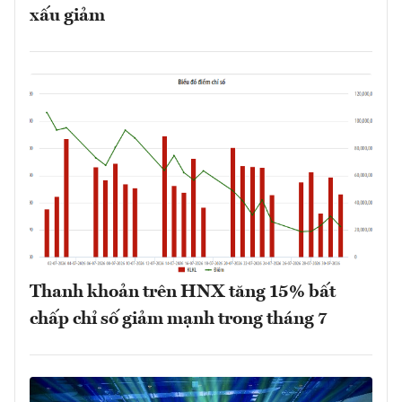
xấu giảm
Thanh khoản trên HNX tăng 15% bất
chấp chỉ số giảm mạnh trong tháng 7