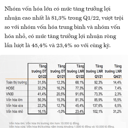
Nhóm vốn hóa lớn có mức tăng trưởng lợi
nhuận cao nhất là 81,3% trong Q1/22, vượt trội
so với nhóm vốn hóa trung bình và nhóm vốn
hóa nhỏ, có mức tăng trưởng lợi nhuận ròng
lần lượt là 45,4% và 23,4% so với cùng kỳ.