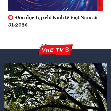
Đón đọc Tạp chí Kinh tế Việt Nam số
31-2026