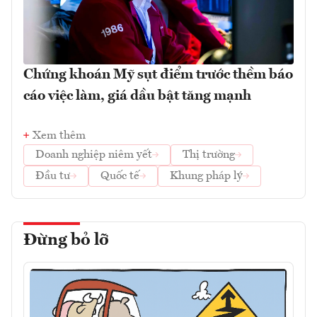
Chứng khoán Mỹ sụt điểm trước thềm báo
cáo việc làm, giá dầu bật tăng mạnh
Xem thêm
Doanh nghiệp niêm yết
Thị trường
Đầu tư
Quốc tế
Khung pháp lý
Đừng bỏ lỡ