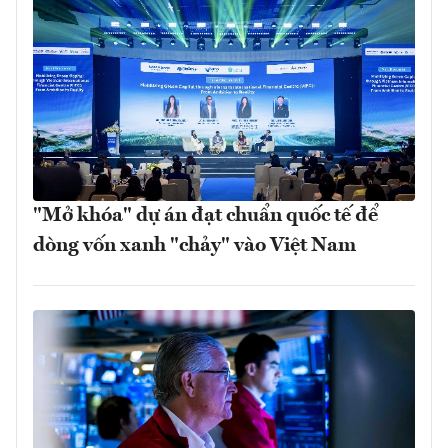
"Mở khóa" dự án đạt chuẩn quốc tế để
dòng vốn xanh "chảy" vào Việt Nam