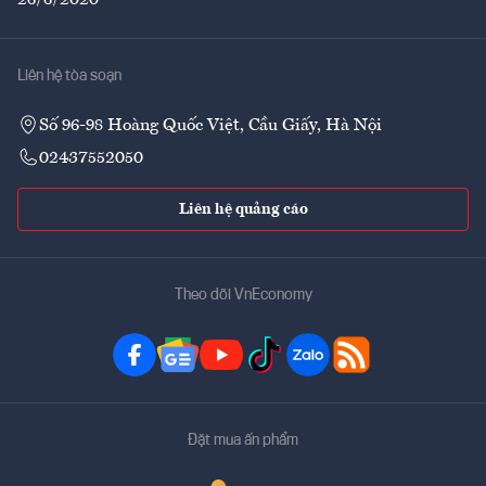
26/6/2020
Liên hệ tòa soạn
Số 96-98 Hoàng Quốc Việt, Cầu Giấy, Hà Nội
02437552050
Liên hệ quảng cáo
Theo dõi VnEconomy
Đặt mua ấn phẩm