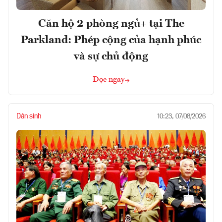
Căn hộ 2 phòng ngủ+ tại The
Parkland: Phép cộng của hạnh phúc
và sự chủ động
Đọc ngay
Dân sinh
10:23, 07/08/2026