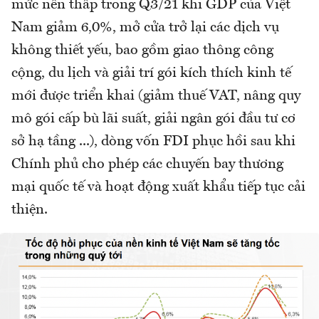
mức nền thấp trong Q3/21 khi GDP của Việt
Nam giảm 6,0%, mở cửa trở lại các dịch vụ
không thiết yếu, bao gồm giao thông công
cộng, du lịch và giải trí gói kích thích kinh tế
mới được triển khai (giảm thuế VAT, nâng quy
mô gói cấp bù lãi suất, giải ngân gói đầu tư cơ
sở hạ tầng ...), dòng vốn FDI phục hồi sau khi
Chính phủ cho phép các chuyến bay thương
mại quốc tế và hoạt động xuất khẩu tiếp tục cải
thiện.