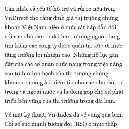
Cân nhắc cả yếu tố hỗ trợ và rủi ro nêu trên,
VnDirect cho rằng định giá thị trường chứng
khoán Việt Nam hiện ở mức rất hấp dẫn đối
với các nhà đầu tư dài hạn, những người đang
tìm kiếm các công ty được quản trị tốt với mức
tăng trưởng lợi nhuận cao. Những nỗ lực gần
đây của các cơ quan chức năng trong việc nâng
cao tính minh bạch của thị trường chứng
khoán sẽ mang lại niềm tin cho các nhà đầu tư
trong và ngoài nước và là đóng góp cho sự phát
triển bền vững của thị trường trong dài hạn.
Về mặt kỹ thuật, Vn-Index đã về vùng quá bán.
Chỉ số sức mạnh tương đối (RSI) ở mức thấp