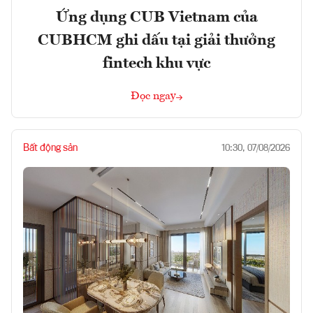
Ứng dụng CUB Vietnam của
CUBHCM ghi dấu tại giải thưởng
fintech khu vực
Đọc ngay
Bất động sản
10:30, 07/08/2026