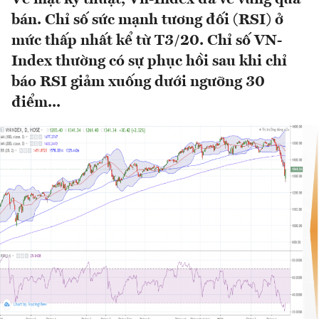
bán. Chỉ số sức mạnh tương đối (RSI) ở
mức thấp nhất kể từ T3/20. Chỉ số VN-
Index thường có sự phục hồi sau khi chỉ
báo RSI giảm xuống dưới ngưỡng 30
điểm...