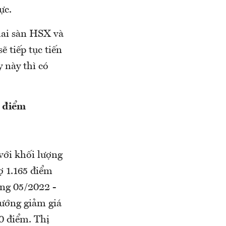
ực.
hai sàn HSX và
 tiếp tục tiến
 này thì có
0 điểm
với khối lượng
ợ 1.165 điểm
áng 05/2022 -
hướng giảm giá
0 điểm. Thị