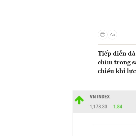
Tiếp diễn đ
chìm trong s
chiều khi lực