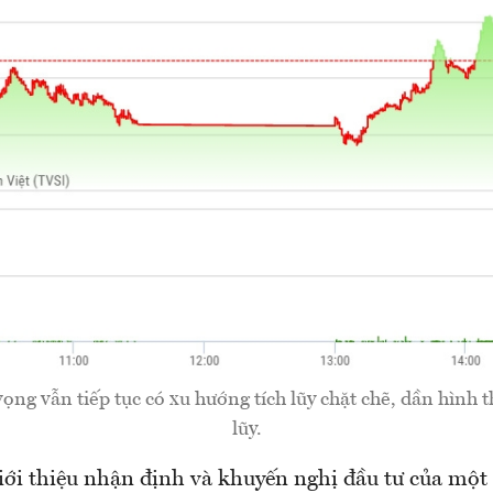
ng vẫn tiếp tục có xu hướng tích lũy chặt chẽ, dần hình 
lũy.
i thiệu nhận định và khuyến nghị đầu tư của một 