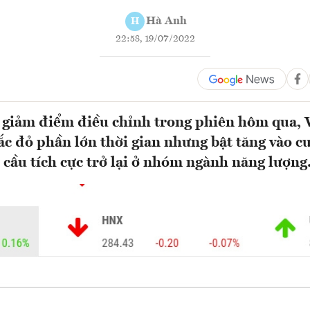
Hà Anh
H
22:58, 19/07/2022
à giảm điểm điều chỉnh trong phiên hôm qua,
ắc đỏ phần lớn thời gian nhưng bật tăng vào c
 cầu tích cực trở lại ở nhóm ngành năng lượng.